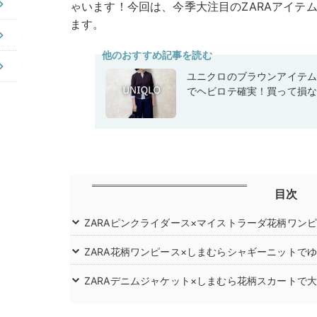
ゃいます！今回は、今季大注目のZARAアイテ
ます。
他のおすすめ記事を読む
ユニクロのブラウンアイテ
でヘビロテ確実！買って損
目次
ZARAピンクライダース×マイストラーダ花柄ワン
ZARA花柄ワンピース×しまむらシャギーニットで
ZARAデニムジャケット×しまむら花柄スカートで