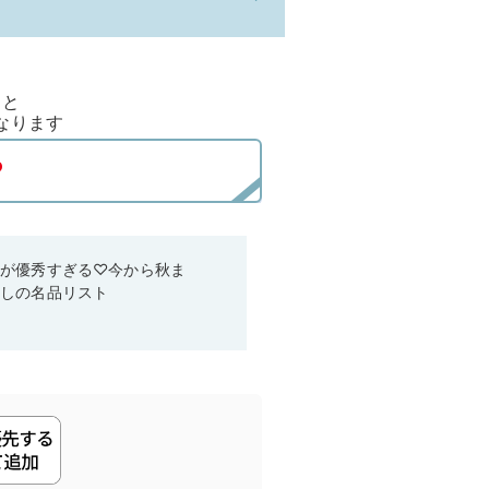
ると
なります
ムが優秀すぎる♡今から秋ま
なしの名品リスト