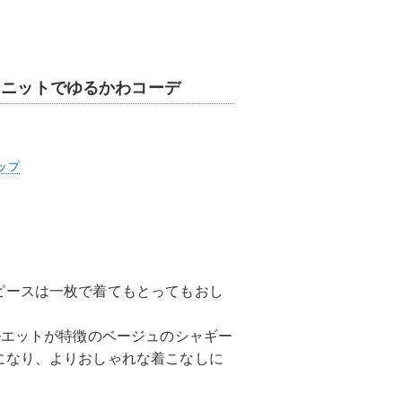
ーニットでゆるかわコーデ
ップ
ピースは一枚で着てもとってもおし
ルエットが特徴のベージュのシャギー
になり、よりおしゃれな着こなしに