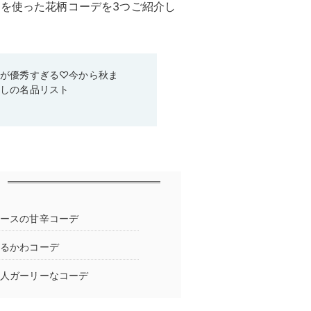
ムを使った花柄コーデを3つご紹介し
ムが優秀すぎる♡今から秋ま
なしの名品リスト
ピースの甘辛コーデ
ゆるかわコーデ
大人ガーリーなコーデ