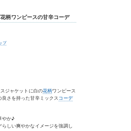
ダ花柄ワンピースの甘辛コーデ
ップ
ースジャケットに白の
花柄
ワンピース
の良さを持った甘辛ミックス
コーデ
華やか♪
デらしい爽やかなイメージを強調し