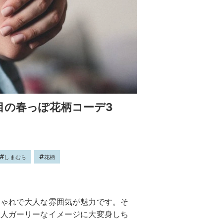
目の春っぽ花柄コーデ3
しまむら
花柄
しゃれで大人な雰囲気が魅力です。そ
大人ガーリーなイメージに大変身しち