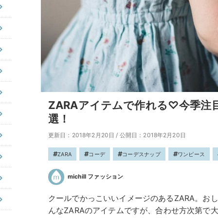
ZARAアイテムで作れる♡今季注
選！
更新日：2018年2月20日
/
公開日：2018年2月20日
ZARA
コーデ
コーデスナップ
ワンピース
michill ファッション
クールでかっこいいイメージのあるZARA。お
んなZARAのアイテムですが、合わせ方次第で