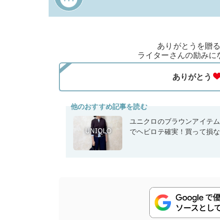
ありがとうを贈
ライターさんの励みに
他のおすすめ記事を読む
ユニクロのブラウンアイテ
でヘビロテ確実！買って損