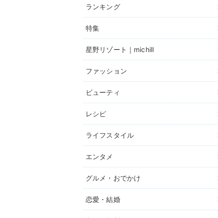
ランキング
特集
星野リゾート｜michill
ファッション
ビューティ
レシピ
ライフスタイル
エンタメ
グルメ・おでかけ
恋愛・結婚