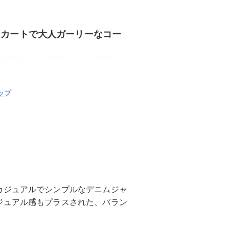
スカートで大人ガーリーなコー
ップ
カジュアルでシンプルなデニムジャ
ジュアル感もプラスされた、バラン