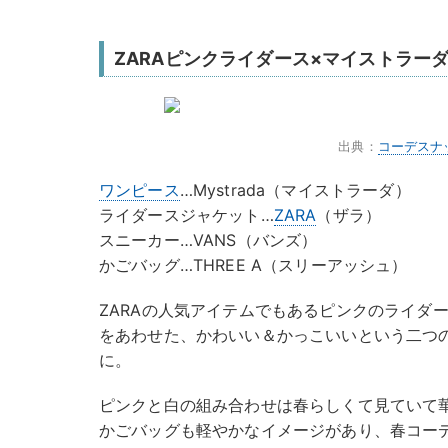
ZARAピンクライダース×マイストラー
出典：
コーデスナ
ワンピース
…Mystrada（マイストラーダ）
ライダースジャケット…
ZARA
（ザラ）
スニーカー…VANS（バンズ）
かごバッグ…THREE A（スリーアッシュ）
ZARAの人気アイテムでもあるピンクのライダ
をあわせた、かわいい＆かっこいいという二つ
に。
ピンクと白の組み合わせは春らしくて見ていて
かごバッグも軽やかなイメージがあり、春コー