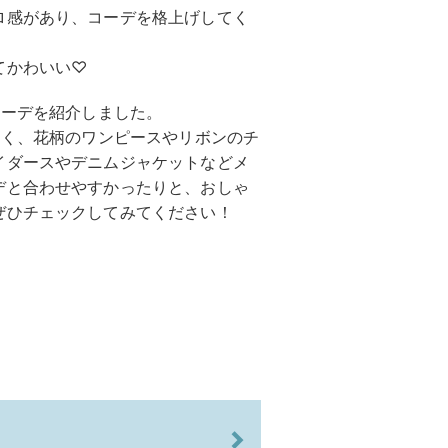
ロ感があり、コーデを格上げしてく
てかわいい♡
コーデを紹介しました。
なく、花柄のワンピースやリボンのチ
イダースやデニムジャケットなどメ
デと合わせやすかったりと、おしゃ
ぜひチェックしてみてください！