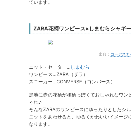
ています。
ZARA花柄ワンピース×しまむらシャギ
出典：
コーデスナ
ニット・セーター…
しまむら
ワンピース…ZARA（ザラ）
スニーカー…CONVERSE（コンバース）
黒地に赤の花柄が和柄っぽくておしゃれなワン
ゃれ♪
そんなZARAのワンピースにゆったりとしたシ
ニットをあわせると、ゆるくかわいいイメージ
なります。