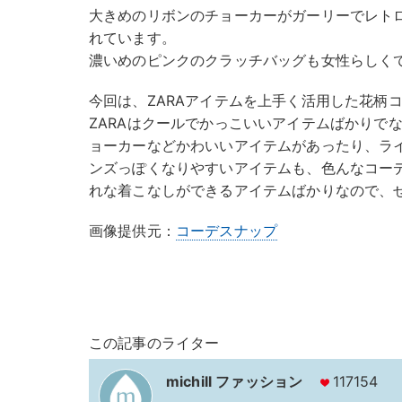
大きめのリボンのチョーカーがガーリーでレト
れています。
濃いめのピンクのクラッチバッグも女性らしく
今回は、ZARAアイテムを上手く活用した花柄
ZARAはクールでかっこいいアイテムばかりで
ョーカーなどかわいいアイテムがあったり、ラ
ンズっぽくなりやすいアイテムも、色んなコー
れな着こなしができるアイテムばかりなので、
画像提供元：
コーデスナップ
この記事のライター
michill ファッション
117154