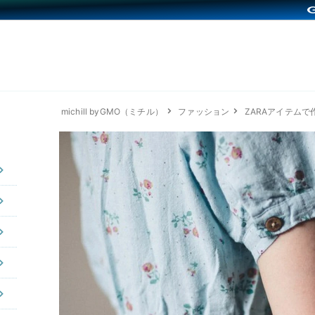
michill byGMO（ミチル）
ファッション
ZARAアイテム