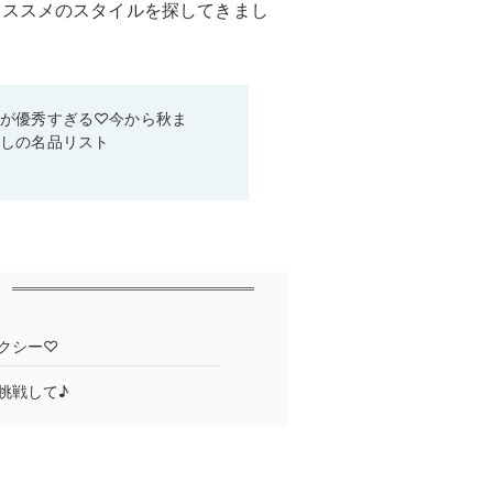
オススメのスタイルを探してきまし
ムが優秀すぎる♡今から秋ま
なしの名品リスト
クシー♡
挑戦して♪