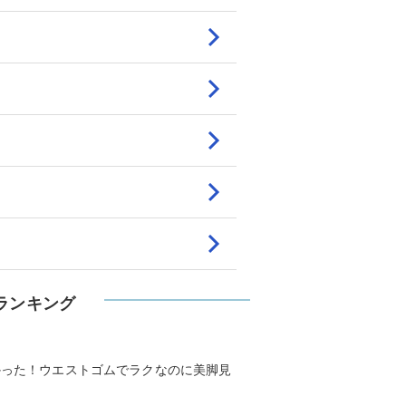
ランキング
かった！ウエストゴムでラクなのに美脚見