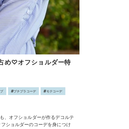
占め♡オフショルダー特
ップ
プチプラコーデ
モテコーデ
でも、オフショルダーが作るデコルテ
オフショルダーのコーデを身につけ