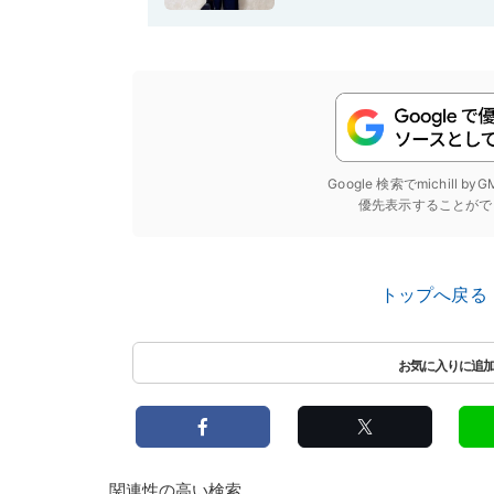
Google 検索でmichill b
優先表示することがで
トップへ戻る