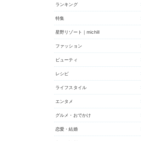
ランキング
特集
星野リゾート｜michill
ファッション
ビューティ
レシピ
ライフスタイル
エンタメ
グルメ・おでかけ
恋愛・結婚