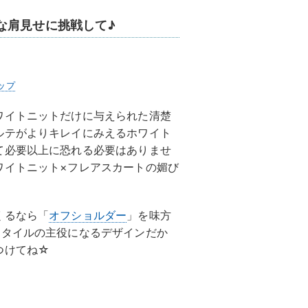
な肩見せに挑戦して♪
ップ
ワイトニットだけに与えられた清楚
ルテがよりキレイにみえるホワイト
て必要以上に恐れる必要はありませ
ワイトニット×フレアスカートの媚び
くるなら「
オフショルダー
」を味方
スタイルの主役になるデザインだか
つけてね☆