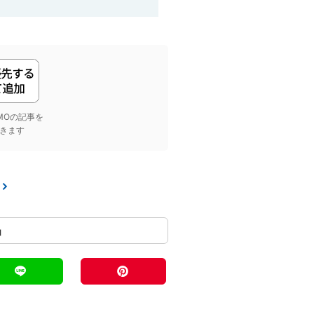
yGMOの記事を
きます