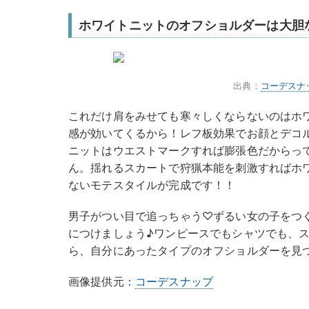
ホワイトニットのオフショルダーは大胆
出典：
コーデスナ
これだけ肩をみせても寒々しくならないのはホ
感が効いてくるから！レフ板効果でお顔とデコ
ニットはウエストマークすれば膨張色だからっ
ん。揺れるスカートで狩猟本能を刺激すればホ
ないモテスタイルが完成です！！
男子がつい目で追っちゃう♡ずるい女の子をつ
につけましょう♪ワンピースでもシャツでも、
ら、自分にあったタイプのオフショルダーを見
画像提供元：
コーデスナップ