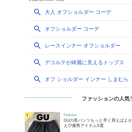
ファッションの人気
GUの黒パンツもっと早く買えばよ
え♡優秀アイテム5選