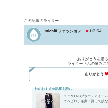
この記事のライター
michill ファッション
117154
ありがとうを贈
ライターさんの励みに
他のおすすめ記事を読む
ユニクロのブラウンアイテ
でヘビロテ確実！買って損