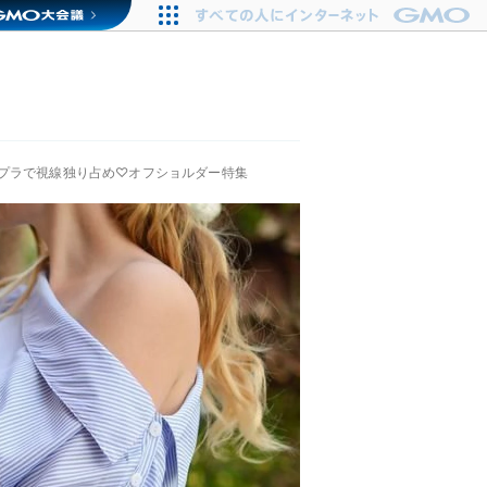
プラで視線独り占め♡オフショルダー特集