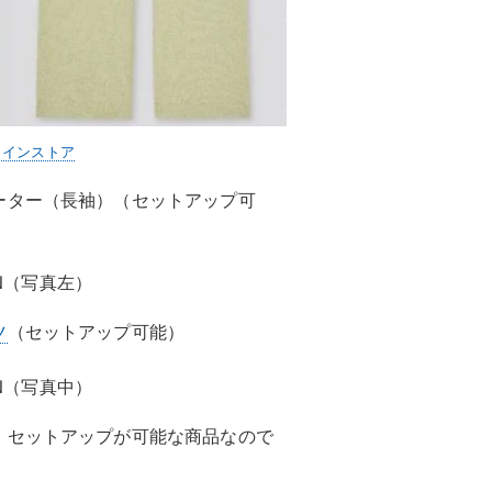
ラインストア
ター（長袖）（セットアップ可
EEN（写真左）
ツ
（セットアップ可能）
EEN（写真中）
、セットアップが可能な商品なので