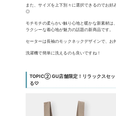
また、サイズを上下別々に選択できるのでお好
◎
モチモチの柔らかい触り心地と暖かな新素材は
ラクシーな着心地が魅力の話題の新商品です。
セーターは長袖のモックネックデザインで、お
洗濯機で簡単に洗えるのも良いですね！
TOPIC② GU店舗限定！リラックスセ
る♡