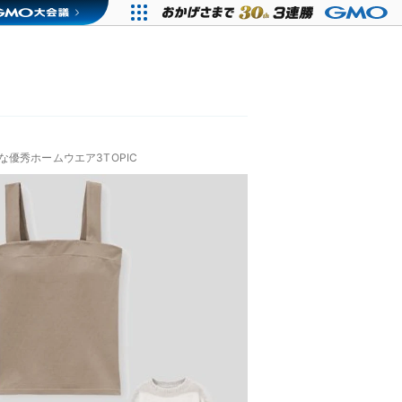
優秀ホームウエア3TOPIC