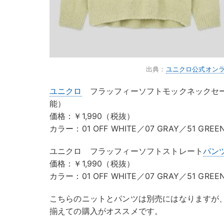
出典：
ユニクロ公式オン
ユニクロ
フラッフィーソフトモックネックセー
能）
価格：￥1,990（税抜）
カラー：01 OFF WHITE／07 GRAY／51 GR
ユニクロ フラッフィーソフトストレート
パン
価格：￥1,990（税抜）
カラー：01 OFF WHITE／07 GRAY／51 GR
こちらのニットとパンツは別売にはなりますが
揃えての購入がオススメです。