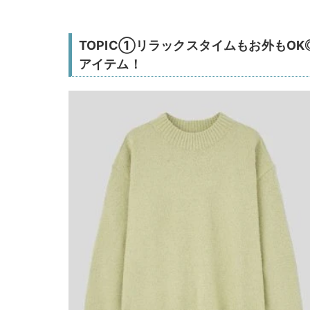
TOPIC①リラックスタイムもお外もO
アイテム！