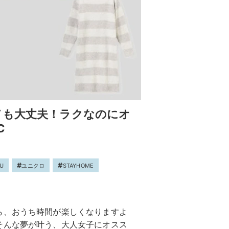
ても大丈夫！ラクなのにオ
C
U
ユニクロ
STAYHOME
ら、おうち時間が楽しくなりますよ
そんな夢が叶う、大人女子にオスス