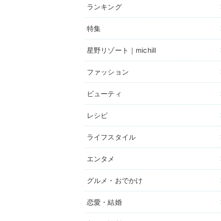
ランキング
特集
星野リゾート｜michill
ファッション
ビューティ
レシピ
ライフスタイル
エンタメ
グルメ・おでかけ
恋愛・結婚