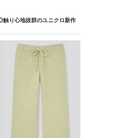
K◎触り心地抜群のユニクロ新作