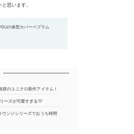
いと思います。
♡GUの体型カバーペプラム
地抜群のユニクロ新作アイテム！
シリーズが可愛すぎる♡
ルラウンジシリーズでおうち時間