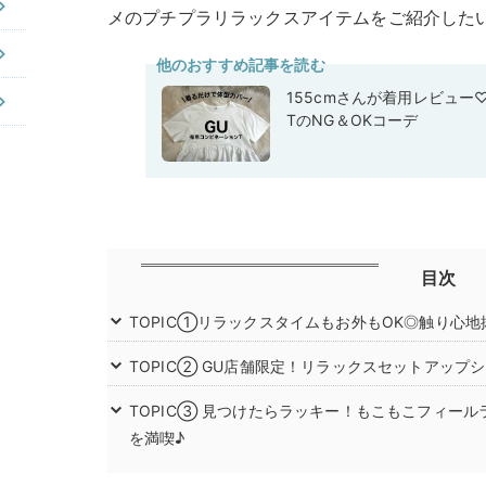
メのプチプラリラックスアイテムをご紹介した
他のおすすめ記事を読む
155cmさんが着用レビュー
TのNG＆OKコーデ
目次
TOPIC①リラックスタイムもお外もOK◎触り心
TOPIC② GU店舗限定！リラックスセットアップ
TOPIC③ 見つけたらラッキー！もこもこフィー
を満喫♪