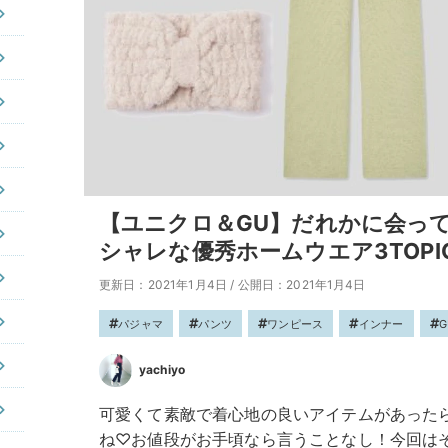
【ユニクロ＆GU】だれかに会っ
シャレな優秀ホームウエア3TOPI
更新日：2021年1月4日
/
公開日：2021年1月4日
パジャマ
パンツ
ワンピース
インナー
G
yachiyo
可愛くて素敵で着心地の良いアイテムがあった
ね♡お値段がお手頃なら言うことなし！今回は