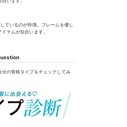
似合います。
りしているのが特徴。フレームを優し
アイテムが似合います。
stion
自分の骨格タイプをチェックしてみ