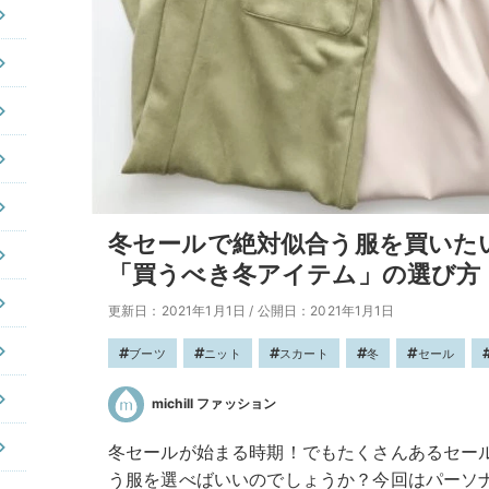
冬セールで絶対似合う服を買いた
「買うべき冬アイテム」の選び方
更新日：2021年1月1日
/
公開日：2021年1月1日
ブーツ
ニット
スカート
冬
セール
michill ファッション
冬セールが始まる時期！でもたくさんあるセー
う服を選べばいいのでしょうか？今回はパーソ