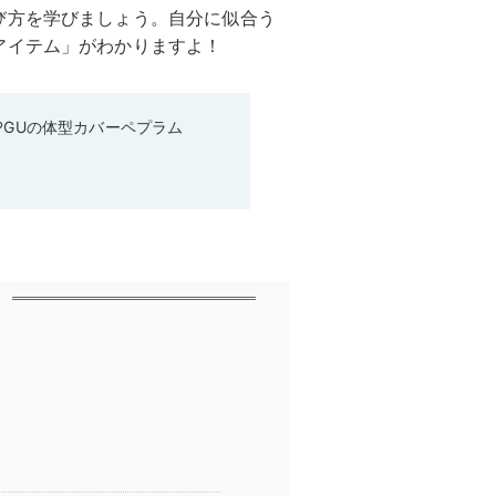
び方を学びましょう。自分に似合う
アイテム」がわかりますよ！
♡GUの体型カバーペプラム