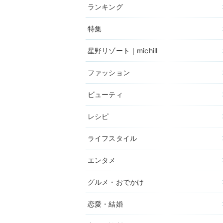
ランキング
特集
星野リゾート｜michill
ファッション
ビューティ
レシピ
ライフスタイル
エンタメ
グルメ・おでかけ
恋愛・結婚