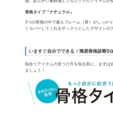
徴。柔らかい素材感とシルエットのアイテムが
骨格タイプ「ナチュラル」
3つの骨格の中で最もフレーム（骨）がしっか
くカバーしてくれるザックリとしたデザインの
いますぐ自分でできる！簡易骨格診断5Que
似合うアイテムの見つけ方を知る前に、まずは
ましょう！