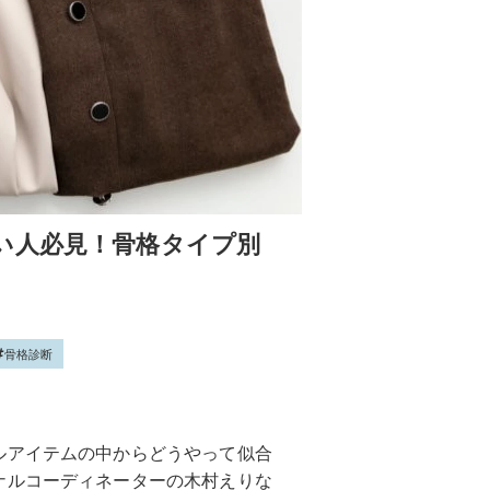
い人必見！骨格タイプ別
骨格診断
ルアイテムの中からどうやって似合
ナルコーディネーターの木村えりな