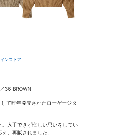
ラインストア
E／36 BROWN
ンとして昨年発売されたローゲージタ
た。入手できず悔しい思いをしてい
応え、再販されました。