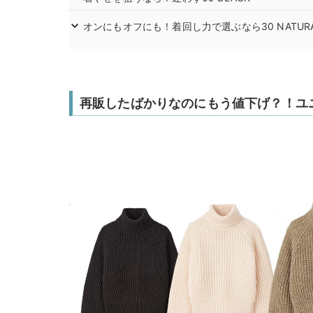
オンにもオフにも！着回し力で選ぶなら30 NATUR
再販したばかりなのにもう値下げ？！ユ