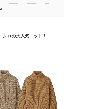
AL
ニクロの大人気ニット！