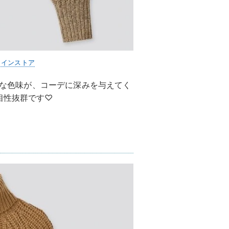
ラインストア
複雑な色味が、コーデに深みを与えてく
相性抜群です♡