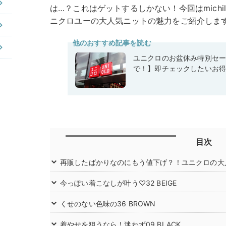
は…？これはゲットするしかない！今回はmichi
ニクロユーの大人気ニットの魅力をご紹介しま
他のおすすめ記事を読む
ユニクロのお盆休み特別セー
で！】即チェックしたいお得
目次
再販したばかりなのにもう値下げ？！ユニクロの大
今っぽい着こなしが叶う♡32 BEIGE
くせのない色味の36 BROWN
着やせを狙うなら！迷わず09 BLACK