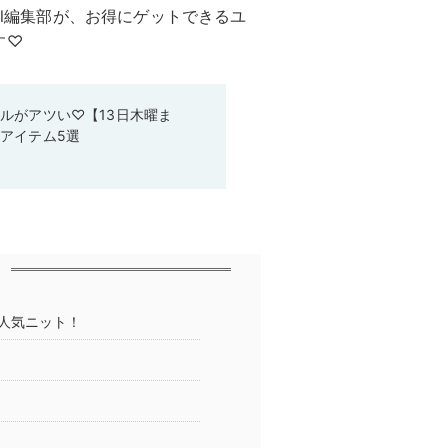
ll編集部が、お得にゲットできるユ
す♡
ルがアツい♡【13日木曜ま
アイテム5選
人気ニット！