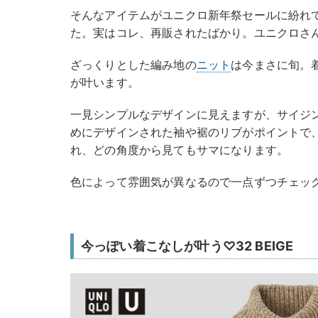
そんなアイテムがユニクロ新年祭セールに紛れ
た。実はコレ、再販されたばかり。ユニクロさ
ざっくりとした編み地の
ニット
は今まさに旬。
が叶います。
一見シンプルなデザインに見えますが、サイジ
めにデザインされた袖や裾のリブがポイントで
れ、どの角度から見てもサマになります。
色によって雰囲気が異なるので一点ずつチェッ
今っぽい着こなしが叶う♡32 BEIGE