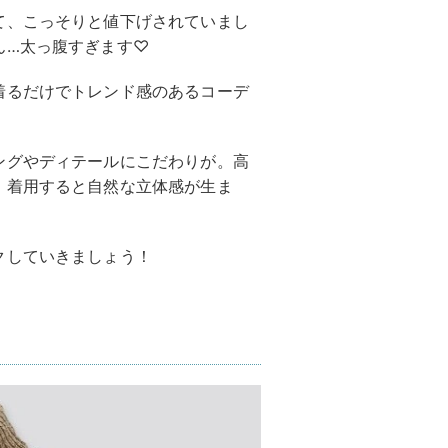
て、こっそりと値下げされていまし
ん…太っ腹すぎます♡
着るだけでトレンド感のあるコーデ
ングやディテールにこだわりが。高
、着用すると自然な立体感が生ま
クしていきましょう！