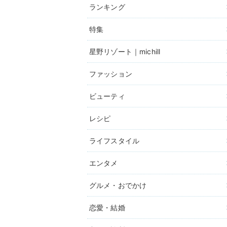
ランキング
特集
星野リゾート｜michill
ファッション
ビューティ
レシピ
ライフスタイル
エンタメ
グルメ・おでかけ
恋愛・結婚