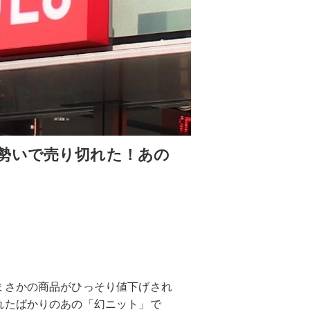
勢いで売り切れた！あの
まさかの商品がひっそり値下げされ
れたばかりのあの「幻ニット」で