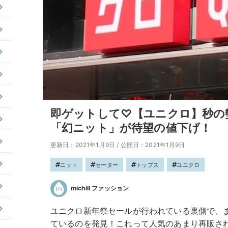
即ゲットして♡【ユニクロ】秒の
「幻ニット」が待望の値下げ！
更新日：2021年1月9日
/
公開日：2021年1月9日
ニット
セーター
トップス
ユニクロ
michill ファッション
ユニクロ新年祭セールが行われている裏側で、
ているのを発見！これって人気のあまり再販さ