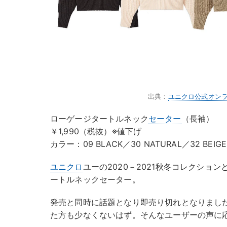
出典：
ユニクロ公式オン
ローゲージタートルネック
セーター
（長袖）
￥1,990（税抜）※値下げ
カラー：09 BLACK／30 NATURAL／32 BEIG
ユニクロ
ユーの2020－2021秋冬コレクショ
ートルネックセーター。
発売と同時に話題となり即売り切れとなりまし
た方も少なくないはず。そんなユーザーの声に