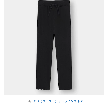
出典：
GU（ジーユー）オンラインストア