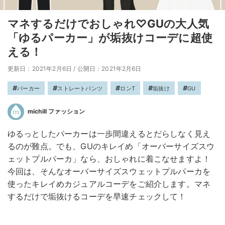
マネするだけでおしゃれ♡GUの大人気
「ゆるパーカー」が垢抜けコーデに超使
える！
更新日：2021年2月6日
/
公開日：2021年2月6日
パーカー
ストレートパンツ
ロンT
垢抜け
GU
michill ファッション
ゆるっとしたパーカーは一歩間違えるとだらしなく見え
るのが難点。でも、GUのキレイめ「オーバーサイズスウ
ェットプルパーカ」なら、おしゃれに着こなせますよ！
今回は、そんなオーバーサイズスウェットプルパーカを
使ったキレイめカジュアルコーデをご紹介します。マネ
するだけで垢抜けるコーデを早速チェックして！