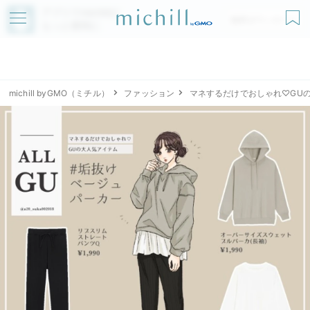
アプリでmichillが
無料ダウンロード
もっと便利に
michill byGMO（ミチル）
ファッション
マネするだけでおしゃれ♡GU