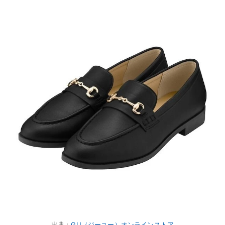
出典：
GU（ジーユー）オンラインストア