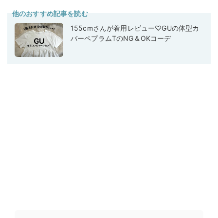
他のおすすめ記事を読む
155cmさんが着用レビュー♡GUの体型カ
バーペプラムTのNG＆OKコーデ