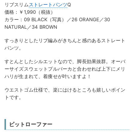
リブスリム
ストレートパンツ
Q
価格：￥1,990（税抜）
カラー：09 BLACK（写真）／26 ORANGE／30
NATURAL／34 BROWN
すっきりとしたリブ編みがきちんと感のあるストレート
パンツ。
すとんとしたシルエットなので、脚長効果抜群。オーバ
ーサイズスウェットプルパーカと合わせれば上下にメリ
ハリが生まれて、着痩せが叶いますよ！
ウエストゴム仕様で、楽にはけるところも嬉しいポイン
トです。
ビットローファー