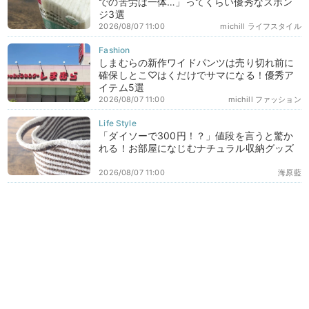
での苦労は一体…」ってくらい優秀なスポン
ジ3選
2026/08/07 11:00
michill ライフスタイル
しまむらの新作ワイドパンツは売り切れ前に
確保しとこ♡はくだけでサマになる！優秀ア
イテム5選
2026/08/07 11:00
michill ファッション
「ダイソーで300円！？」値段を言うと驚か
れる！お部屋になじむナチュラル収納グッズ
2026/08/07 11:00
海原藍