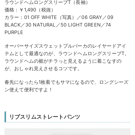
ラウンドヘムロングスリーブT（長袖）
価格：￥1,490（税抜）
カラー：01 OFF WHITE（写真）／06 GRAY／09
BLACK／30 NATURAL／50 LIGHT GREEN／74
PURPLE
オーバーサイズスウェットプルパーカのレイヤードアイ
テムとして最適なのが、ラウンドヘムロングスリーブT。
ラウンドヘムの裾がチラっと見えるように着こなすの
が、おしゃれ見えさせるコツです。
春先になったら1枚着でもサマになるので、ロングシーズ
ン使えて便利ですよ！
リブスリムストレートパンツ