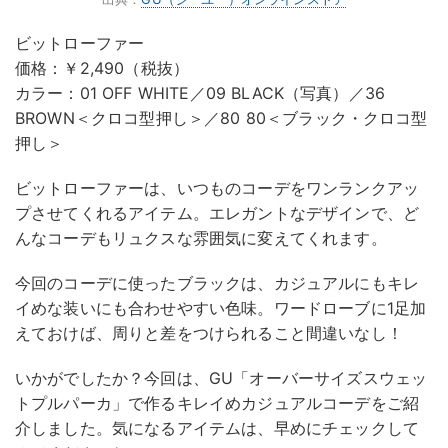
ビットローファー
価格：￥2,490（税抜）
カラー：01 OFF WHITE／09 BLACK（写真）／36
BROWN＜クロコ型押し＞／80 80＜ブラック・クロコ型
押し＞
ビットローファーは、いつものコーデをワンランクアッ
プさせてくれるアイテム。エレガントなデザインで、ど
んなコーデもリュクスな雰囲気に変えてくれます。
今回のコーデに使ったブラックは、カジュアルにもキレ
イめな装いにも合わせやすい色味。ワードローブに1足加
えておけば、周りと差をつけられること間違いなし！
いかがでしたか？今回は、GU「オーバーサイズスウェッ
トプルパーカ」で作るキレイめカジュアルコーデをご紹
介しました。気になるアイテムは、早めにチェックして