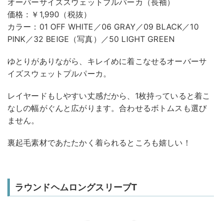
オーバーサイズスウェットプルパーカ（長袖）
価格：￥1,990（税抜）
カラー：01 OFF WHITE／06 GRAY／09 BLACK／10
PINK／32 BEIGE（写真）／50 LIGHT GREEN
ゆとりがありながら、キレイめに着こなせるオーバーサ
イズスウェットプルパーカ。
レイヤードもしやすい丈感だから、1枚持っていると着こ
なしの幅がぐんと広がります。合わせるボトムスも選び
ません。
裏起毛素材であたたかく着られるところも嬉しい！
ラウンドヘムロングスリーブT