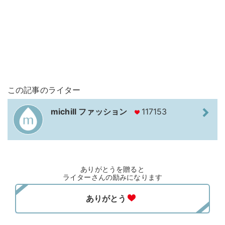
この記事のライター
michill ファッション
117153
ありがとうを贈ると
ライターさんの励みになります