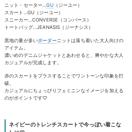
ニット・セーター…
GU
（ジーユー）
スカート…GU（ジーユー）
スニーカー…CONVERSE（コンバース）
トートバッグ…JEANASIS（ジーナシス）
黒地の量が多い
ボーダー
ニットは落ち着いた大人向けの
アイテム。
濃いめのデニムジャケットとあわせると、爽やかな大人
カジュアルが完成します。
赤のスカートをプラスすることでワントーンな印象を打
破。
カジュアルにちょっぴりフェミニンなイメージを加える
のがポイントです♡
ネイビーのトレンチスカートで今っぽい着こな