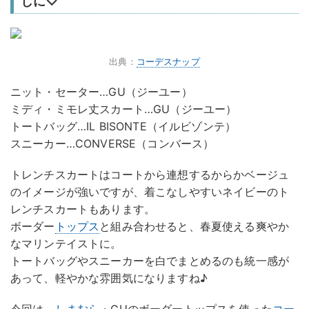
しに♡
出典：
コーデスナップ
ニット・セーター…GU（ジーユー）
ミディ・ミモレ丈スカート…GU（ジーユー）
トートバッグ…IL BISONTE（イルビゾンテ）
スニーカー…CONVERSE（コンバース）
トレンチスカートはコートから連想するからかベージュ
のイメージが強いですが、着こなしやすいネイビーのト
レンチスカートもあります。
ボーダー
トップス
と組み合わせると、春夏使える爽やか
なマリンテイストに。
トートバッグやスニーカーを白でまとめるのも統一感が
あって、軽やかな雰囲気になりますね♪