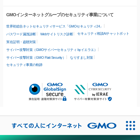
GMOインターネットグループのセキュリティ事業について
世界初総合ネットセキュリティサービス「GMOセキュリティ24」
セキュリティ相談AIチャットボット
パスワード漏洩診断
Webサイトリスク診断
実在証明・盗聴対策
サイバー攻撃対策（GMOサイバーセキュリティ byイエラエ）
サイバー攻撃対策（GMO Flatt Security）
なりすまし対策
セキュリティ事業の軌跡