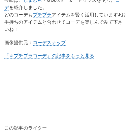
今回は、
しまむら
・GUのボーダートップスを使った
コー
デ
を紹介しました。
どのコーデも
プチプラ
アイテムを賢く活用しています♪お
手持ちのアイテムと合わせてコーデを楽しんでみて下さ
いね！
画像提供元：
コーデスナップ
「＃プチプラコーデ」の記事をもっと見る
この記事のライター