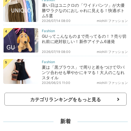
暑い日はユニクロの「ワイドパンツ」が大優
勝♡ラクなのにおしゃれに見える！快適ボト
ム5選
2026/07/14 08:00
michill ファッション
GUってこんなものまで売ってるの！？売り切
れ前に絶対欲しい！新作アイテム6連発
2026/07/19 08:00
michill ファッション
夏は「黒ブラウス」で周りと差をつけて♡パ
ンツ合わせも華やかにキマる！大人のこなれ
スタイル
2026/06/25 11:00
michill ファッション
カテゴリランキングをもっと見る
新着