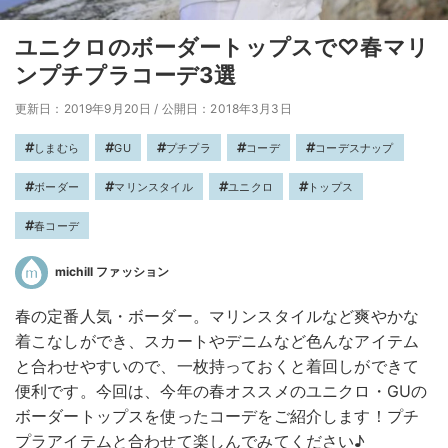
ユニクロのボーダートップスで♡春マリ
ンプチプラコーデ3選
更新日：2019年9月20日
/
公開日：2018年3月3日
しまむら
GU
プチプラ
コーデ
コーデスナップ
ボーダー
マリンスタイル
ユニクロ
トップス
春コーデ
michill ファッション
春の定番人気・ボーダー。マリンスタイルなど爽やかな
着こなしができ、スカートやデニムなど色んなアイテム
と合わせやすいので、一枚持っておくと着回しができて
便利です。今回は、今年の春オススメのユニクロ・GUの
ボーダートップスを使ったコーデをご紹介します！プチ
プラアイテムと合わせて楽しんでみてください♪