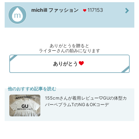
michill ファッション
117153
ありがとうを贈ると
ライターさんの励みになります
他のおすすめ記事を読む
155cmさんが着用レビュー♡GUの体型カ
バーペプラムTのNG＆OKコーデ