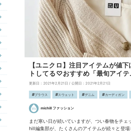
【ユニクロ】注目アイテムが値下
トしてる♡おすすめ「最旬アイテ
更新日：2021年2月21日
/
公開日：2021年2月21日
ブラウス
スウェット
デニム
カーディガン
michill ファッション
まだ寒い日が続いていますが、つい春物をチェッ
hill編集部が、たくさんのアイテムが続々と登