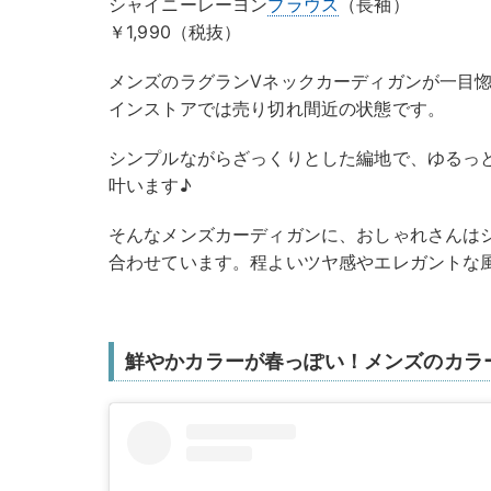
シャイニーレーヨン
ブラウス
（長袖）
￥1,990（税抜）
メンズのラグランVネックカーディガンが一目
インストアでは売り切れ間近の状態です。
シンプルながらざっくりとした編地で、ゆるっ
叶います♪
そんなメンズカーディガンに、おしゃれさんは
合わせています。程よいツヤ感やエレガントな
鮮やかカラーが春っぽい！メンズのカラ