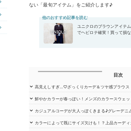
ない「最旬アイテム」をご紹介します♪
他のおすすめ記事を読む
ユニクロのブラウンアイテ
でヘビロテ確実！買って損
目次
高見えしすぎ…♡ざっくりカーデ＆ツヤ感ブラウス
鮮やかカラーが春っぽい！メンズのカラースウェッ
カジュアルコーデが大人っぽくきまる♪グレーデニ
カラーによって既にサイズ欠けも！？上品カーディ