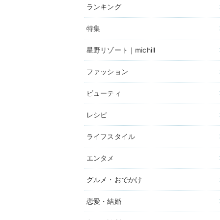
ランキング
特集
星野リゾート｜michill
ファッション
ビューティ
レシピ
ライフスタイル
エンタメ
グルメ・おでかけ
恋愛・結婚