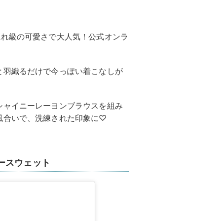
惚れ級の可愛さで大人気！公式オンラ
と羽織るだけで今っぽい着こなしが
シャイニーレーヨンブラウスを組み
風合いで、洗練された印象に♡
ースウェット