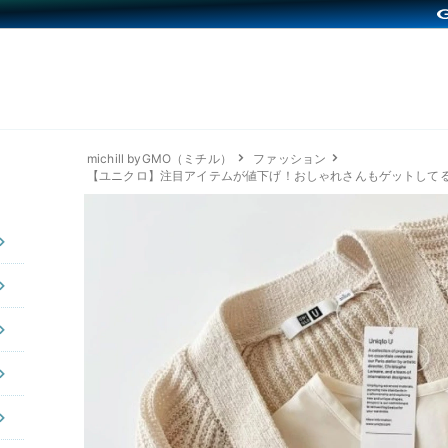
michill byGMO（ミチル）
ファッション
【ユニクロ】注目アイテムが値下げ！おしゃれさんもゲットして