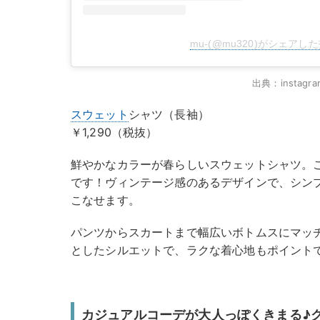
mu-(@mu320)がシェアし
出典：instagra
スウェット
シャツ（長袖）
￥1,290（税抜）
鮮やかなカラーが春らしいスウェットシャツ。
です！ヴィンテージ感のあるデザインで、シン
こなせます。
パンツからスカートまで幅広いボトムスにマッ
としたシルエットで、ラクな着心地もポイント
カジュアルコーデが大人っぽくきまる♪