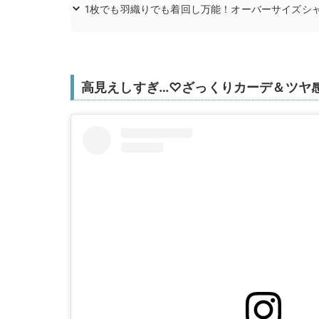
1枚でも羽織りでも着回し万能！オーバーサイズシ
高見えしすぎ…♡ざっくりカーデ＆ツヤ