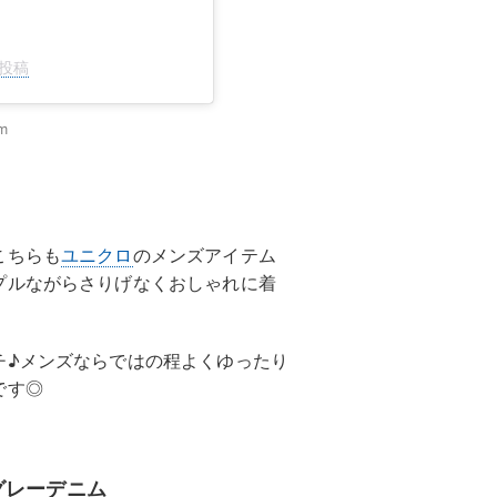
た投稿
m
こちらも
ユニクロ
のメンズアイテム
プルながらさりげなくおしゃれに着
チ♪メンズならではの程よくゆったり
です◎
グレーデニム