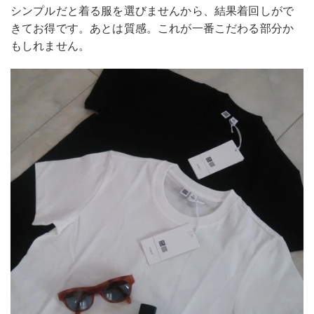
シンプルだと着る服を選びませんから、結果着回しがで
きてお得です。あとは質感。これが一番こだわる部分か
もしれません。