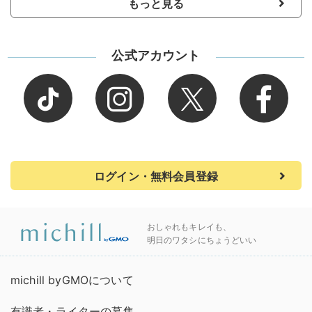
もっと見る
公式アカウント
ログイン・無料会員登録
おしゃれもキレイも、
明日のワタシにちょうどいい
michill byGMOについて
有識者・ライターの募集