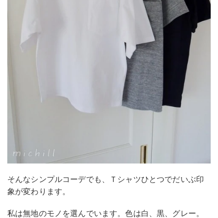
そんなシンプルコーデでも、Ｔシャツひとつでだいぶ印
象が変わります。
私は無地のモノを選んでいます。色は白、黒、グレー。