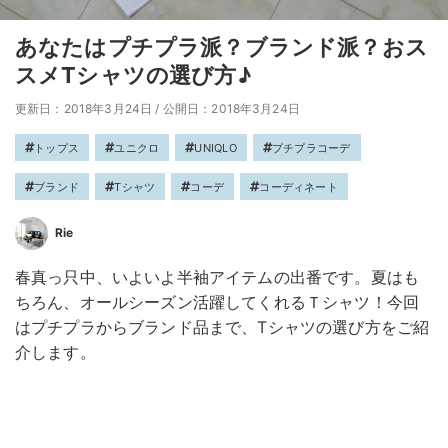
あなたはプチプラ派？ブランド派？おス
スメTシャツの選び方♪
更新日：2018年3月24日
/
公開日：2018年3月24日
トップス
ユニクロ
UNIQLO
プチプラコーデ
ブランド
Tシャツ
コーデ
コーディネート
Rie
春真っ只中、いよいよ半袖アイテムの出番です。夏はも
ちろん、オールシーズン活躍してくれるＴシャツ！今回
はプチプラからブランド品まで、Tシャツの選び方をご紹
介します。