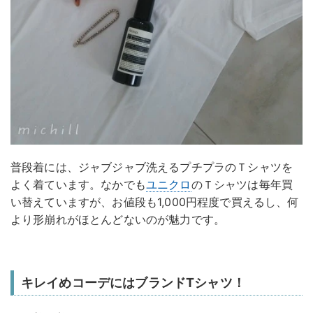
普段着には、ジャブジャブ洗えるプチプラのＴシャツを
よく着ています。なかでも
ユニクロ
のＴシャツは毎年買
い替えていますが、お値段も1,000円程度で買えるし、何
より形崩れがほとんどないのが魅力です。
キレイめコーデにはブランドTシャツ！