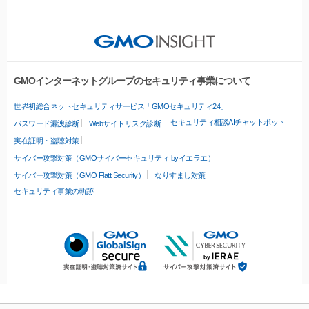
GMOインターネットグループのセキュリティ事業について
世界初総合ネットセキュリティサービス「GMOセキュリティ24」
セキュリティ相談AIチャットボット
パスワード漏洩診断
Webサイトリスク診断
実在証明・盗聴対策
サイバー攻撃対策（GMOサイバーセキュリティ byイエラエ）
サイバー攻撃対策（GMO Flatt Security）
なりすまし対策
セキュリティ事業の軌跡