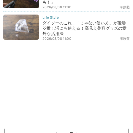
も！」
2026/08/08 11:00
海原藍
ダイソーのこれ…「じゃない使い方」が優勝
♡推し活にも使える！高見え美容グッズの意
外な活用法
2026/08/08 11:00
海原藍