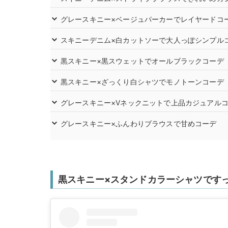
グレースキニー×ベージュパーカーでレイヤードコ
スキニーデニム×白カットソーで大人っぽシンプル
黒スキニー×黒スウェットでオールブラックコーデ
黒スキニー×ざっくり白シャツでモノトーンコーデ
グレースキニー×Vネックニットで上品カジュアル
グレースキニー×ふんわりブラウスで甘めコーデ
黒スキニー×スタンドカラーシャツです