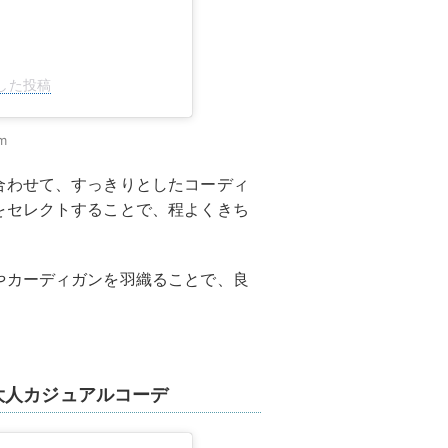
アした投稿
m
合わせて、すっきりとしたコーディ
をセレクトすることで、程よくきち
やカーディガンを羽織ることで、良
大人カジュアルコーデ