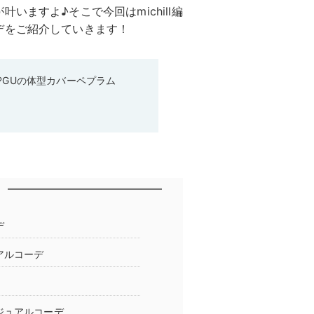
ますよ♪そこで今回はmichill編
デをご紹介していきます！
♡GUの体型カバーペプラム
デ
アルコーデ
ジュアルコーデ