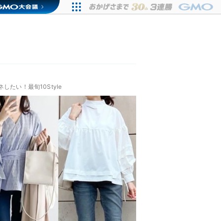
たい！最旬10Style