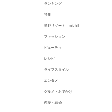
ランキング
特集
星野リゾート｜michill
ファッション
ビューティ
レシピ
ライフスタイル
エンタメ
グルメ・おでかけ
恋愛・結婚