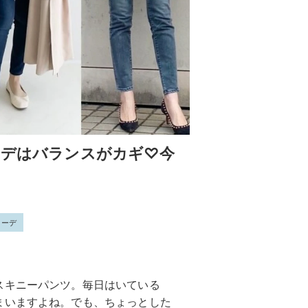
ーデはバランスがカギ♡今
コーデ
スキニーパンツ。毎日はいている
まいますよね。でも、ちょっとした