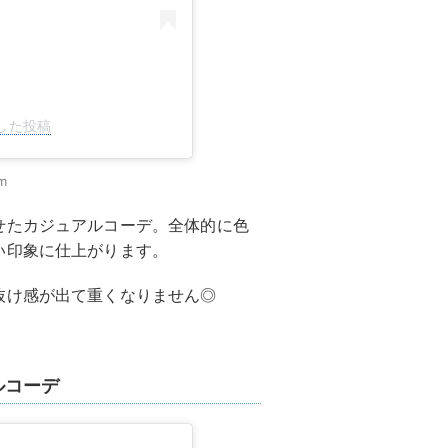
アした投稿
m
せたカジュアルコーデ。全体的に色
い印象に仕上がります。
抜け感が出て重くなりません◎
ルコーデ