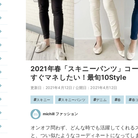
2021年春「スキニーパンツ」コ
すぐマネしたい！最旬10Style
更新日：2021年4月12日
/
公開日：2021年4月12日
スキニー
スキニーパンツ
デニム
春
春
michill ファッション
オンオフ問わず、どんな時でも活躍してくれる
と、つい似たようなコーディネートになってし