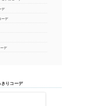
ーデ
コーデ
コーデ
っきりコーデ