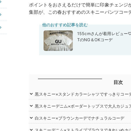
ポイントをおさえるだけで簡単に印象チェンジが叶い
集部が、この春おすすめのスキニーパンツコー
他のおすすめ記事を読む
155cmさんが着用レビュー
TのNG＆OKコーデ
目次
黒スキニー×スタンドカラーシャツですっきりコー
黒スキニーデニム×ボーダートップスで大人カジュ
白スキニー×ブラウンカーデでナチュラルコーデ
スキニーデニム×ストライプブラウスできれいめカ