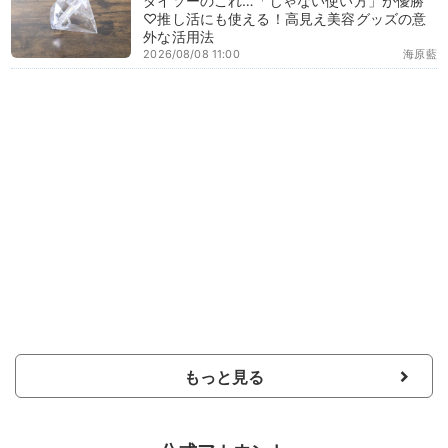
ダイソーのこれ…「じゃない使い方」が優勝
♡推し活にも使える！高見え美容グッズの意
外な活用法
2026/08/08 11:00
海原藍
もっと見る