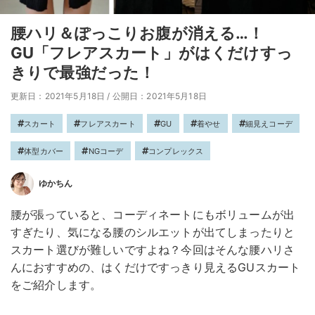
腰ハリ＆ぽっこりお腹が消える…！
GU「フレアスカート」がはくだけすっ
きりで最強だった！
更新日：2021年5月18日
/
公開日：2021年5月18日
スカート
フレアスカート
GU
着やせ
細見えコーデ
体型カバー
NGコーデ
コンプレックス
ゆかちん
腰が張っていると、コーディネートにもボリュームが出
すぎたり、気になる腰のシルエットが出てしまったりと
スカート選びが難しいですよね？今回はそんな腰ハリさ
んにおすすめの、はくだけですっきり見えるGUスカート
をご紹介します。