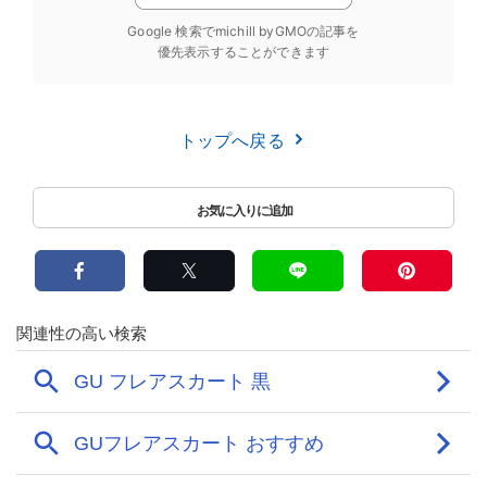
Google 検索でmichill byGMOの記事を
優先表示することができます
トップへ戻る