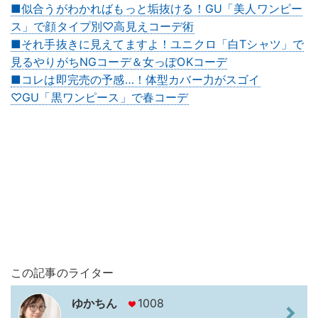
■似合うがわかればもっと垢抜ける！GU「美人ワンピー
ス」で顔タイプ別♡高見えコーデ術
■それ手抜きに見えてますよ！ユニクロ「白Tシャツ」で
見るやりがちNGコーデ＆女っぽOKコーデ
■コレは即完売の予感…！体型カバー力がスゴイ
♡GU「黒ワンピース」で春コーデ
この記事のライター
ゆかちん
1008