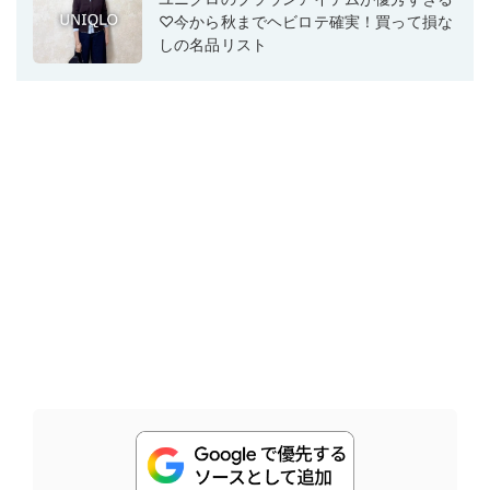
♡今から秋までヘビロテ確実！買って損な
しの名品リスト