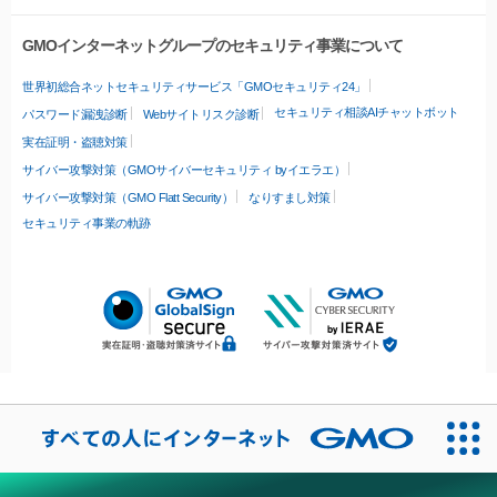
GMOインターネットグループのセキュリティ事業について
世界初総合ネットセキュリティサービス「GMOセキュリティ24」
セキュリティ相談AIチャットボット
パスワード漏洩診断
Webサイトリスク診断
実在証明・盗聴対策
サイバー攻撃対策（GMOサイバーセキュリティ byイエラエ）
サイバー攻撃対策（GMO Flatt Security）
なりすまし対策
セキュリティ事業の軌跡