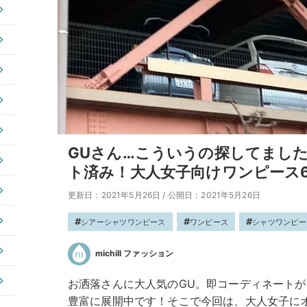
GUさん…こういうの探してまし
ト済み！大人女子向けワンピース
更新日：2021年5月26日
/
公開日：2021年5月26日
シアーシャツワンピース
ワンピース
シャツワンピー
michill ファッション
お洒落さんに大人気のGU。即コーディネート
豊富に展開中です！そこで今回は、大人女子にオ