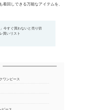
にも着回しできる万能なアイテムを、
ス」今すぐ買わないと売り切
レ買いリスト
クワンピース
ンピース