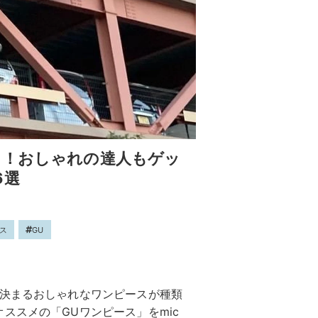
た！おしゃれの達人もゲッ
6選
ス
GU
が決まるおしゃれなワンピースが種類
ススメの「GUワンピース」をmic