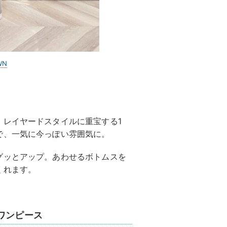
WN
、レイヤードスタイルに重宝する1
で、一気に今っぽい雰囲気に。
グッとアップ。あわせるボトムスを
くれます。
ワンピース