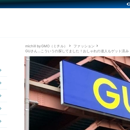
michill byGMO（ミチル）
ファッション
GUさん…こういうの探してました！おしゃれの達人もゲット済み