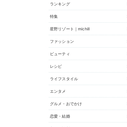
ランキング
特集
星野リゾート｜michill
ファッション
ビューティ
レシピ
ライフスタイル
エンタメ
グルメ・おでかけ
恋愛・結婚