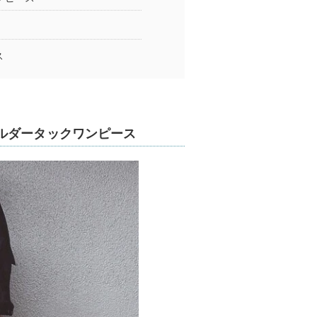
ス
ルダータックワンピース