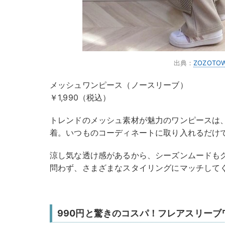
出典：
ZOZOTO
メッシュワンピース（ノースリーブ）
￥1,990（税込）
トレンドのメッシュ素材が魅力のワンピースは
着。いつものコーディネートに取り入れるだけ
涼し気な透け感があるから、シーズンムードも
問わず、さまざまなスタイリングにマッチして
990円と驚きのコスパ！フレアスリーブ