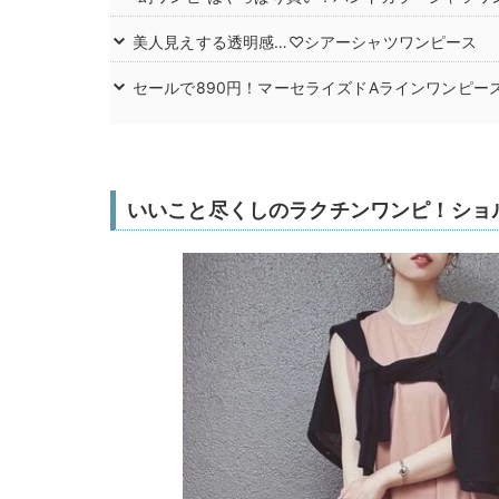
美人見えする透明感…♡シアーシャツワンピース
セールで890円！マーセライズドAラインワンピー
いいこと尽くしのラクチンワンピ！ショ