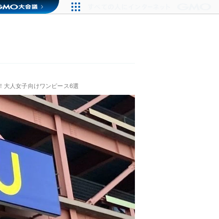
！大人女子向けワンピース6選