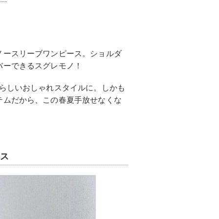
ノースリーブワンピース。ショルダ
バーできるスグレモノ！
年らしいおしゃれスタイルに。しかも
テムだから、この春夏手放せなくな
ース