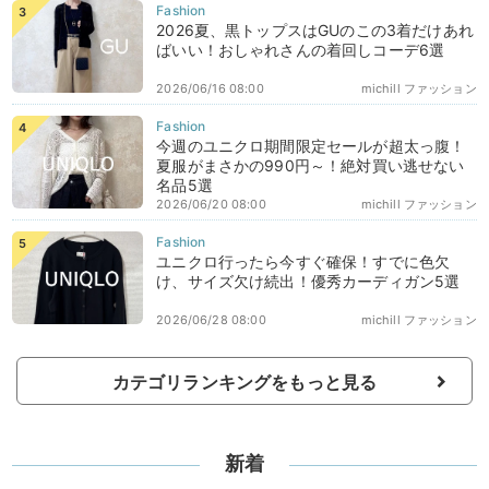
2026夏、黒トップスはGUのこの3着だけあれ
ばいい！おしゃれさんの着回しコーデ6選
2026/06/16 08:00
michill ファッション
今週のユニクロ期間限定セールが超太っ腹！
夏服がまさかの990円～！絶対買い逃せない
名品5選
2026/06/20 08:00
michill ファッション
ユニクロ行ったら今すぐ確保！すでに色欠
け、サイズ欠け続出！優秀カーディガン5選
2026/06/28 08:00
michill ファッション
カテゴリランキングをもっと見る
新着