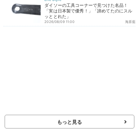
ダイソーの工具コーナーで見つけた名品！
「実は日本製で優秀！」「諦めてたのにスル
ッととれた」
2026/08/09 11:00
海原藍
もっと見る