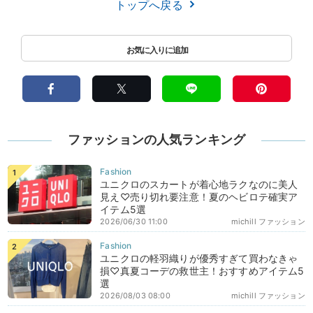
トップへ戻る
ファッションの人気ランキング
ユニクロのスカートが着心地ラクなのに美人
見え♡売り切れ要注意！夏のヘビロテ確実ア
イテム5選
2026/06/30 11:00
michill ファッション
ユニクロの軽羽織りが優秀すぎて買わなきゃ
損♡真夏コーデの救世主！おすすめアイテム5
選
2026/08/03 08:00
michill ファッション