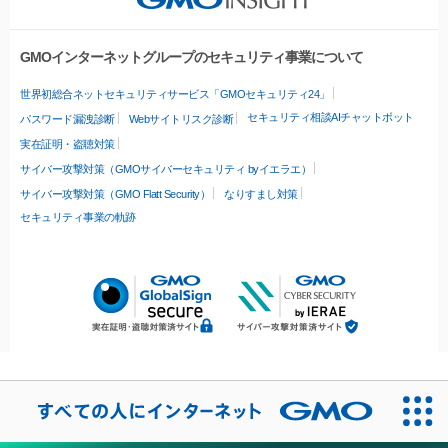
GMOインターネットグループのセキュリティ事業について
世界初総合ネットセキュリティサービス「GMOセキュリティ24」
セキュリティ相談AIチャットボット
パスワード漏洩診断
Webサイトリスク診断
実在証明・盗聴対策
サイバー攻撃対策（GMOサイバーセキュリティ byイエラエ）
サイバー攻撃対策（GMO Flatt Security）
なりすまし対策
セキュリティ事業の軌跡