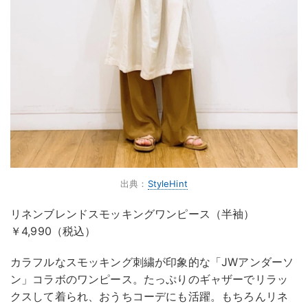
出典：
StyleHint
リネンブレンドスモッキングワンピース（半袖）
￥4,990（税込）
カラフルなスモッキング刺繍が印象的な「JWアンダーソ
ン」コラボのワンピース。たっぷりのギャザーでリラッ
クスして着られ、おうちコーデにも活躍。もちろんリネ