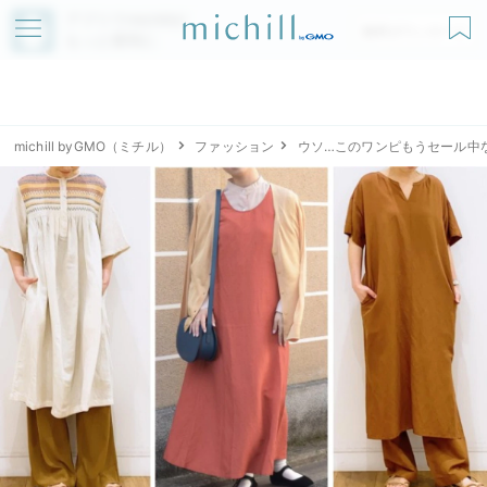
アプリでmichillが
無料ダウンロード
もっと便利に
michill byGMO（ミチル）
ファッション
ウソ…このワンピもうセール中