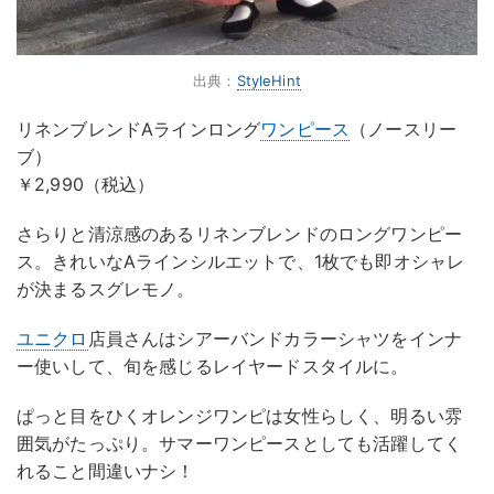
出典：
StyleHint
リネンブレンドAラインロング
ワンピース
（ノースリー
ブ）
￥2,990（税込）
さらりと清涼感のあるリネンブレンドのロングワンピー
ス。きれいなAラインシルエットで、1枚でも即オシャレ
が決まるスグレモノ。
ユニクロ
店員さんはシアーバンドカラーシャツをインナ
ー使いして、旬を感じるレイヤードスタイルに。
ぱっと目をひくオレンジワンピは女性らしく、明るい雰
囲気がたっぷり。サマーワンピースとしても活躍してく
れること間違いナシ！