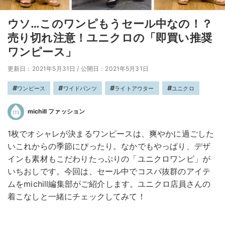
ウソ…このワンピもうセール中なの！？
売り切れ注意！ユニクロの「即買い推奨
ワンピース」
更新日：2021年5月31日
/
公開日：2021年5月31日
ワンピース
ワイドパンツ
ライトアウター
ユニクロ
michill ファッション
1枚でオシャレが決まるワンピースは、爽やかに過ごした
いこれからの季節にぴったり。なかでもやっぱり、デザ
インも素材もこだわりたっぷりの「ユニクロワンピ」が
いちおしです。今回は、セール中でコスパ抜群のアイテ
ムをmichill編集部がご紹介します。ユニクロ店員さんの
着こなしと一緒にチェックしてみて！