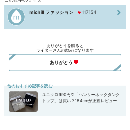
michill ファッション
117154
ありがとうを贈ると
ライターさんの励みになります
他のおすすめ記事を読む
ユニクロ990円♡「ヘンリーネックタンク
トップ」は買い？154cmが正直レビュー