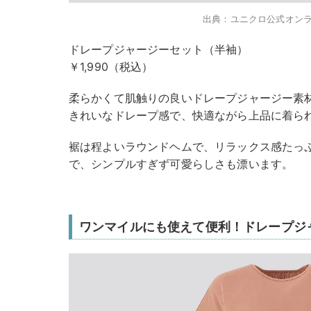
出典：ユニクロ公式オン
ドレープジャージーセット（半袖）
￥1,990（税込）
柔らかくて肌触りの良いドレープジャージー素
きれいなドレープ感で、快適ながら上品に着ら
裾は程よいラウンドヘムで、リラックス感たっ
で、シンプルすぎず可愛らしさも漂います。
ワンマイルにも使えて便利！ドレープジ