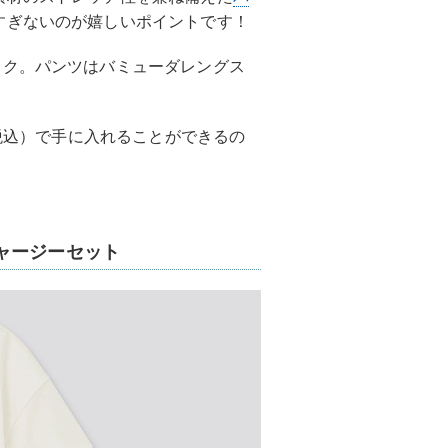
すぎないのが嬉しいポイントです！
ック。パンツはバミューダレングス
（税込）で手に入れることができるの
ャージーセット