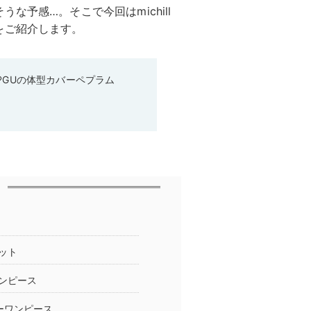
予感…。そこで今回はmichill
をご紹介します。
♡GUの体型カバーペプラム
ット
ンピース
ーワンピース