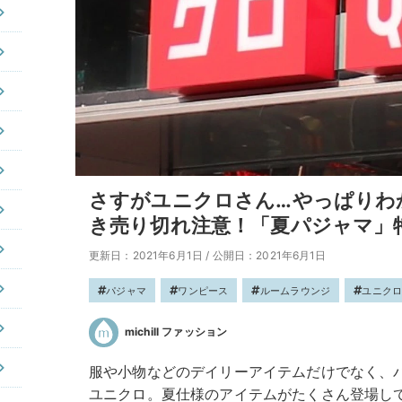
さすがユニクロさん…やっぱりわ
き売り切れ注意！「夏パジャマ」
更新日：2021年6月1日
/
公開日：2021年6月1日
パジャマ
ワンピース
ルームラウンジ
ユニク
michill ファッション
服や小物などのデイリーアイテムだけでなく、
ユニクロ。夏仕様のアイテムがたくさん登場し