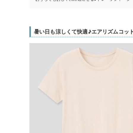
暑い日も涼しくて快適♪エアリズムコッ