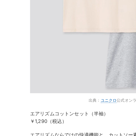
出典：
ユニクロ
公式オン
エアリズムコットンセット（半袖）
￥1,290（税込）
エアリズムならではの快適機能と、カットソー