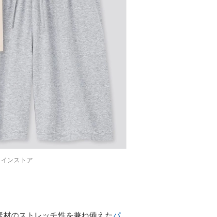
ラインストア
素材のストレッチ性を兼ね備えた
パ