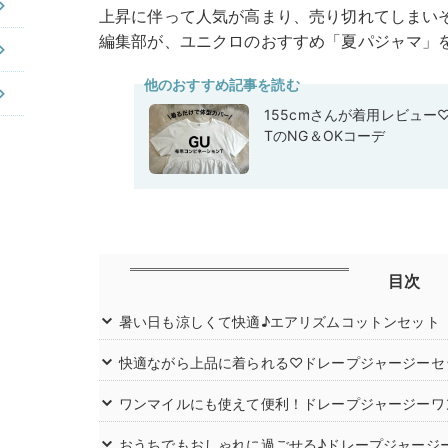
上昇に伴って人気が高まり、売り切れてしまいそうな
編集部が、ユニクロのおすすめ「夏パジャマ」
他のおすすめ記事を読む
155cmさんが着用レビュー
TのNG＆OKコーデ
目次
暑い日も涼しくて快適♪エアリズムコットンセット
快適ながら上品に着られる♡ドレープジャージーセ
ワンマイルにも使えて便利！ドレープジャージーワ
おうちでもおしゃれに過ごせる♪ドレープジャージ