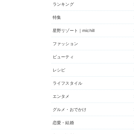
ランキング
特集
星野リゾート｜michill
ファッション
ビューティ
レシピ
ライフスタイル
エンタメ
グルメ・おでかけ
恋愛・結婚