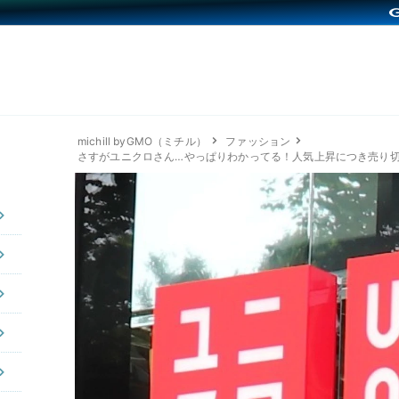
michill byGMO（ミチル）
ファッション
さすがユニクロさん…やっぱりわかってる！人気上昇につき売り