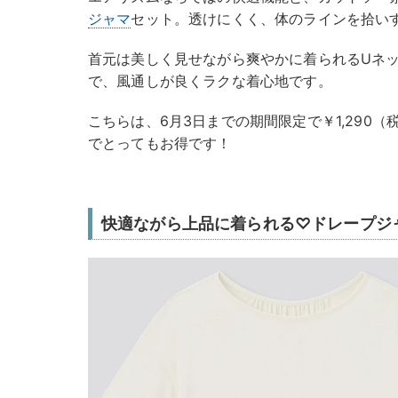
ジャマ
セット。透けにくく、体のラインを拾い
首元は美しく見せながら爽やかに着られるUネ
で、風通しが良くラクな着心地です。
こちらは、6月3日までの期間限定で￥1,290
でとってもお得です！
快適ながら上品に着られる♡ドレープジ