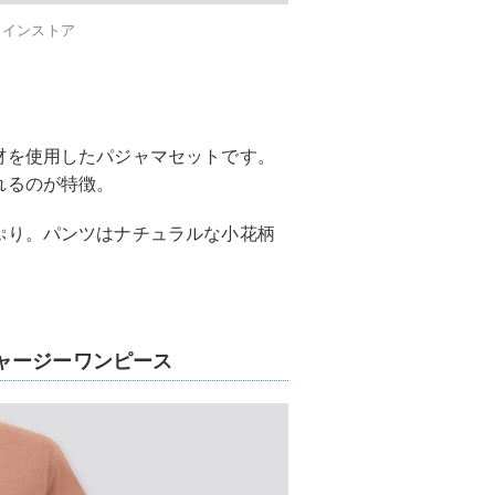
ラインストア
材を使用したパジャマセットです。
れるのが特徴。
ぷり。パンツはナチュラルな小花柄
ャージーワンピース