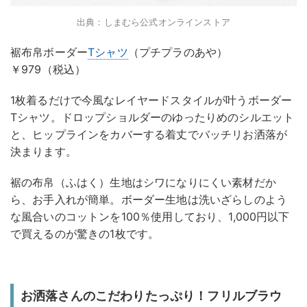
出典：しまむら公式オンラインストア
裾布帛ボーダー
Tシャツ
（プチプラのあや）
￥979（税込）
1枚着るだけで今風なレイヤードスタイルが叶うボーダー
Tシャツ。ドロップショルダーのゆったりめのシルエット
と、ヒップラインをカバーする着丈でバッチリお洒落が
決まります。
裾の布帛（ふはく）生地はシワになりにくい素材だか
ら、お手入れが簡単。ボーダー生地は洗いざらしのよう
な風合いのコットンを100％使用しており、1,000円以下
で買えるのが驚きの1枚です。
お洒落さんのこだわりたっぷり！フリルブラウ