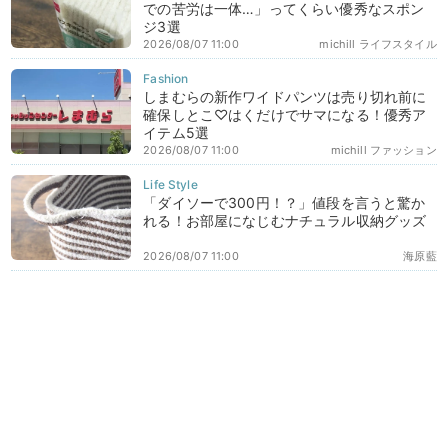
での苦労は一体…」ってくらい優秀なスポン
ジ3選
2026/08/07 11:00
michill ライフスタイル
しまむらの新作ワイドパンツは売り切れ前に
確保しとこ♡はくだけでサマになる！優秀ア
イテム5選
2026/08/07 11:00
michill ファッション
「ダイソーで300円！？」値段を言うと驚か
れる！お部屋になじむナチュラル収納グッズ
2026/08/07 11:00
海原藍