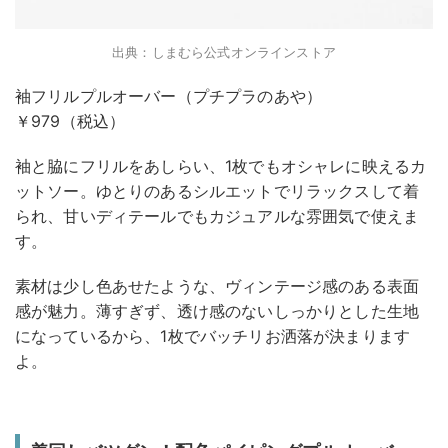
出典：しまむら公式オンラインストア
袖フリルプルオーバー（プチプラのあや）
￥979（税込）
袖と脇にフリルをあしらい、1枚でもオシャレに映えるカ
ットソー。ゆとりのあるシルエットでリラックスして着
られ、甘いディテールでもカジュアルな雰囲気で使えま
す。
素材は少し色あせたような、ヴィンテージ感のある表面
感が魅力。薄すぎず、透け感のないしっかりとした生地
になっているから、1枚でバッチリお洒落が決まります
よ。