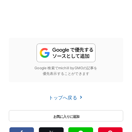
Google 検索でmichill byGMOの記事を
優先表示することができます
トップへ戻る