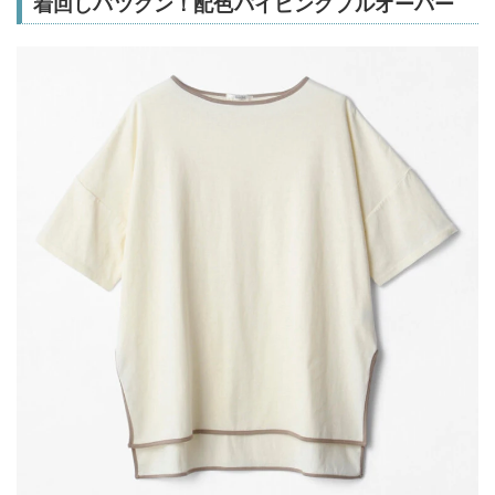
着回しバツグン！配色パイピングプルオーバー