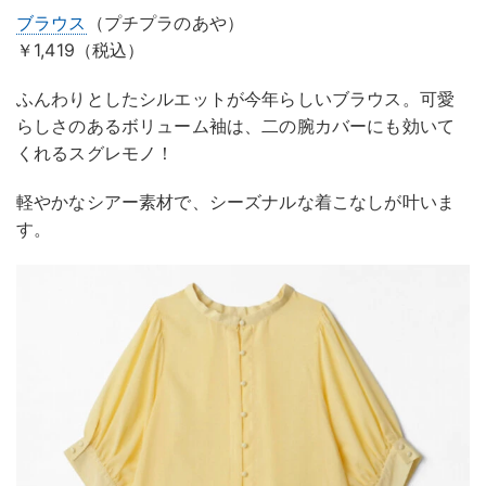
ブラウス
（プチプラのあや）
￥1,419（税込）
ふんわりとしたシルエットが今年らしいブラウス。可愛
らしさのあるボリューム袖は、二の腕カバーにも効いて
くれるスグレモノ！
軽やかなシアー素材で、シーズナルな着こなしが叶いま
す。