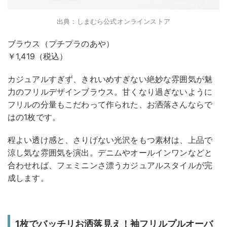
出典：しまむら公式オンラインストア
ブラウス（プチプラのあや）
￥1,419（税込）
カジュアルすぎず、きれいめすぎない絶妙な雰囲気が魅
力のフリルデザインブラウス。甘くなり過ぎないように
フリルの分量もこだわって作られた、お洒落さんならで
はの1枚です。
程よい透け感と、さりげない光沢をもつ素材は、上品で
涼し気な雰囲気を演出。デニムやオールインワンなどと
合わせれば、フェミニンさ漂うカジュアルスタイルが完
成します。
1枚でバッチリお洒落見え！袖フリルプルオーバ