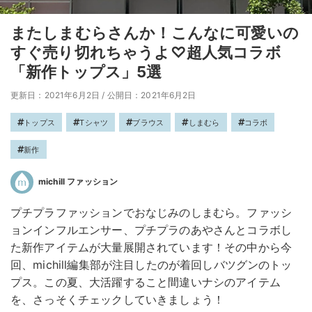
またしまむらさんか！こんなに可愛いの
すぐ売り切れちゃうよ♡超人気コラボ
「新作トップス」5選
更新日：2021年6月2日
/
公開日：2021年6月2日
トップス
Tシャツ
ブラウス
しまむら
コラボ
新作
michill ファッション
プチプラファッションでおなじみのしまむら。ファッシ
ョンインフルエンサー、プチプラのあやさんとコラボし
た新作アイテムが大量展開されています！その中から今
回、michill編集部が注目したのが着回しバツグンのトッ
プス。この夏、大活躍すること間違いナシのアイテム
を、さっそくチェックしていきましょう！