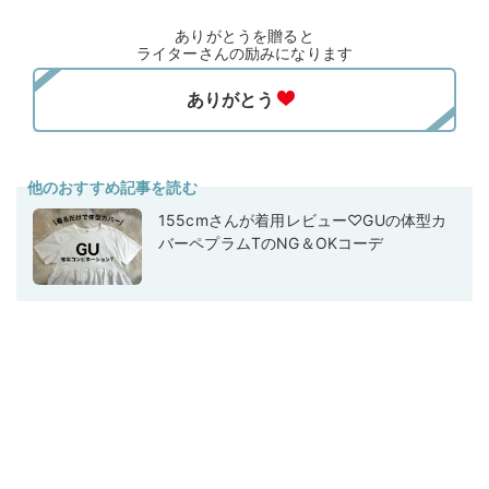
ありがとうを贈ると
ライターさんの励みになります
他のおすすめ記事を読む
155cmさんが着用レビュー♡GUの体型カ
バーペプラムTのNG＆OKコーデ