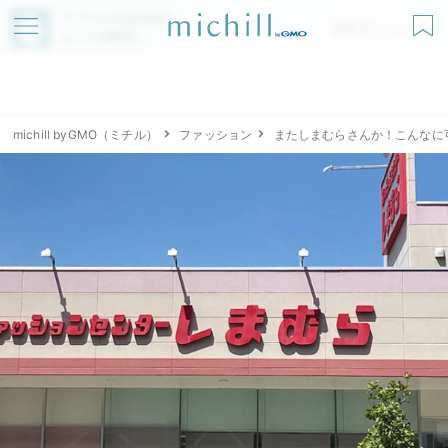
アプリでmichillが
無料ダウンロード
もっと便利に
michill byGMO（ミチル）
ファッション
またしまむらさんか！こんなに