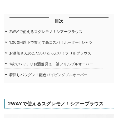
目次
2WAYで使えるスグレモノ！シアーブラウス
1,000円以下で買えて高コスパ！ボーダーTシャツ
お洒落さんのこだわりたっぷり！フリルブラウス
1枚でバッチリお洒落見え！袖フリルプルオーバー
着回しバツグン！配色パイピングプルオーバー
2WAYで使えるスグレモノ！シアーブラウス