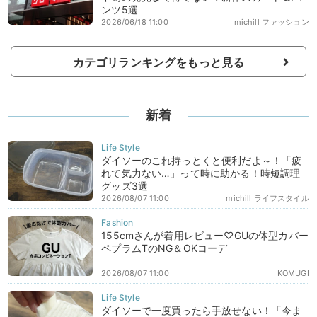
ンツ5選
2026/06/18 11:00
michill ファッション
カテゴリランキングをもっと見る
新着
ダイソーのこれ持っとくと便利だよ～！「疲
れて気力ない…」って時に助かる！時短調理
グッズ3選
2026/08/07 11:00
michill ライフスタイル
155cmさんが着用レビュー♡GUの体型カバー
ペプラムTのNG＆OKコーデ
2026/08/07 11:00
KOMUGI
ダイソーで一度買ったら手放せない！「今ま