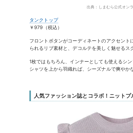
出典：しまむら公式オン
タンクトップ
￥979（税込）
フロントボタンがコーディネートのアクセント
られるリブ素材と、デコルテを美しく魅せるス
1枚ではもちろん、インナーとしても使えるシ
シャツを上から羽織れば、シーズナルで爽やか
人気ファッション誌とコラボ！ニットプ