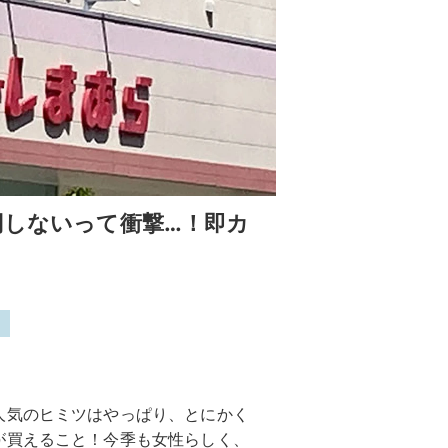
円しないって衝撃…！即カ
ら
人気のヒミツはやっぱり、とにかく
が買えること！今季も女性らしく、