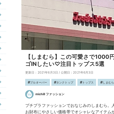
【しまむら】この可愛さで1000
ゴINしたい♡注目トップス5選
更新日：2021年6月3日
/
公開日：2021年6月3日
プルオーバー
タンクトップ
トップス
しまむ
michill ファッション
プチプラファッションでおなじみのしまむら。
お財布にやさしい価格帯でオシャレなアイテム