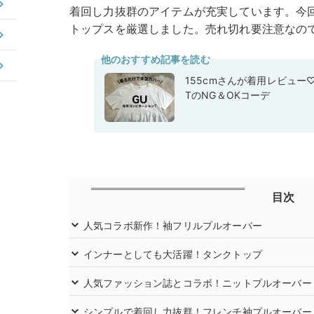
着回し力抜群のアイテムが充実しています。今回は
トップスを厳選しました。売れ切れ要注意なの
他のおすすめ記事を読む
155cmさんが着用レビュー
TのNG＆OKコーデ
目次
人気コラボ新作！袖フリルプルオーバー
インナーとしても大活躍！タンクトップ
人気ファッション誌とコラボ！ニットプルオーバー
シンプルで着回し力抜群！フレンチ袖プルオーバー