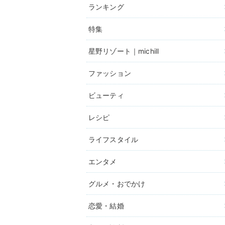
ランキング
特集
星野リゾート｜michill
ファッション
ビューティ
レシピ
ライフスタイル
エンタメ
グルメ・おでかけ
恋愛・結婚