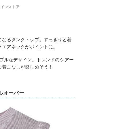
ラインストア
になるタンクトップ。すっきりと着
クエアネックがポイントに。
ンプルなデザイン。トレンドのシアー
な着こなしが楽しめそう！
ルオーバー