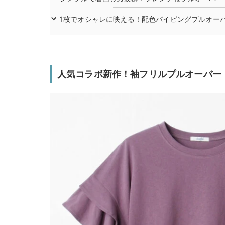
1枚でオシャレに映える！配色パイピングプルオー
人気コラボ新作！袖フリルプルオーバー