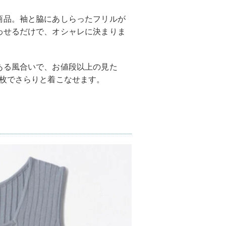
商品。袖と脇にあしらったフリルが
わせるだけで、オシャレに決まりま
ある風合いで、お値段以上の見た
1枚でさらりと着こなせます。