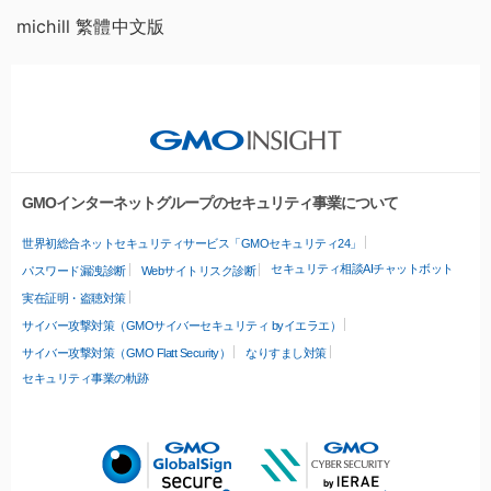
michill 繁體中文版
GMOインターネットグループのセキュリティ事業について
世界初総合ネットセキュリティサービス「GMOセキュリティ24」
セキュリティ相談AIチャットボット
パスワード漏洩診断
Webサイトリスク診断
実在証明・盗聴対策
サイバー攻撃対策（GMOサイバーセキュリティ byイエラエ）
サイバー攻撃対策（GMO Flatt Security）
なりすまし対策
セキュリティ事業の軌跡