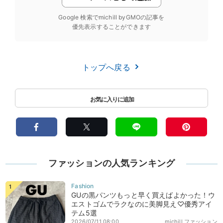
Google 検索でmichill byGMOの記事を
優先表示することができます
トップへ戻る
ファッションの人気ランキング
GUの黒パンツもっと早く買えばよかった！ウ
エストゴムでラクなのに美脚見え♡優秀アイ
テム5選
2026/07/11 08:00
michill ファッション