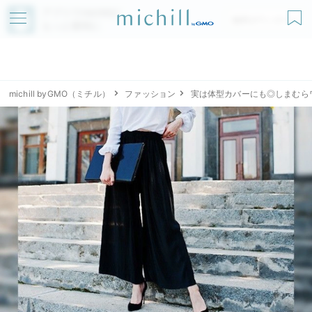
アプリでmichillが
無料ダウンロード
もっと便利に
michill byGMO（ミチル）
ファッション
実は体型カバーにも◎しまむら