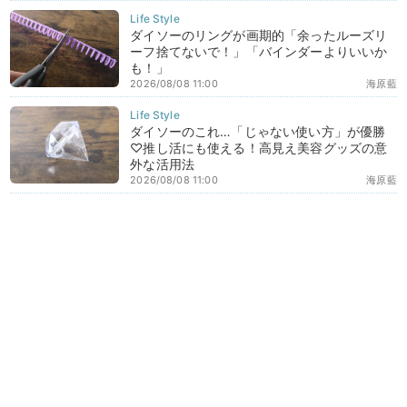
ダイソーのリングが画期的「余ったルーズリ
ーフ捨てないで！」「バインダーよりいいか
も！」
2026/08/08 11:00
海原藍
ダイソーのこれ…「じゃない使い方」が優勝
♡推し活にも使える！高見え美容グッズの意
外な活用法
2026/08/08 11:00
海原藍