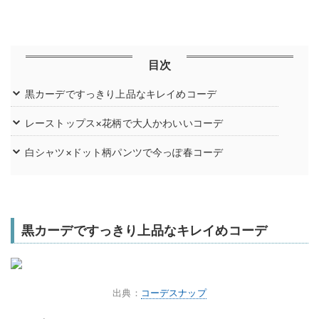
目次
黒カーデですっきり上品なキレイめコーデ
レーストップス×花柄で大人かわいいコーデ
白シャツ×ドット柄パンツで今っぽ春コーデ
黒カーデですっきり上品なキレイめコーデ
出典：
コーデスナップ