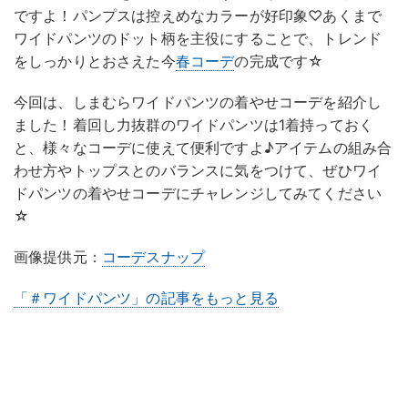
ですよ！パンプスは控えめなカラーが好印象♡あくまで
ワイドパンツのドット柄を主役にすることで、トレンド
をしっかりとおさえた今
春コーデ
の完成です☆
今回は、しまむらワイドパンツの着やせコーデを紹介し
ました！着回し力抜群のワイドパンツは1着持っておく
と、様々なコーデに使えて便利ですよ♪アイテムの組み合
わせ方やトップスとのバランスに気をつけて、ぜひワイ
ドパンツの着やせコーデにチャレンジしてみてください
☆
画像提供元：
コーデスナップ
「＃ワイドパンツ」の記事をもっと見る