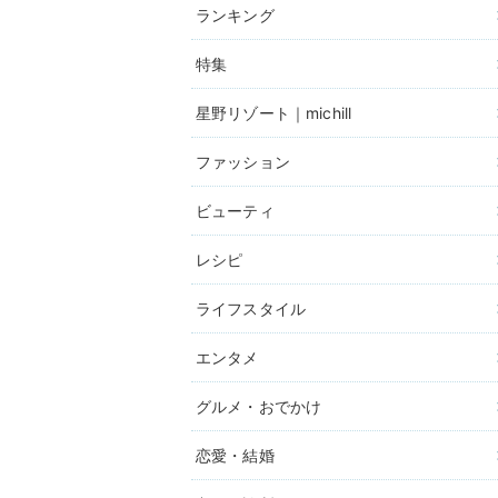
ランキング
特集
星野リゾート｜michill
ファッション
ビューティ
レシピ
ライフスタイル
エンタメ
グルメ・おでかけ
恋愛・結婚