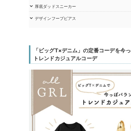
厚底ダッドスニーカー
デザインフープピアス
「ビッグT×デニム」の定番コーデを今っ
トレンドカジュアルコーデ