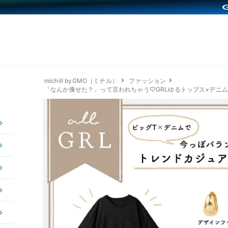
michill byGMO（ミチル）
ファッション
「なんか痩せた？」って言われちゃう♡GRLゆるトップス×デニ