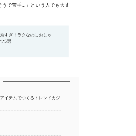
そうで苦手…」という人でも大丈
優秀すぎ！ラクなのにおしゃ
ツ5選
Lアイテムでつくるトレンドカジ