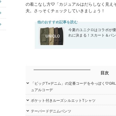
の着こなし方♡「カジュアルはだらしなく見え
夫。さっそくチェックしていきましょう！
他のおすすめ記事を読む
今夏のユニクロはコラボが
れに決まる！スカート＆パン
目次
「ビッグT×デニム」の定番コーデを今っぽく♡GR
ュアルコーデ
ポケット付きルーズシルエットTシャツ
テーパードデニムパンツ