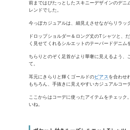
前まではぴたっとしたスキニーデザインのデニ
レンドでした。
今っぽカジュアルは、細見えさせながらリラッ
ドロップショルダー＆ロング丈のTシャツと、
く見せてくれるシルエットのテーパードデニム
ちらりとのぞく足首がより華奢に見えるよう、
て。
耳元にきらりと輝くゴールドの
ピアス
を合わせ
もちろん、手抜きに見えやすいカジュアルコー
ここからはコーデに使ったアイテムをチェック
いね。