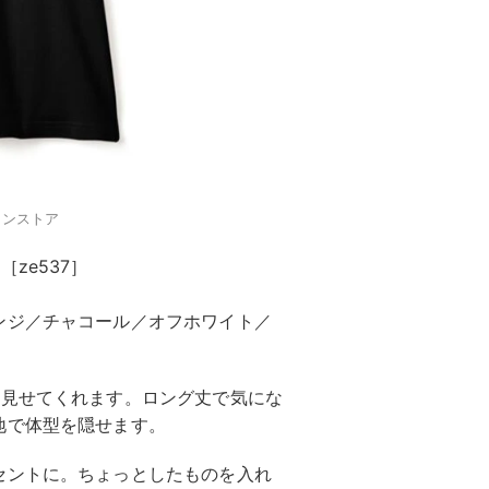
インストア
ze537］
ンジ／チャコール／オフホワイト／
く見せてくれます。ロング丈で気にな
地で体型を隠せます。
セントに。ちょっとしたものを入れ