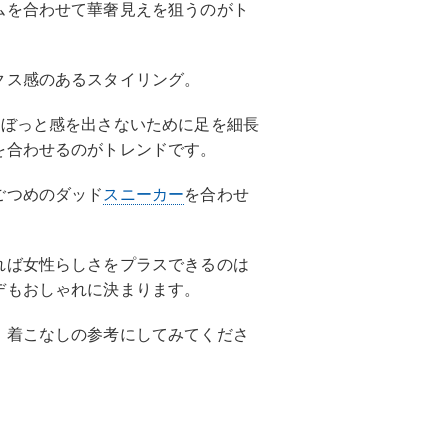
ムを合わせて華奢見えを狙うのがト
クス感のあるスタイリング。
だぼっと感を出さないために足を細長
を合わせるのがトレンドです。
ごつめのダッド
スニーカー
を合わせ
れば女性らしさをプラスできるのは
デもおしゃれに決まります。
。着こなしの参考にしてみてくださ