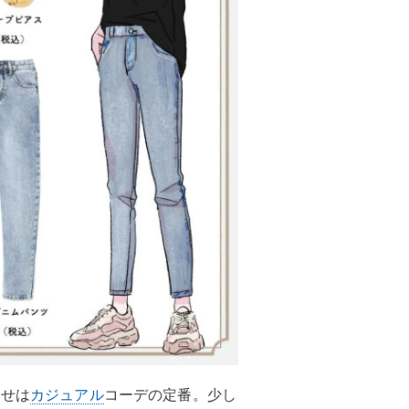
わせは
カジュアル
コーデの定番。少し