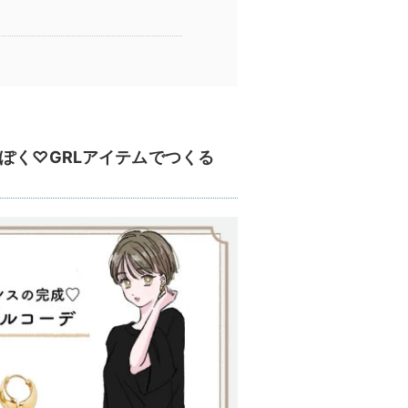
ぽく♡GRLアイテムでつくる