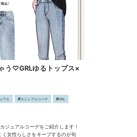
う♡GRLゆるトップス×
ュアル
カジュアルコーデ
GRL
ドカジュアルコーデをご紹介します！
よく女性らしさをキープするのが旬