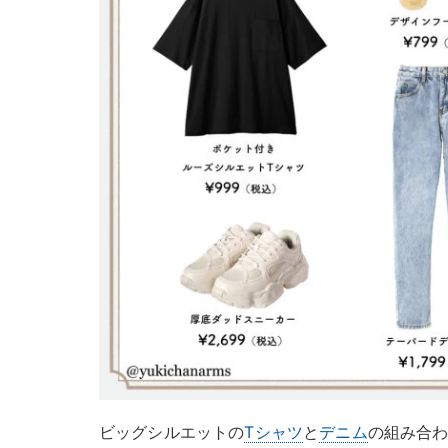
ビッグシルエットの
Tシャツ
と
デニム
の組み合