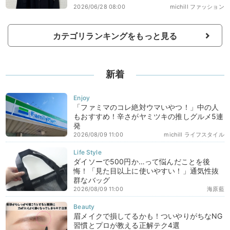
2026/06/28 08:00
michill ファッション
カテゴリランキングをもっと見る
新着
「ファミマのコレ絶対ウマいやつ！」中の人
もおすすめ！辛さがヤミツキの推しグルメ5連
発
2026/08/09 11:00
michill ライフスタイル
ダイソーで500円か…って悩んだことを後
悔！「見た目以上に使いやすい！」通気性抜
群なバッグ
2026/08/09 11:00
海原藍
眉メイクで損してるかも！ついやりがちなNG
習慣とプロが教える正解テク4選