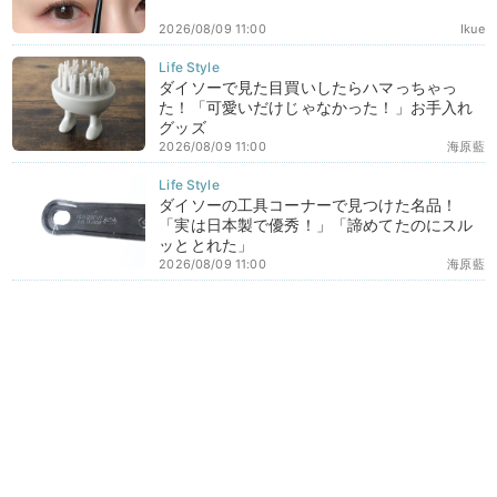
2026/08/09 11:00
Ikue
ダイソーで見た目買いしたらハマっちゃっ
た！「可愛いだけじゃなかった！」お手入れ
グッズ
2026/08/09 11:00
海原藍
ダイソーの工具コーナーで見つけた名品！
「実は日本製で優秀！」「諦めてたのにスル
ッととれた」
2026/08/09 11:00
海原藍