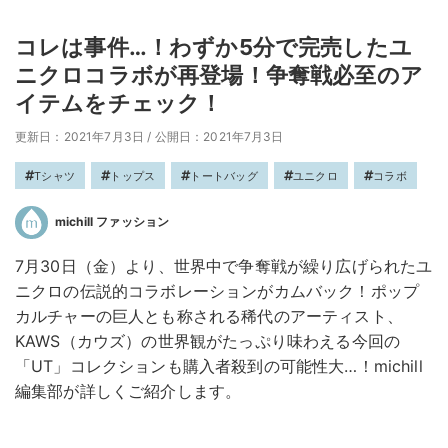
コレは事件…！わずか5分で完売したユ
ニクロコラボが再登場！争奪戦必至のア
イテムをチェック！
更新日：2021年7月3日
/
公開日：2021年7月3日
Tシャツ
トップス
トートバッグ
ユニクロ
コラボ
michill ファッション
7月30日（金）より、世界中で争奪戦が繰り広げられたユ
ニクロの伝説的コラボレーションがカムバック！ポップ
カルチャーの巨人とも称される稀代のアーティスト、
KAWS（カウズ）の世界観がたっぷり味わえる今回の
「UT」コレクションも購入者殺到の可能性大…！michill
編集部が詳しくご紹介します。