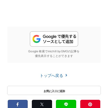
Google 検索でmichill byGMOの記事を
優先表示することができます
トップへ戻る