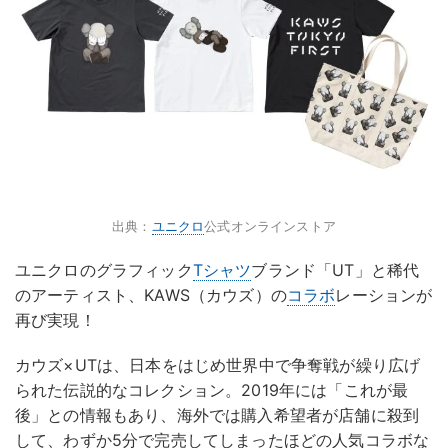
出典：
ユニクロ
公式オンラインストア
ユニクロのグラフィック
Tシャツ
ブランド「UT」と稀代
のアーティスト、KAWS（カウズ）の
コラボ
レーションが
再び実現！
カウズ×UTは、日本をはじめ世界中で争奪戦が繰り広げ
られた伝説的なコレクション。2019年には「これが最
後」との情報もあり、海外では購入希望者が店舗に殺到
して、わずか5分で完売してしまったほどの人気コラボな