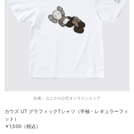
出典：ユニクロ公式オンラインストア
カウズ UT グラフィックTシャツ（半袖・レギュラーフィ
ット）
￥1,500（税込）