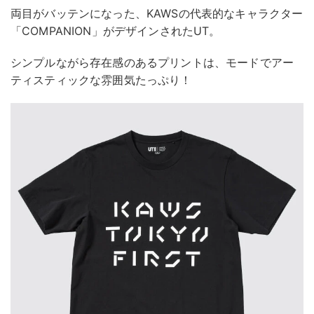
両目がバッテンになった、KAWSの代表的なキャラクター
「COMPANION」がデザインされたUT。
シンプルながら存在感のあるプリントは、モードでアー
ティスティックな雰囲気たっぷり！