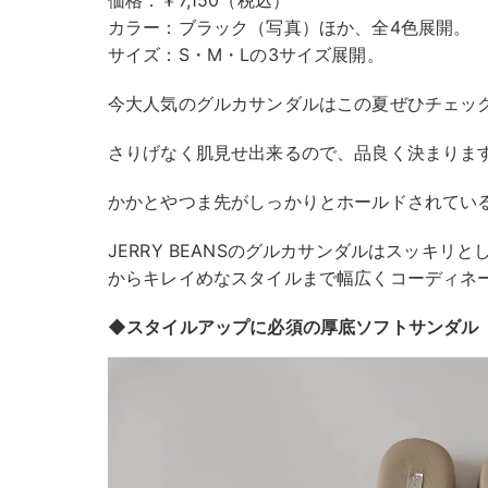
カラー：ブラック（写真）ほか、全4色展開。
サイズ：S・M・Lの3サイズ展開。
今大人気のグルカサンダルはこの夏ぜひチェッ
さりげなく肌見せ出来るので、品良く決まりま
かかとやつま先がしっかりとホールドされてい
JERRY BEANSのグルカサンダルはスッキリ
からキレイめなスタイルまで幅広くコーディネ
◆スタイルアップに必須の厚底ソフトサンダル