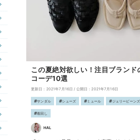
この夏絶対欲しい！注目ブランド
コーデ10選
更新日：2021年7月16日
/
公開日：2021年7月16日
サンダル
シューズ
ミュール
ジェリービーン
着回し
HAL