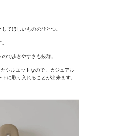
クしてほしいもののひとつ。
す。
るので歩きやすさも抜群。
としたシルエットなので、カジュアル
ートに取り入れることが出来ます。