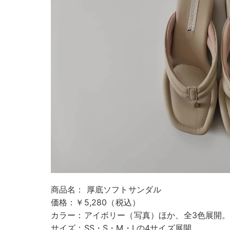
商品名： 厚底ソフトサンダル
価格：￥5,280（税込）
カラー：アイボリー（写真）ほか、全3色展開
サイズ：SS・S・M・Lの4サイズ展開。