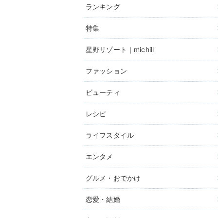
ランキング
特集
星野リゾート｜michill
ファッション
ビューティ
レシピ
ライフスタイル
エンタメ
グルメ・おでかけ
恋愛・結婚