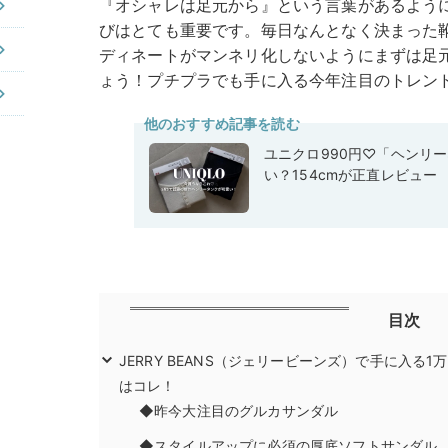
『オシャレは足元から』という言葉があるよう
びはとても重要です。毎日なんとなく決まった
ディネートがマンネリ化しないようにまずは足
ょう！プチプラでも手に入る今年注目のトレン
他のおすすめ記事を読む
ユニクロ990円♡「ヘンリ
い？154cmが正直レビュー
目次
JERRY BEANS（ジェリービーンズ）で手に入る
はコレ！
◆昨今大注目のグルカサンダル
◆スタイルアップに必須の厚底ソフトサンダル