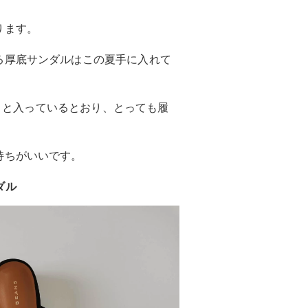
ります。
る厚底サンダルはこの夏手に入れて
フトと入っているとおり、とっても履
持ちがいいです。
ダル