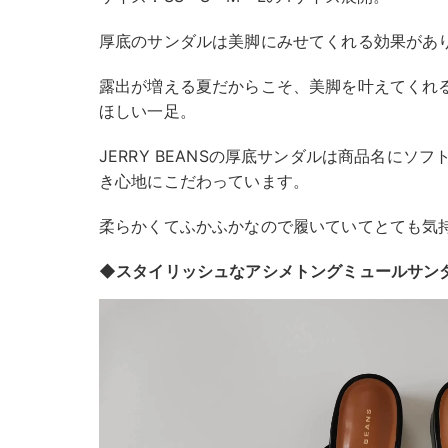
厚底のサンダルは美脚にみせてくれる効果があ
露出が増える夏だからこそ、美脚を叶えてくれ
ほしい一足。
JERRY BEANSの厚底サンダルは商品名にソ
き心地にこだわっています。
柔らかくてふかふかなので履いていてとても気
◆スタイリッシュなアシメトングミュールサン