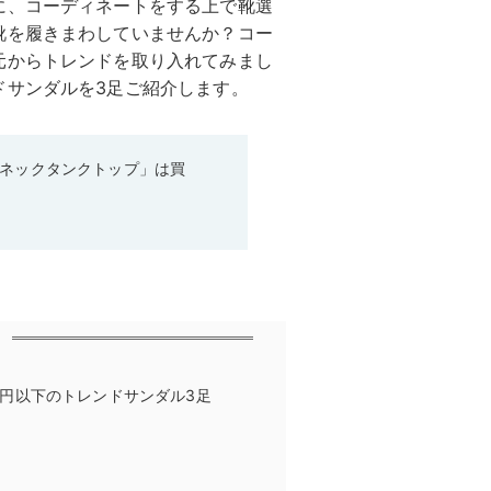
に、コーディネートをする上で靴選
靴を履きまわしていませんか？コー
元からトレンドを取り入れてみまし
ドサンダルを3足ご紹介します。
ーネックタンクトップ」は買
1万円以下のトレンドサンダル3足