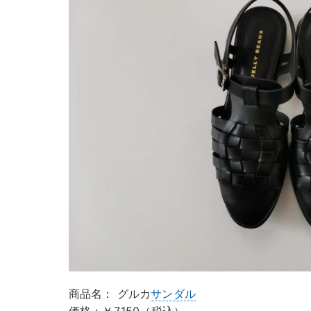
商品名： グルカ
サンダル
価格：￥7,150（税込）