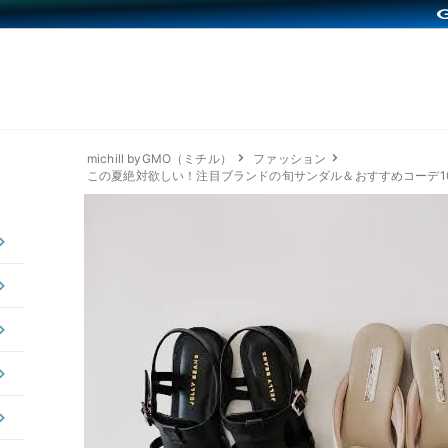
michill byGMO（ミチル）
ファッション
この夏絶対欲しい！注目ブランドの旬サンダル＆おすすめコーデ1