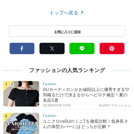
トップへ戻る
ファッションの人気ランキング
GUカーディガンがお値段以上に優秀すぎる♡
羽織るだけで決まるからヘビロテ確定！夏の
名品5選
2026/07/16 11:00
michill ファッション
ユニクロvsGUのミニTを徹底比較！低身長さ
んの体型カバーにはどっちが正解？