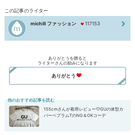
この記事のライター
michill ファッション
117153
ありがとうを贈ると
ライターさんの励みになります
他のおすすめ記事を読む
155cmさんが着用レビュー♡GUの体型カ
バーペプラムTのNG＆OKコーデ