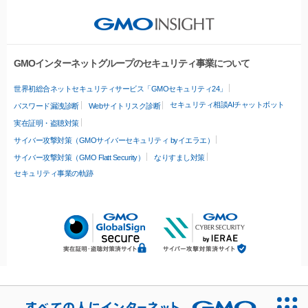
GMOインターネットグループのセキュリティ事業について
世界初総合ネットセキュリティサービス「GMOセキュリティ24」
セキュリティ相談AIチャットボット
パスワード漏洩診断
Webサイトリスク診断
実在証明・盗聴対策
サイバー攻撃対策（GMOサイバーセキュリティ byイエラエ）
サイバー攻撃対策（GMO Flatt Security）
なりすまし対策
セキュリティ事業の軌跡