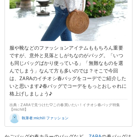
服や靴などのファッションアイテムももちろん重要
ですが、意外と見落としがちなのがバッグ。「いつ
も同じバッグばかり使っている」「無難なものを選
んでしまう」なんて方も多いのでは？そこで今回
は、ZARAのイチオシ春バッグをコーデでご紹介した
いと思います♪春バッグでコーデをもっとおしゃれに
格上げしましょう♪
出典：ZARAで見つけた♡この春買いたい！イチオシ春バッグ特集
【michill】
執筆者:michill ファッション
かごバッグや春カラーのバッグなど、
ZARA
の春バッグは