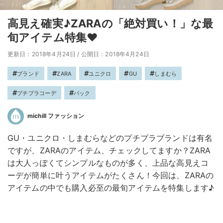
高見え確実♪ZARAの「絶対買い！」な最
旬アイテム特集♥
更新日：2018年4月24日
/
公開日：2018年4月24日
ブランド
ZARA
ユニクロ
GU
しまむら
プチプラコーデ
バック
michill ファッション
GU・ユニクロ・しまむらなどのプチプラブランドは有名
ですが、ZARAのアイテム、チェックしてますか？ZARA
は大人っぽくてシンプルなものが多く、上品な高見えコ
ーデが簡単に叶うアイテムがたくさん！今回は、ZARAの
アイテムの中でも購入必至の最旬アイテムを特集します♪