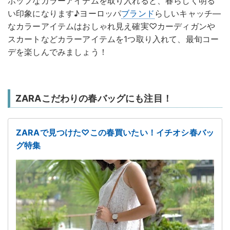
ポップなカラーアイテムを取り入れると、春らしく明る
い印象になります♪ヨーロッパ
ブランド
らしいキャッチ―
なカラーアイテムはおしゃれ見え確実♡カーディガンや
スカートなどカラーアイテムを1つ取り入れて、最旬コー
デを楽しんでみましょう！
ZARAこだわりの春バッグにも注目！
ZARAで見つけた♡この春買いたい！イチオシ春バッ
グ特集