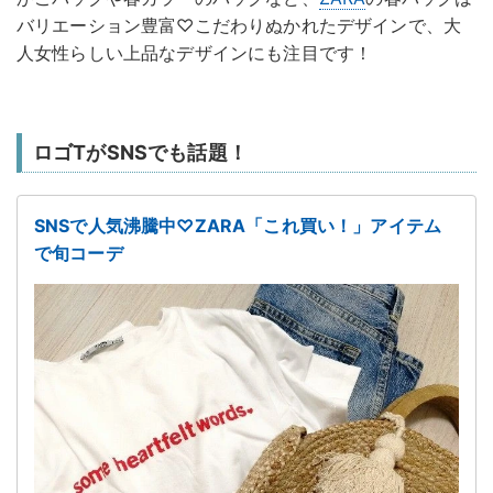
バリエーション豊富♡こだわりぬかれたデザインで、大
人女性らしい上品なデザインにも注目です！
ロゴTがSNSでも話題！
SNSで人気沸騰中♡ZARA「これ買い！」アイテム
で旬コーデ