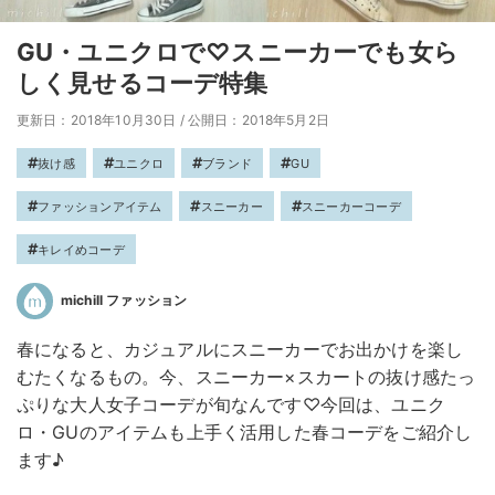
GU・ユニクロで♡スニーカーでも女ら
しく見せるコーデ特集
更新日：2018年10月30日
/
公開日：2018年5月2日
抜け感
ユニクロ
ブランド
GU
ファッションアイテム
スニーカー
スニーカーコーデ
キレイめコーデ
michill ファッション
春になると、カジュアルにスニーカーでお出かけを楽し
むたくなるもの。今、スニーカー×スカートの抜け感たっ
ぷりな大人女子コーデが旬なんです♡今回は、ユニク
ロ・GUのアイテムも上手く活用した春コーデをご紹介し
ます♪