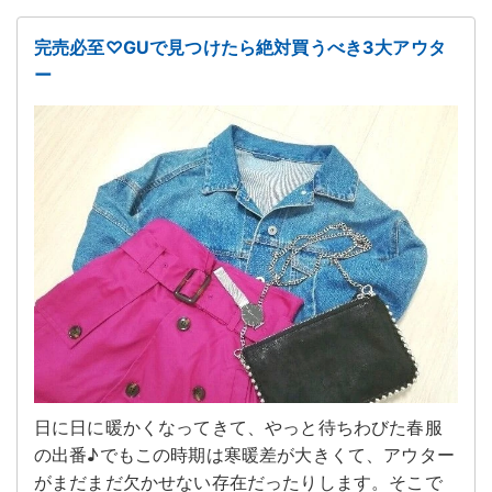
完売必至♡GUで見つけたら絶対買うべき3大アウタ
ー
日に日に暖かくなってきて、やっと待ちわびた春服
の出番♪でもこの時期は寒暖差が大きくて、アウター
がまだまだ欠かせない存在だったりします。そこで