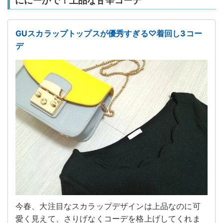
ににーかで！上品な甘辛コーデ
GUスカラップトップスが優秀すぎる♡着回し3コー
デ
今春、大注目なスカラップデザインは上品なのに可
愛く見えて、さりげなくコーデを格上げしてくれま