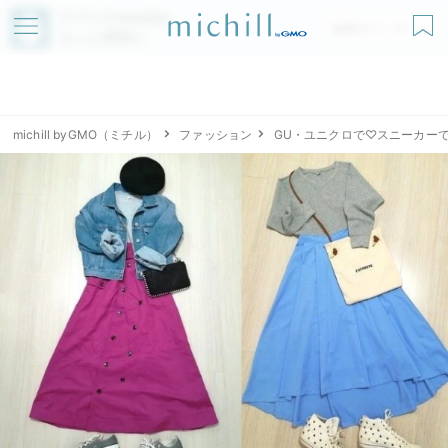
アプリでmichillが
無料ダウンロード
もっと便利に
michill byGMO（ミチル）
ファッション
GU・ユニクロで♡スニーカー