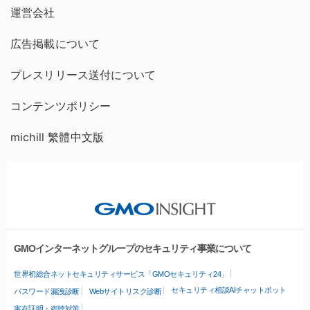
運営会社
広告掲載について
プレスリリース送付について
コンテンツポリシー
michill 繁體中文版
GMOインターネットグループのセキュリティ事業について
世界初総合ネットセキュリティサービス「GMOセキュリティ24」
セキュリティ相談AIチャットボット
パスワード漏洩診断
Webサイトリスク診断
実在証明・盗聴対策