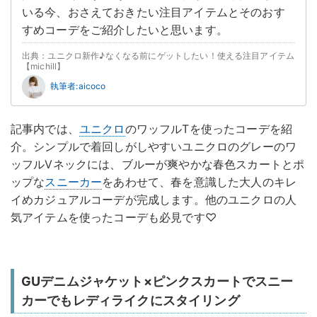
いる今、おさえておきたい注目アイテムとそのおす
すめコーデをご紹介したいと思います。
出典：ユニクロ新作♪なくなる前にゲットしたい！使える注目アイテム
【michill】
執筆者:aicoco
記事内では、
ユニクロ
のワッフルTを使ったコーデを紹
介。シンプルで着回しがしやすいユニクロのグレーのワ
ッフルVネックには、ブルーが爽やかな春色スカートとポ
ップな
スニーカー
をあわせて、春を意識した大人のキレ
イめカジュアルコーデが完成します。他のユニクロの人
気アイテムを使ったコーデも必見です♡
GUデニムジャケット×ピンクスカートでスニー
カーでもレディライクにスタイリング