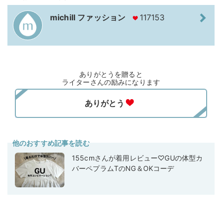
michill ファッション
117153
ありがとうを贈ると
ライターさんの励みになります
他のおすすめ記事を読む
155cmさんが着用レビュー♡GUの体型カ
バーペプラムTのNG＆OKコーデ