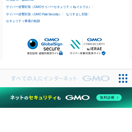
サイバー攻撃対策（GMOサイバーセキュリティ byイエラエ）
サイバー攻撃対策（GMO Flatt Security）
なりすまし対策
セキュリティ事業の軌跡
無料診断