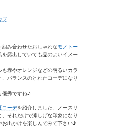
ップ
を組み合わせたおしゃれな
モノトー
肌を露出していても品のよいイメー
ルも赤やオレンジなどの明るいカラ
た、バランスのとれたコーデになり
も優秀ですね♪
夏コーデ
を紹介しました。ノースリ
と、それだけで涼しげな印象になり
やお出かけを楽しんでみて下さい♪