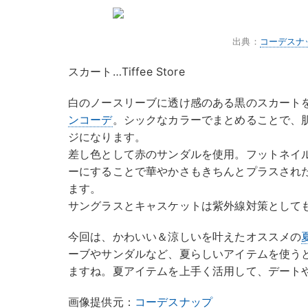
出典：
コーデスナ
スカート…Tiffee Store
白のノースリーブに透け感のある黒のスカート
ンコーデ
。シックなカラーでまとめることで、
ジになります。
差し色として赤のサンダルを使用。フットネイ
ーにすることで華やかさもきちんとプラスされ
ます。
サングラスとキャスケットは紫外線対策として
今回は、かわいい＆涼しいを叶えたオススメの
ーブやサンダルなど、夏らしいアイテムを使う
ますね。夏アイテムを上手く活用して、デート
画像提供元：
コーデスナップ