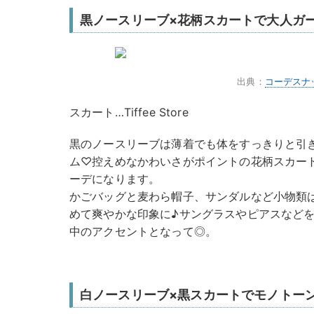
黒ノースリーブ×花柄スカートで大人ガ
出典：
コーデスナ
スカート…Tiffee Store
黒のノースリーブは薄着でも体をすっきりと引
ム♡控えめなかわいさがポイントの花柄スカー
ーデになります。
かごバッグと麦わら帽子、サンダルなど小物類
めて爽やかな印象に♪サングラスやピアスなど
中のアクセントとなって◎。
白ノースリーブ×黒スカートでモノトー