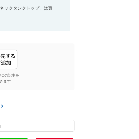
ーネックタンクトップ」は買
yGMOの記事を
きます