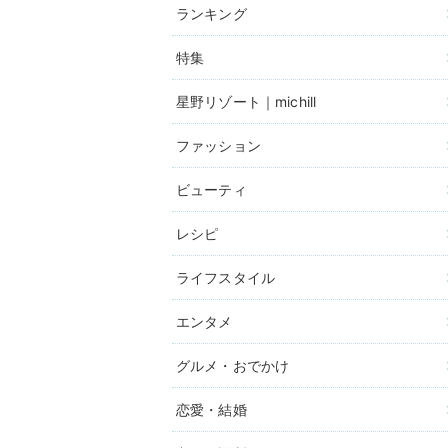
ランキング
特集
星野リゾート｜michill
ファッション
ビューティ
レシピ
ライフスタイル
エンタメ
グルメ・おでかけ
恋愛・結婚