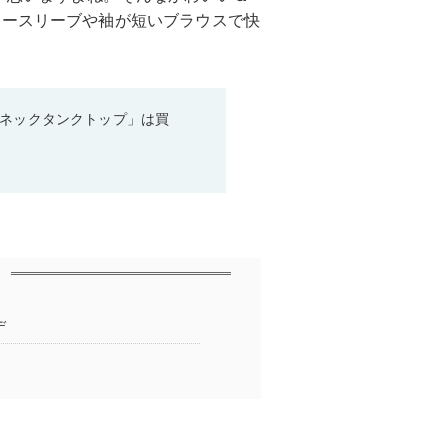
ノースリーブや袖が短いブラウスで快
ーネックタンクトップ」は買
デ