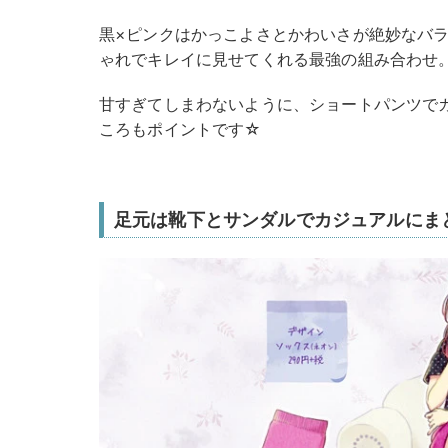
黒×ピンクはかっこよさとかわいさが絶妙なバ
ゃれでキレイに見せてくれる最強の組み合わせ
甘すぎてしまわないように、ショートパンツで
ころもポイントです☆
足元は靴下とサンダルでカジュアルにま