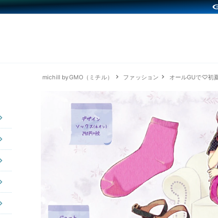
michill byGMO（ミチル）
ファッション
オールGUで♡初夏