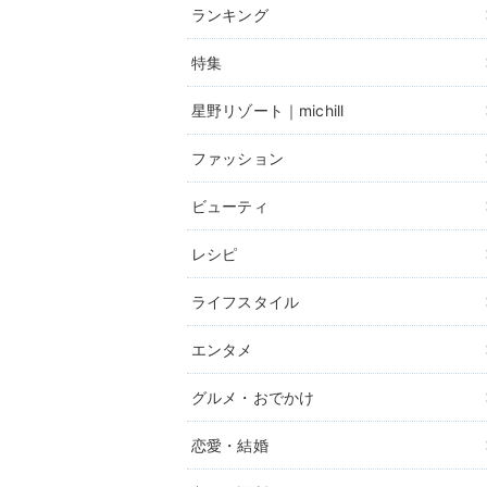
ランキング
特集
星野リゾート｜michill
ファッション
ビューティ
レシピ
ライフスタイル
エンタメ
グルメ・おでかけ
恋愛・結婚