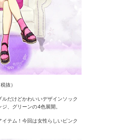
（税抜）
プルだけどかわいいデザインソック
ンジ、グリーンの4色展開。
アイテム！今回は女性らしいピンク