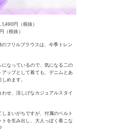
,490円（税抜）
0円（税抜）
柄のフリルブラウスは、今季トレン
ルになっているので、気になる二の
トアップとして着ても、デニムとあ
楽しめます。
合わせ、涼しげなカジュアルスタイ
てしまいがちですが、付属のベルト
ットを生み出し、大人っぽく着こな
♡