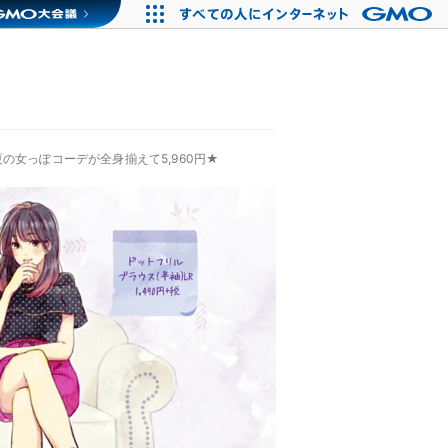
の女っぽコーデが全身揃えて5,960円★