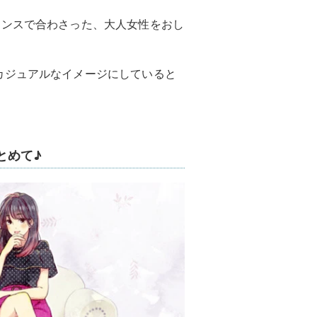
ランスで合わさった、大人女性をおし
。
カジュアルなイメージにしていると
とめて♪