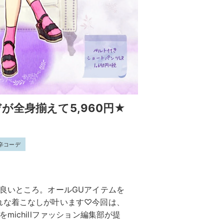
が全身揃えて5,960円★
辛コーデ
良いところ。オールGUアイテムを
れな着こなしが叶います♡今回は、
ichillファッション編集部が提