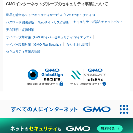
GMOインターネットグループのセキュリティ事業について
世界初総合ネットセキュリティサービス「GMOセキュリティ24」
セキュリティ相談AIチャットボット
パスワード漏洩診断
Webサイトリスク診断
実在証明・盗聴対策
サイバー攻撃対策（GMOサイバーセキュリティ byイエラエ）
サイバー攻撃対策（GMO Flatt Security）
なりすまし対策
セキュリティ事業の軌跡
無料診断