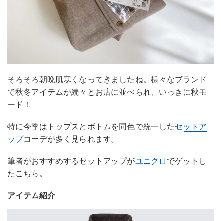
そろそろ朝晩肌寒くなってきましたね。様々なブランド
で秋冬アイテムが続々とお店に並べられ、いっきに秋モ
ード！
特に今季はトップスとボトムを同色で統一した
セットア
ップ
コーデが多く見られます。
筆者がおすすめするセットアップが
ユニクロ
でゲットし
たこちら。
アイテム紹介