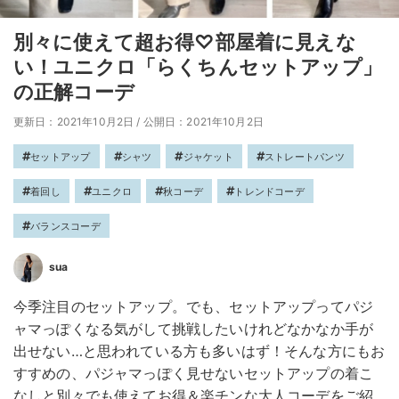
別々に使えて超お得♡部屋着に見えな
い！ユニクロ「らくちんセットアップ」
の正解コーデ
更新日：2021年10月2日
/
公開日：2021年10月2日
セットアップ
シャツ
ジャケット
ストレートパンツ
着回し
ユニクロ
秋コーデ
トレンドコーデ
バランスコーデ
sua
今季注目のセットアップ。でも、セットアップってパジ
ャマっぽくなる気がして挑戦したいけれどなかなか手が
出せない…と思われている方も多いはず！そんな方にもお
すすめの、パジャマっぽく見せないセットアップの着こ
なしと別々でも使えてお得＆楽チンな大人コーデをご紹