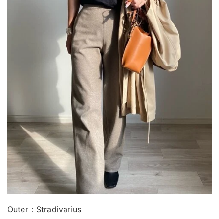
Outer：Stradivarius