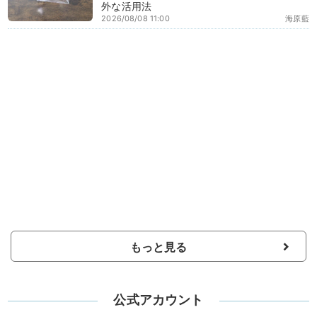
外な活用法
2026/08/08 11:00
海原藍
もっと見る
公式アカウント