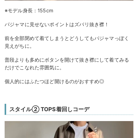
※モデル身長：155cm
パジャマに見せないポイントはズバリ抜き襟！
前を全部閉めて着てしまうとどうしてもパジャマっぽく
見えがちに。
普段よりも多めにボタンを開けて抜き襟にして着てみる
だけでこなれた雰囲気に。
個人的にはふたつほど開けるのがおすすめ◎
スタイル② TOPS着回しコーデ