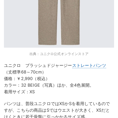
出典：ユニクロ公式オンラインストア
ユニクロ ブラッシュドジャージー
ストレートパンツ
（丈標準68～70cm）
価格：￥2,990（税込）
カラー：32 BEIGE（写真）ほか、全4色展開。
着用サイズ：XS
パンツは、普段ユニクロではXSかSを着用しているので
すが、こちらの商品はSではウエストが大きく、XSだと
はくときに若干骨盤に引っかかるサイズ感。