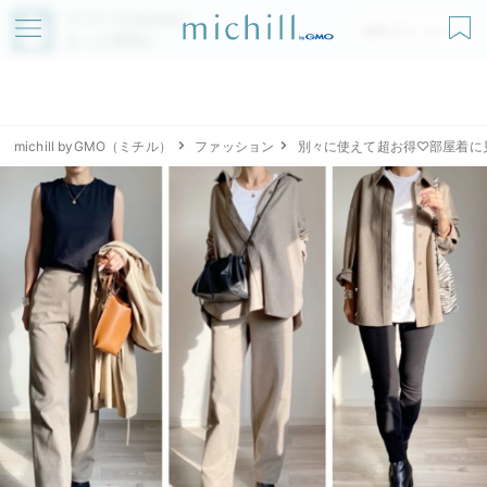
アプリでmichillが
無料ダウンロード
もっと便利に
michill byGMO（ミチル）
ファッション
別々に使えて超お得♡部屋着に