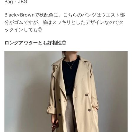
Bag：JBG
Black×Brownで秋配色に。こちらのパンツはウエスト部
分がゴムですが、前はスッキリとしたデザインなのでタ
ックインしても◎
ロングアウターとも好相性◎