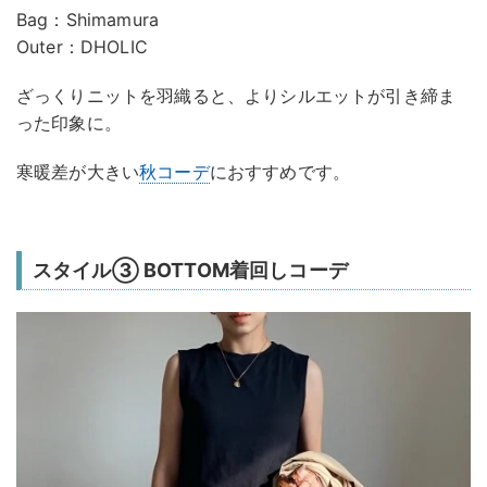
Bag：Shimamura
Outer：DHOLIC
ざっくりニットを羽織ると、よりシルエットが引き締ま
った印象に。
寒暖差が大きい
秋コーデ
におすすめです。
スタイル③ BOTTOM着回しコーデ