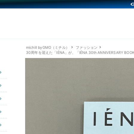
michill byGMO（ミチル）
ファッション
30周年を迎えた「IÉNA」が、「IÉNA 30th ANNIVERSARY B