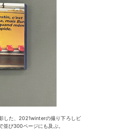
た、2021winterの撮り下ろしビ
で並び300ページにも及ぶ。