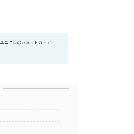
♡ユニクロのショートカーデ
る！