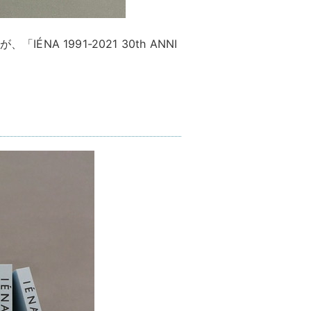
NA 1991-2021 30th ANNI
。