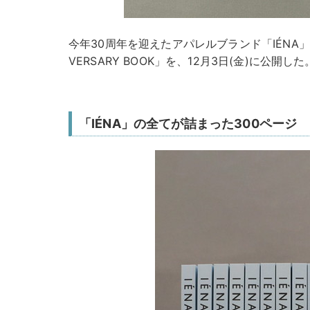
今年30周年を迎えたアパレルブランド「IÉNA」が、「IÉ
VERSARY BOOK」を、12月3日(金)に公開した
「IÉNA」の全てが詰まった300ページ