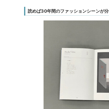
読めば30年間のファッションシーンが