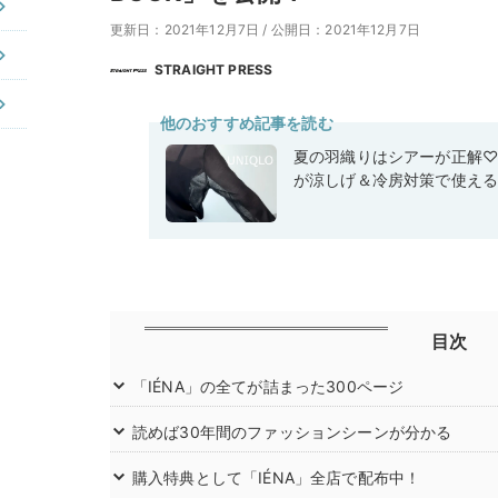
更新日：2021年12月7日
/
公開日：2021年12月7日
STRAIGHT PRESS
他のおすすめ記事を読む
夏の羽織りはシアーが正解
が涼しげ＆冷房対策で使え
目次
「IÉNA」の全てが詰まった300ページ
読めば30年間のファッションシーンが分かる
購入特典として「IÉNA」全店で配布中！