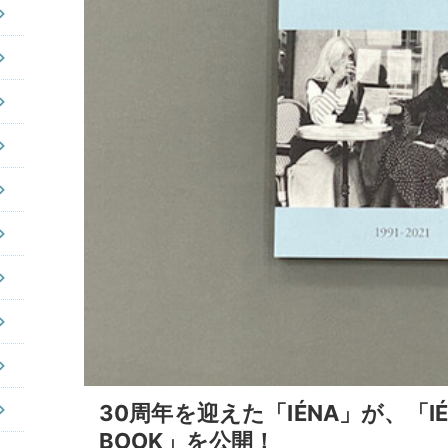
30周年を迎えた「IÉNA」が、「IÉNA
BOOK」を公開！