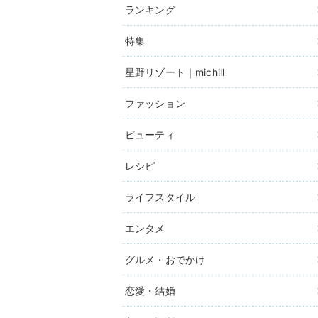
ランキング
特集
星野リゾート｜michill
ファッション
ビューティ
レシピ
ライフスタイル
エンタメ
グルメ・おでかけ
恋愛・結婚