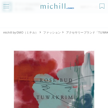
アプリでmichillが
無料ダウンロード
もっと便利に
michill byGMO（ミチル）
ファッション
アクセサリーブランド「TUWAKR