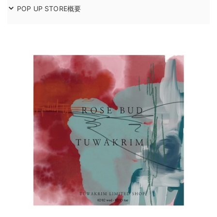
POP UP STORE概要