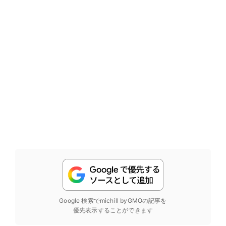
Google 検索でmichill byGMOの記事を
優先表示することができます