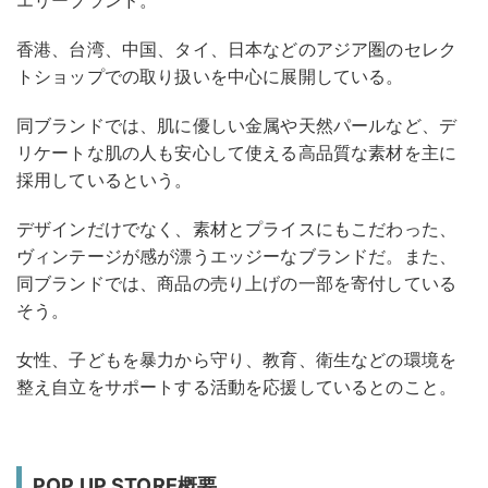
エリーブランド。
香港、台湾、中国、タイ、日本などのアジア圏のセレク
トショップでの取り扱いを中心に展開している。
同ブランドでは、肌に優しい金属や天然パールなど、デ
リケートな肌の人も安心して使える高品質な素材を主に
採用しているという。
デザインだけでなく、素材とプライスにもこだわった、
ヴィンテージが感が漂うエッジーなブランドだ。また、
同ブランドでは、商品の売り上げの一部を寄付している
そう。
女性、子どもを暴力から守り、教育、衛生などの環境を
整え自立をサポートする活動を応援しているとのこと。
POP UP STORE概要