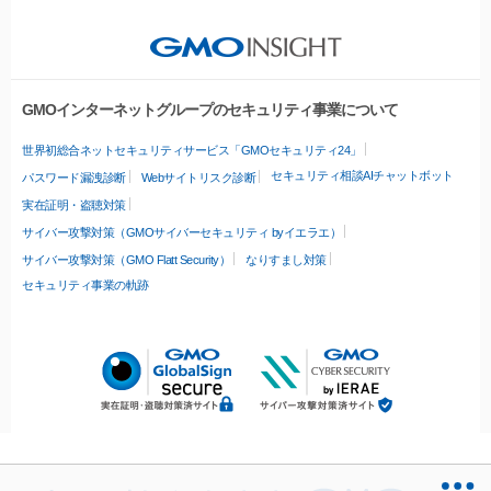
GMOインターネットグループのセキュリティ事業について
世界初総合ネットセキュリティサービス「GMOセキュリティ24」
セキュリティ相談AIチャットボット
パスワード漏洩診断
Webサイトリスク診断
実在証明・盗聴対策
サイバー攻撃対策（GMOサイバーセキュリティ byイエラエ）
サイバー攻撃対策（GMO Flatt Security）
なりすまし対策
セキュリティ事業の軌跡