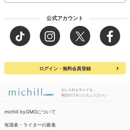
公式アカウント
ログイン・無料会員登録
おしゃれもキレイも、
明日のワタシにちょうどいい
michill byGMOについて
有識者・ライターの募集