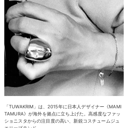
「TUWAKRIM」は、2015年に日本人デザイナー《MAMI
TAMURA》が海外を拠点に立ち上げた。高感度なファッ
ショニスタからの注目度の高い、新鋭コスチュームジュ