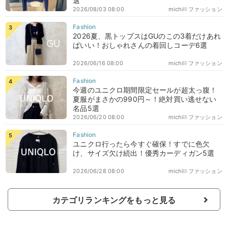
選
2026/08/03 08:00
michill ファッション
2026夏、黒トップスはGUのこの3着だけあれ
ばいい！おしゃれさんの着回しコーデ6選
2026/06/16 08:00
michill ファッション
今週のユニクロ期間限定セールが超太っ腹！
夏服がまさかの990円～！絶対買い逃せない
名品5選
2026/06/20 08:00
michill ファッション
ユニクロ行ったら今すぐ確保！すでに色欠
け、サイズ欠け続出！優秀カーディガン5選
2026/06/28 08:00
michill ファッション
カテゴリランキングをもっと見る