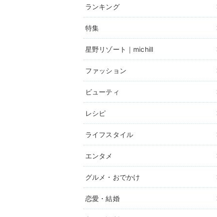
ランキング
特集
星野リゾート｜michill
ファッション
ビューティ
レシピ
ライフスタイル
エンタメ
グルメ・おでかけ
恋愛・結婚