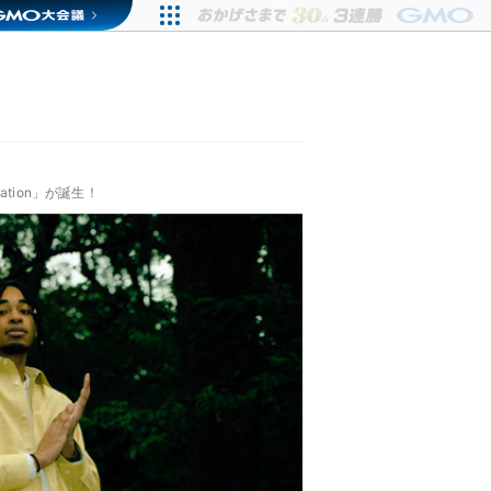
tion」が誕生！