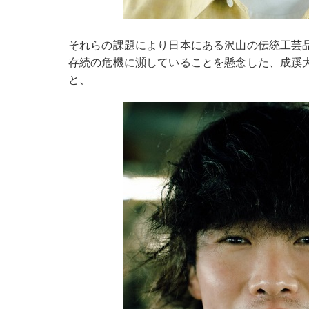
それらの課題により日本にある沢山の伝統工芸
存続の危機に瀕していることを懸念した、成蹊
と、