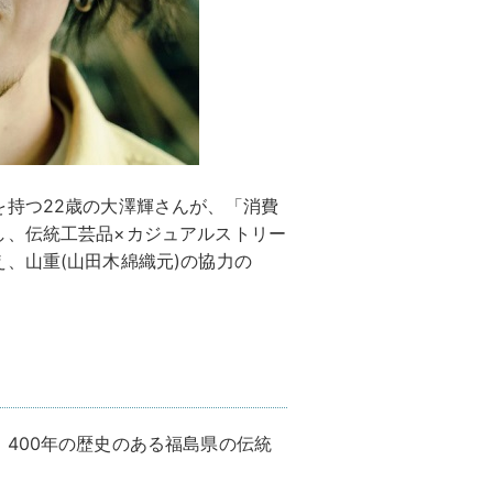
持つ22歳の大澤輝さんが、「消費
し、伝統工芸品×カジュアルストリー
、山重(山田木綿織元)の協力の
400年の歴史のある福島県の伝統