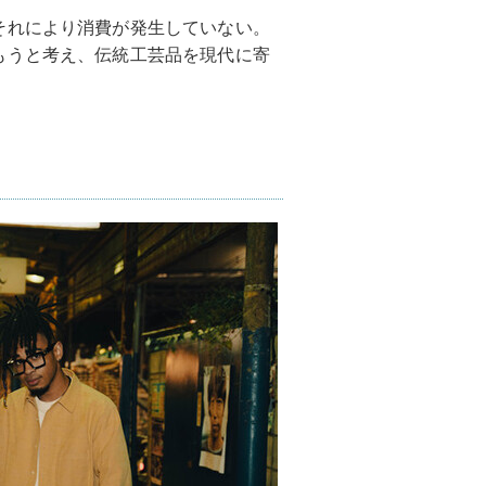
それにより消費が発生していない。
もうと考え、伝統工芸品を現代に寄
。