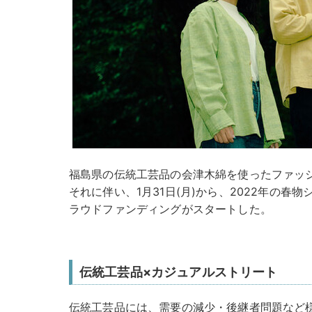
福島県の伝統工芸品の会津木綿を使ったファッショ
それに伴い、1月31日(月)から、2022年の春
ラウドファンディングがスタートした。
伝統工芸品×カジュアルストリート
伝統工芸品には、需要の減少・後継者問題など