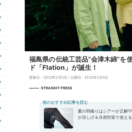
福島県の伝統工芸品“会津木綿”を
ド「Flation」が誕生！
更新日：2022年2月5日
/
公開日：2022年2月5日
STRAIGHT PRESS
他のおすすめ記事を読む
夏の羽織りはシアーが正解
が涼しげ＆冷房対策で使え