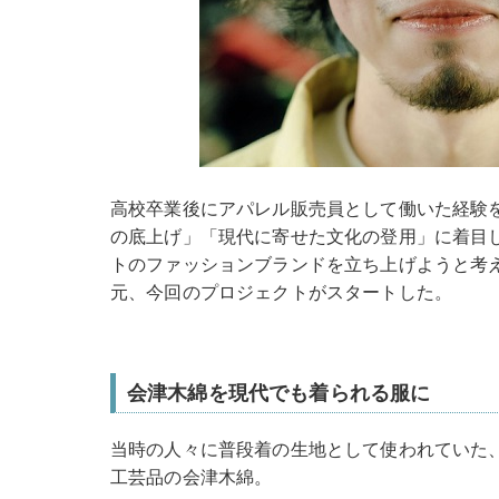
高校卒業後にアパレル販売員として働いた経験を
の底上げ」「現代に寄せた文化の登用」に着目
トのファッションブランドを立ち上げようと考え
元、今回のプロジェクトがスタートした。
会津木綿を現代でも着られる服に
当時の人々に普段着の生地として使われていた、
工芸品の会津木綿。