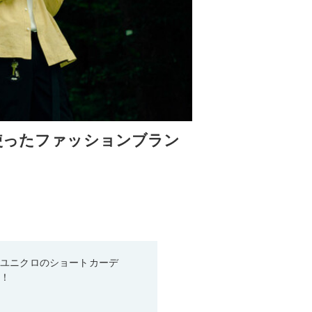
使ったファッションブラン
♡ユニクロのショートカーデ
る！