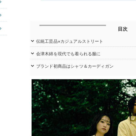
目次
伝統工芸品×カジュアルストリート
会津木綿を現代でも着られる服に
ブランド初商品はシャツ＆カーディガン