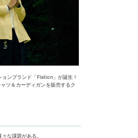
ンブランド「Flation」が誕生！
物シャツ＆カーディガンを販売するク
様々な課題がある。