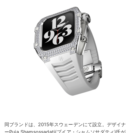
同ブランドは、2015年スウェーデンにて設立。デザイナ
ーPuia Shamsossadati(プイア・シャムソサダティ)氏が