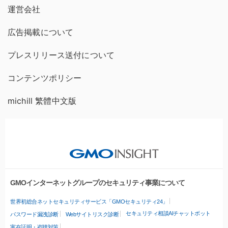
運営会社
広告掲載について
プレスリリース送付について
コンテンツポリシー
michill 繁體中文版
GMOインターネットグループのセキュリティ事業について
世界初総合ネットセキュリティサービス「GMOセキュリティ24」
セキュリティ相談AIチャットボット
パスワード漏洩診断
Webサイトリスク診断
実在証明・盗聴対策