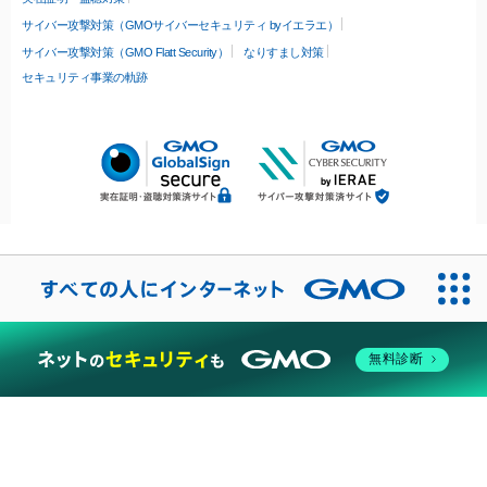
サイバー攻撃対策（GMOサイバーセキュリティ byイエラエ）
サイバー攻撃対策（GMO Flatt Security）
なりすまし対策
セキュリティ事業の軌跡
無料診断