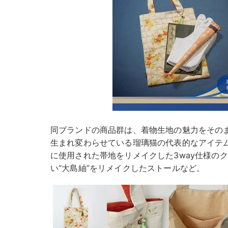
同ブランドの商品群は、着物生地の魅力をその
生まれ変わらせている瑠璃猫の代表的なアイテム
に使用された帯地をリメイクした3way仕様の
い“大島紬”をリメイクしたストールなど。