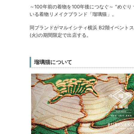
～100年前の着物を100年後につなぐ～ “めぐり
いる着物リメイクブランド「瑠璃猫」。
同ブランドがマルイシティ横浜 B2階イベントスペ
(火)の期間限定で出店する。
瑠璃猫について