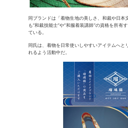
同ブランドは「着物生地の美しさ、和裁や日本
も“和裁技能士”や“和服着装講師”の資格を所有
ている。
同氏は、着物を日常使いしやすいアイテムへと
れるよう活動中だ。