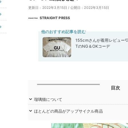
更新日：2022年3月15日
/
公開日：2022年3月15日
STRAIGHT PRESS
他のおすすめ記事を読む
155cmさんが着用レビュー
TのNG＆OKコーデ
目次
瑠璃猫について
ほとんどの商品がアップサイクル商品