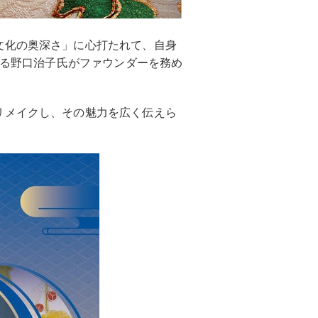
文化の奥深さ」に心打たれて、自身
する野口治子氏がファウンダーを務め
リメイクし、その魅力を広く伝えら