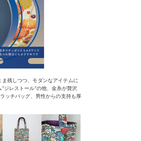
まま残しつつ、モダンなアイテムに
“ジレストール”の他、金糸が贅沢
クラッチバッグ、男性からの支持も厚