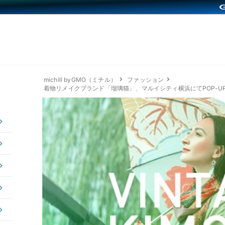
michill byGMO（ミチル）
ファッション
着物リメイクブランド「瑠璃猫」、マルイシティ横浜にてPOP-U