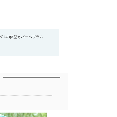
♡GUの体型カバーペプラム