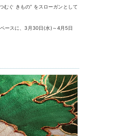
 つむぐ きもの” をスローガンとして
ースに、3月30日(水)～4月5日