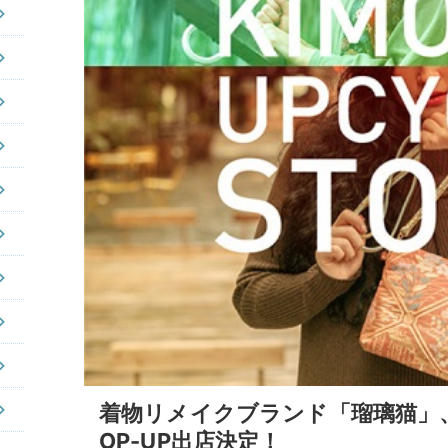
着物リメイクブランド「瑠璃猫」
OP-UP出店決定！