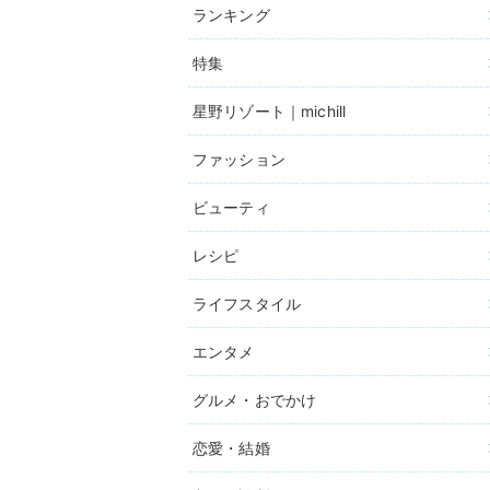
ランキング
特集
星野リゾート｜michill
ファッション
ビューティ
レシピ
ライフスタイル
エンタメ
グルメ・おでかけ
恋愛・結婚