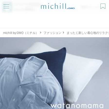
アプリでmichillが
無料ダウンロード
もっと便利に
michill byGMO（ミチル）
ファッション
まったく新しい着心地のリラクシン