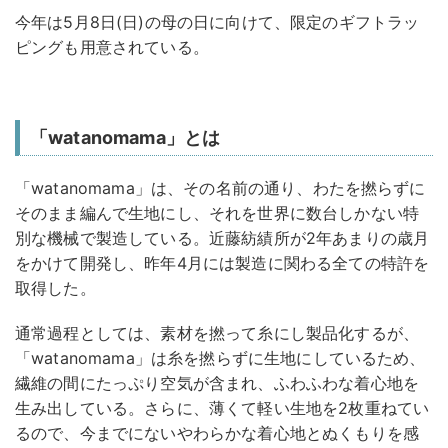
今年は5月8日(日)の母の日に向けて、限定のギフトラッ
ピングも用意されている。
「watanomama」とは
「watanomama」は、その名前の通り、わたを撚らずに
そのまま編んで生地にし、それを世界に数台しかない特
別な機械で製造している。近藤紡績所が2年あまりの歳月
をかけて開発し、昨年4月には製造に関わる全ての特許を
取得した。
通常過程としては、素材を撚って糸にし製品化するが、
「watanomama」は糸を撚らずに生地にしているため、
繊維の間にたっぷり空気が含まれ、ふわふわな着心地を
生み出している。さらに、薄くて軽い生地を2枚重ねてい
るので、今までにないやわらかな着心地とぬくもりを感