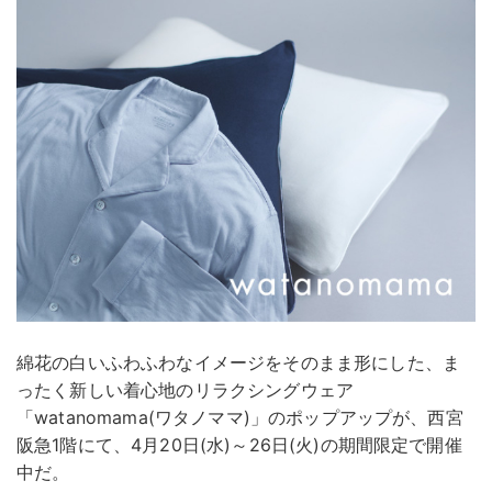
綿花の白いふわふわなイメージをそのまま形にした、ま
ったく新しい着心地のリラクシングウェア
「watanomama(ワタノママ)」のポップアップが、西宮
阪急1階にて、4月20日(水)～26日(火)の期間限定で開催
中だ。