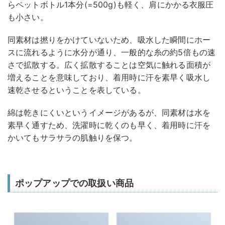
らペットボトル1本分(=500g)も軽く、肩にかかる衣服圧
も小さい。
同素材は撚りをかけていないため、吸水した瞬間にホー
スに流れるように水分が通り、一般的な糸の約5倍もの速
さで拡散する。広く拡散することは空気に触れる面積が
増えることを意味しており、着用時に汗を素早く吸水し
速乾させるということを表している。
綿は乾きにくいというイメージがあるが、同素材は水を
素早く通すため、洗濯時に乾くのも早く、着用時に汗を
かいてもサラサラの肌触りを保つ。
ポップアップでの取扱い商品