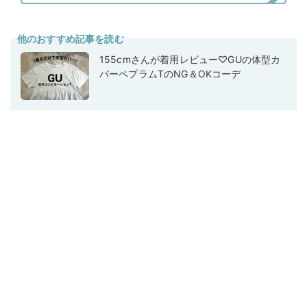
他のおすすめ記事を読む
155cmさんが着用レビュー♡GUの体型カ
バーペプラムTのNG＆OKコーデ