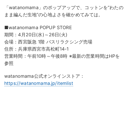
「watanomama」のポップアップで、コットンを“わたの
まま編んだ生地”の心地よさを確かめてみては。
■watanomama POPUP STORE
期間：4月20日(水)～26日(火)
会場：西宮阪急 1階 バスリラクシング売場
住所：兵庫県西宮市高松町14-1
営業時間：午前10時～午後8時 ※最新の営業時間はHPを
参照
watanomama公式オンラインストア：
https://watanomama.jp/itemlist