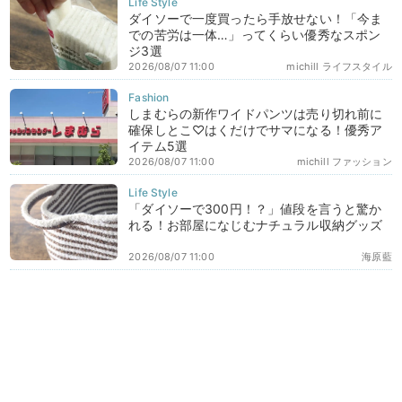
ダイソーで一度買ったら手放せない！「今ま
での苦労は一体…」ってくらい優秀なスポン
ジ3選
2026/08/07 11:00
michill ライフスタイル
しまむらの新作ワイドパンツは売り切れ前に
確保しとこ♡はくだけでサマになる！優秀ア
イテム5選
2026/08/07 11:00
michill ファッション
「ダイソーで300円！？」値段を言うと驚か
れる！お部屋になじむナチュラル収納グッズ
2026/08/07 11:00
海原藍