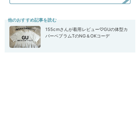
他のおすすめ記事を読む
155cmさんが着用レビュー♡GUの体型カ
バーペプラムTのNG＆OKコーデ