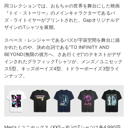
同コレクションでは、おもちゃの世界を舞台にした映画
『トイ・ストーリー』のメインキャラクターであるバ
ズ・ライトイヤーがプリントされた、Gapオリジナルデ
ザインのTシャツを展開。
スペース・レンジャーであるバズが宇宙空間を舞台に描
かれたものや、決め台詞である“TO INFINITY AND
BEYOND(無限の彼方へ、さあ行くぞ)”のテキストがデザ
インされたグラフィックTシャツが、メンズ／ユニセック
ス5型、キッズボーイズ4型、トドラーボーイズ3型ライ
ンナップ。
Men’s / ユニセックス (XXS～XL)のTシャツは各4,990円