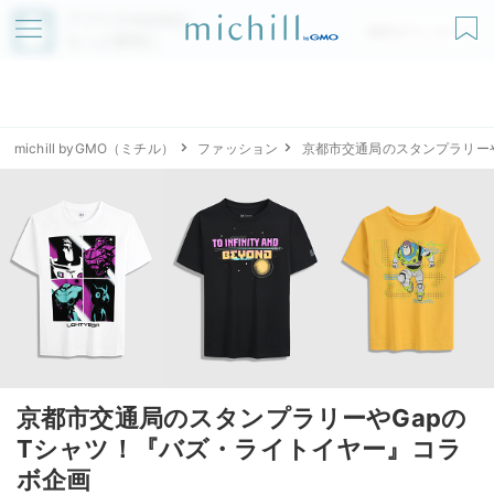
アプリでmichillが
無料ダウンロード
もっと便利に
michill byGMO（ミチル）
ファッション
京都市交通局のスタンプラリー
京都市交通局のスタンプラリーやGapの
Tシャツ！『バズ・ライトイヤー』コラ
ボ企画