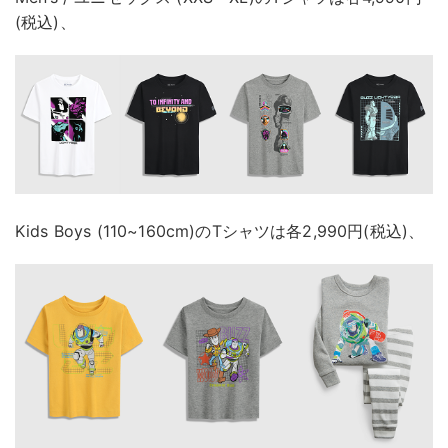
(税込)、
Kids Boys (110~160cm)のTシャツは各2,990円(税込)、