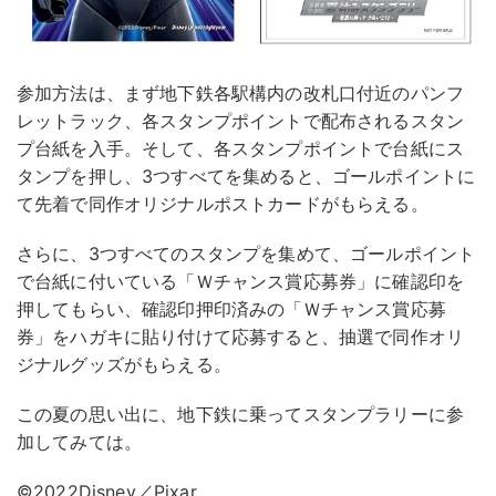
参加方法は、まず地下鉄各駅構内の改札口付近のパンフ
レットラック、各スタンプポイントで配布されるスタン
プ台紙を入手。そして、各スタンプポイントで台紙にス
タンプを押し、3つすべてを集めると、ゴールポイントに
て先着で同作オリジナルポストカードがもらえる。
さらに、3つすべてのスタンプを集めて、ゴールポイント
で台紙に付いている「Ｗチャンス賞応募券」に確認印を
押してもらい、確認印押印済みの「Ｗチャンス賞応募
券」をハガキに貼り付けて応募すると、抽選で同作オリ
ジナルグッズがもらえる。​
この夏の思い出に、地下鉄に乗ってスタンプラリーに参
加してみては。
©2022Disney／Pixar