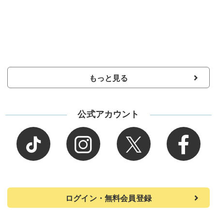
もっと見る
公式アカウント
ログイン・無料会員登録