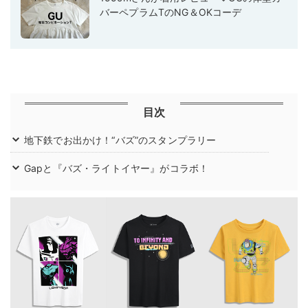
バーペプラムTのNG＆OKコーデ
目次
地下鉄でお出かけ！“バズ”のスタンプラリー
Gapと『バズ・ライトイヤー』がコラボ！