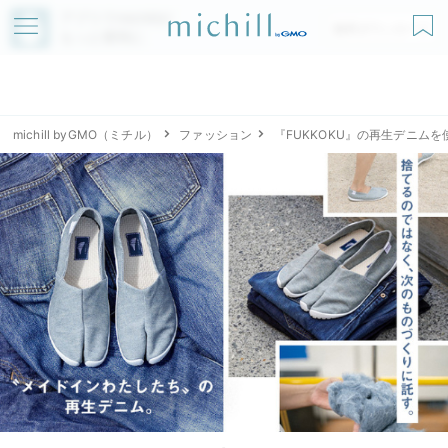
アプリでmichillが
無料ダウンロード
もっと便利に
michill byGMO（ミチル）
ファッション
『FUKKOKU』の再生デニム