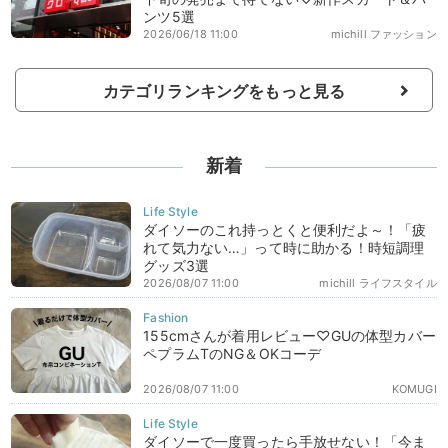
ンツ5選
2026/06/18 11:00
michill ファッション
カテゴリランキングをもっと見る
新着
ダイソーのこれ持っとくと便利だよ～！「疲
れて気力ない…」って時に助かる！時短調理
グッズ3選
2026/08/07 11:00
michill ライフスタイル
155cmさんが着用レビュー♡GUの体型カバー
ペプラムTのNG＆OKコーデ
2026/08/07 11:00
KOMUGI
ダイソーで一度買ったら手放せない！「今ま