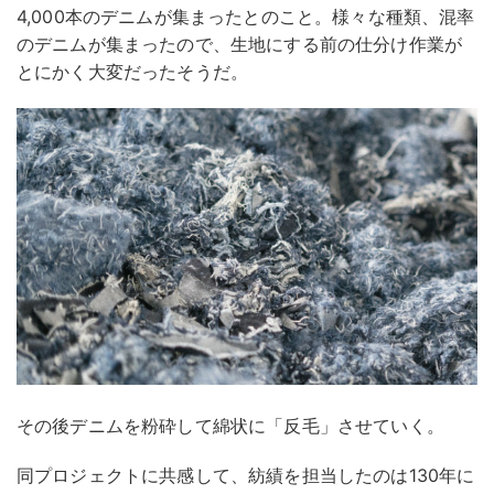
4,000本のデニムが集まったとのこと。様々な種類、混率
のデニムが集まったので、生地にする前の仕分け作業が
とにかく大変だったそうだ。
その後デニムを粉砕して綿状に「反毛」させていく。
同プロジェクトに共感して、紡績を担当したのは130年に