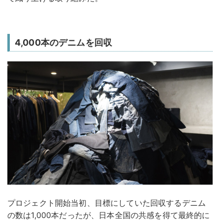
4,000本のデニムを回収
プロジェクト開始当初、目標にしていた回収するデニム
の数は1,000本だったが、日本全国の共感を得て最終的に