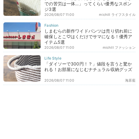
での苦労は一体…」ってくらい優秀なスポン
ジ3選
2026/08/07 11:00
michill ライフスタイル
しまむらの新作ワイドパンツは売り切れ前に
確保しとこ♡はくだけでサマになる！優秀ア
イテム5選
2026/08/07 11:00
michill ファッション
「ダイソーで300円！？」値段を言うと驚か
れる！お部屋になじむナチュラル収納グッズ
2026/08/07 11:00
海原藍