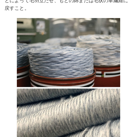
とによって毛羽立たせ、もとの綿または毛状の単繊維に
戻すこと。