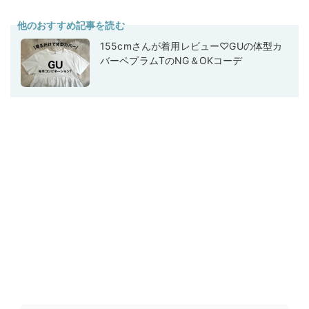
他のおすすめ記事を読む
155cmさんが着用レビュー♡GUの体型カ
バーペプラムTのNG＆OKコーデ