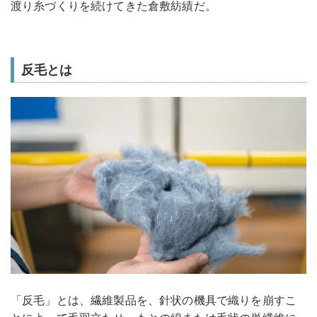
渡り糸づくりを続けてきた倉敷紡績だ。
反毛とは
「反毛」とは、繊維製品を、針状の機具で織りを崩すこ