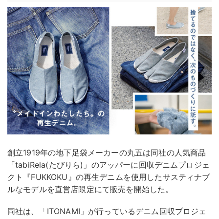
創立1919年の地下足袋メーカーの丸五は同社の人気商品
「tabiRela(たびりら)」のアッパーに回収デニムプロジェ
クト『FUKKOKU』の再生デニムを使用したサスティナブ
ルなモデルを直営店限定にて販売を開始した。
同社は、「ITONAMI」が行っているデニム回収プロジェ