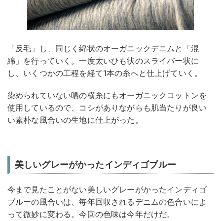
「反毛」し、同じく綿状のオーガニックデニムと「混
綿」を行っていく。一度太いひも状のスライバー状に
し、いくつかの工程を経て1本の糸へと仕上げていく。
染められていない晒の横糸にもオーガニックコットンを
使用しているので、コシがありながらも肌当たりが良い
い素朴な風合いの生地に仕上がった。
美しいグレーがかったインディゴブルー
今まで見たことがない美しいグレーがかったインディゴ
ブルーの風合いは、毎年回収されるデニムの色合いによ
って微妙に変わる。今回の色味は今年だけだ。