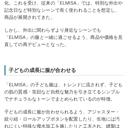
化。これを受け、従来の「ELMISA」では、特別な外出や
記念日など特別なシーンで長く使われることを想定し、
商品が展開されてきた。
しかし、外出に関わらずより身近なシーンでも
「ELMISA」の服と一緒に過ごせるよう、商品や価格を見
直しての再デビューとなった。
子どもの成長に服が合わせる
「ELMISA」の子ども服は、トレンドに流されず、子ども
の肌の質感・笑顔など自然な魅力を引き立てるシンプル
でナチュラルなトーンでまとめられているのが特徴。
子どもの成長に服が合わせられるよう、アジャスター・
絞り紐・ロールアップボタンを配置したり、生地には汚
れにくい特殊な撥水加工を施したりと工夫され、縫製は