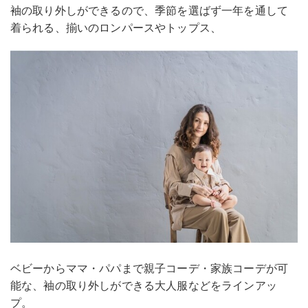
袖の取り外しができるので、季節を選ばず一年を通して
着られる、揃いのロンパースやトップス、
ベビーからママ・パパまで親子コーデ・家族コーデが可
能な、袖の取り外しができる大人服などをラインアッ
プ。