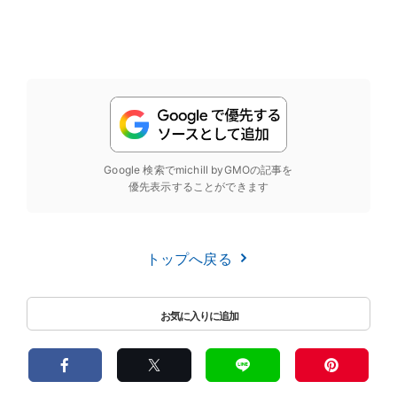
Google 検索でmichill byGMOの記事を
優先表示することができます
トップへ戻る