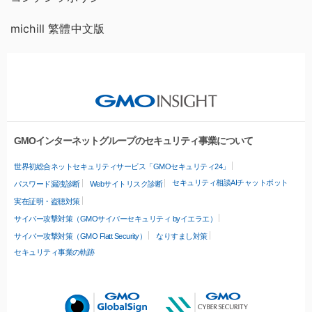
michill 繁體中文版
GMOインターネットグループのセキュリティ事業について
世界初総合ネットセキュリティサービス「GMOセキュリティ24」
セキュリティ相談AIチャットボット
パスワード漏洩診断
Webサイトリスク診断
実在証明・盗聴対策
サイバー攻撃対策（GMOサイバーセキュリティ byイエラエ）
サイバー攻撃対策（GMO Flatt Security）
なりすまし対策
セキュリティ事業の軌跡