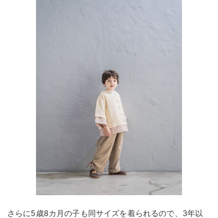
さらに5歳8カ月の子も同サイズを着られるので、3年以