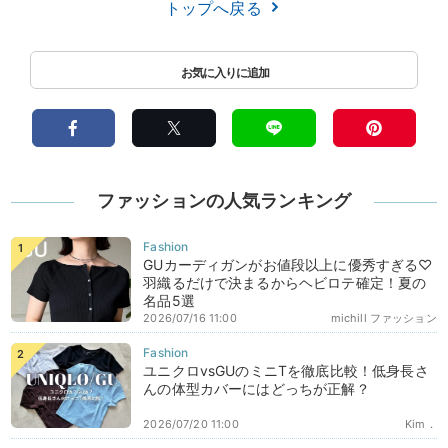
トップへ戻る
ファッションの人気ランキング
GUカーディガンがお値段以上に優秀すぎる♡
羽織るだけで決まるからヘビロテ確定！夏の
名品5選
2026/07/16 11:00
michill ファッション
ユニクロvsGUのミニTを徹底比較！低身長さ
んの体型カバーにはどっちが正解？
2026/07/20 11:00
Kim．