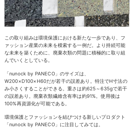
この取り組みは環境保護における新たな一歩であり、フ
ァッション産業の未来を模索する一例だ。より持続可能
な未来を築くために、廃棄衣類の問題に積極的に取り組
んでいくとしている。
「nunock by PANECO」のサイズは、
W200×D100×H60だが若干の誤差あり。特注でH寸法の
み小さくすることができる。重さは約625～635gで若干
の誤差あり。廃棄衣類繊維含有率は約91%。使用後は
100%再資源化が可能である。
環境保護とファッションを結びつける新しいプロダクト
「nunock by PANECO」に注目してみては。