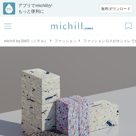
アプリでmichillが
無料ダウンロード
もっと便利に
michill byGMO（ミチル）
ファッション
ファッションロスがオシャレでかわ