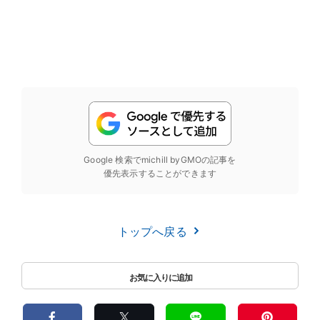
Google 検索でmichill byGMOの記事を
優先表示することができます
トップへ戻る