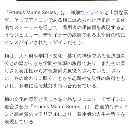
「Prunus Mume Series」は、繊細なデザインと上質な素
材、そしてアイコンである梅に込められた歴史的・文化
的なストーリーを通じて、着用者の価値観を表現するよ
うなジュエリー。デザイナーの故郷である太宰府の梅に
インスパイアされたデザインだそう。
梅は、大宰府や学問・文化・芸術の神様である菅原道真
公との繋がりから学問や知識の象徴であり、またその美
しさと実用性から才色兼備の象徴とされている。さら
に、冬の終わりに咲くことから忍耐や先見性の象徴とも
され、多岐に渡る魅力を持ち合わせている。
梅の文化的背景と美しさを上品なジュエリーデザインに
融合させた「Prunus Mume Series」は、普遍的なデザイ
ンと高品質のマテリアルにより、着用者の人生や哲学を
表現している。