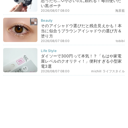
思ったら…♡小さいのに頼れる！毎日使いた
い黒ポーチ
2026/08/07 08:00
海原藍
そのアイシャドウ選びだと残念見えかも！本
当に似合うブラウンアイシャドウの選び方＆
塗り方
2026/08/07 08:00
tobibi
ダイソーで300円って本気！？「もはや家電
屋レベルのクオリティ！」便利すぎる小型家
電3選
2026/08/07 08:00
michill ライフスタイル