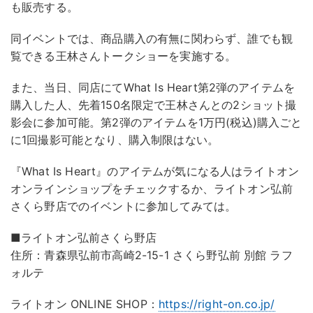
も販売する。
同イベントでは、商品購入の有無に関わらず、誰でも観
覧できる王林さんトークショーを実施する。
また、当日、同店にてWhat Is Heart第2弾のアイテムを
購入した人、先着150名限定で王林さんとの2ショット撮
影会に参加可能。第2弾のアイテムを1万円(税込)購入ごと
に1回撮影可能となり、購入制限はない。
『What Is Heart』のアイテムが気になる人はライトオン
オンラインショップをチェックするか、ライトオン弘前
さくら野店でのイベントに参加してみては。
■ライトオン弘前さくら野店
住所：青森県弘前市高崎2-15-1 さくら野弘前 別館 ラフ
ォルテ
ライトオン ONLINE SHOP：
https://right-on.co.jp/