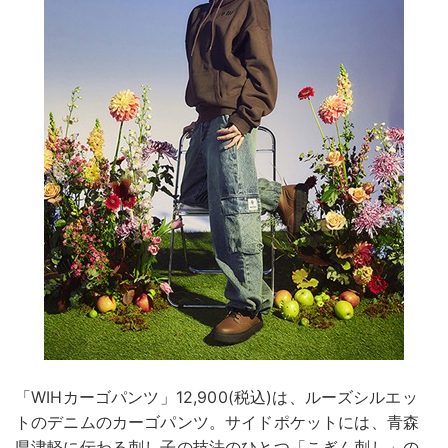
「WIHカーゴパンツ」12,900(税込)は、ルーズシルエッ
トのデニムのカーゴパンツ。サイドポケットには、青森
県津軽に伝わる刺し子の技法のひとつ「こぎん刺し」の