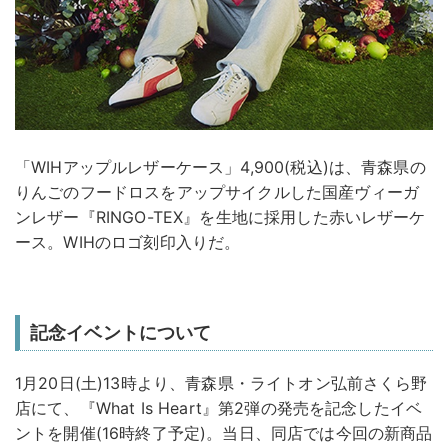
「WIHアップルレザーケース」4,900(税込)は、青森県の
りんごのフードロスをアップサイクルした国産ヴィーガ
ンレザー『RINGO-TEX』を生地に採用した赤いレザーケ
ース。WIHのロゴ刻印入りだ。
記念イベントについて
1月20日(土)13時より、青森県・ライトオン弘前さくら野
店にて、『What Is Heart』第2弾の発売を記念したイベ
ントを開催(16時終了予定)。当日、同店では今回の新商品