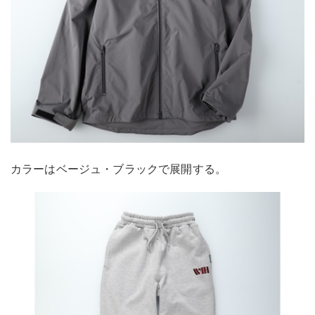
カラーはベージュ・ブラックで展開する。