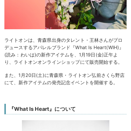
ライトオンは、青森県出身のタレント・王林さんがプロ
デュースするアパレルブランド『What Is Heart(WIH)』
(読み：わいは)の新作アイテムを、1月19日(金)正午よ
り、ライトオンオンラインショップにて販売開始する。
また、1月20日(土)に青森県・ライトオン弘前さくら野店
にて、新作アイテムの発売記念イベントを開催する。
『What Is Heart』について