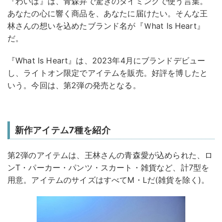
『わいは』は、青森弁で驚きのタイミングで使う言葉。
あなたの心に響く商品を、あなたに届けたい。そんな王
林さんの想いを込めたブランド名が『Ｗhat Is Heart』
だ。
『What Is Heart』は、2023年4月にブランドデビュー
し、ライトオン限定でアイテムを販売。好評を博したと
いう。今回は、第2弾の発売となる。
新作アイテム7種を紹介
第2弾のアイテムは、王林さんの青森愛が込められた、ロ
ンT・パーカー・パンツ・スカート・雑貨など、計7型を
用意。アイテムのサイズはすべてM・Lだ(雑貨を除く)。