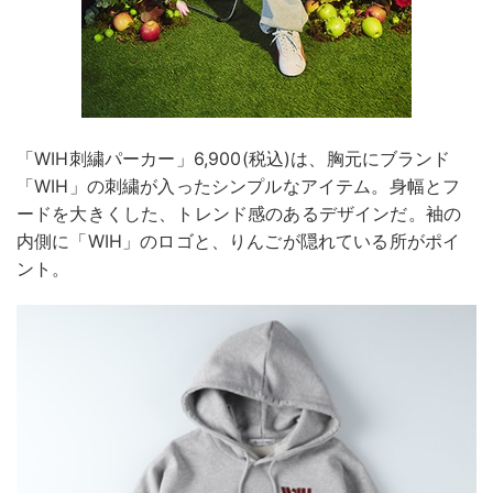
「WIH刺繍パーカー」6,900(税込)は、胸元にブランド
「WIH」の刺繍が入ったシンプルなアイテム。身幅とフ
ードを大きくした、トレンド感のあるデザインだ。袖の
内側に「WIH」のロゴと、りんごが隠れている所がポイ
ント。