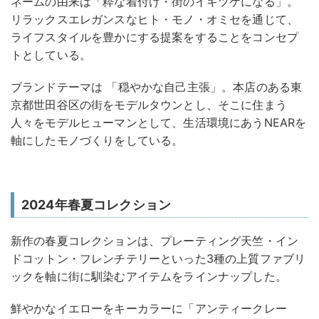
ネームの由来は「粋な着付け・街のイキツケになる」。
リラックスエレガンスなヒト・モノ・オミセを通じて、
ライフスタイルを豊かにする提案をすることをコンセプ
トとしている。
ブランドテーマは 「穏やかな自己主張」。本店のある東
京都世田谷区の街をモデルタウンとし、そこに住まう
人々をモデルヒューマンとして、生活環境にあうNEARを
軸にしたモノづくりをしている。
2024年春夏コレクション
新作の春夏コレクションは、プレーティング天竺・イン
ドコットン・フレンチテリーといった3種の上質ファブリ
ックを軸に街に馴染むアイテムをラインナップした。
鮮やかなイエローをキーカラーに「アンティークレー