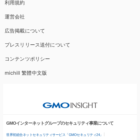
利用規約
運営会社
広告掲載について
プレスリリース送付について
コンテンツポリシー
michill 繁體中文版
GMOインターネットグループのセキュリティ事業について
世界初総合ネットセキュリティサービス「GMOセキュリティ24」