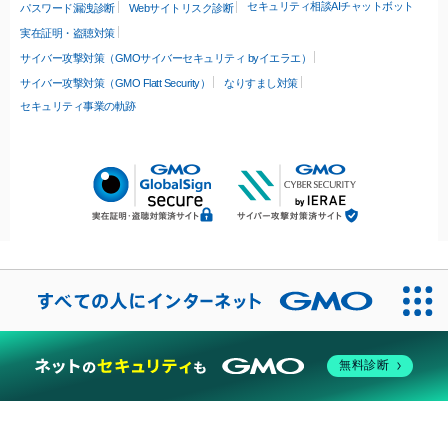
セキュリティ相談AIチャットボット
パスワード漏洩診断
Webサイトリスク診断
実在証明・盗聴対策
サイバー攻撃対策（GMOサイバーセキュリティ byイエラエ）
サイバー攻撃対策（GMO Flatt Security）
なりすまし対策
セキュリティ事業の軌跡
無料診断