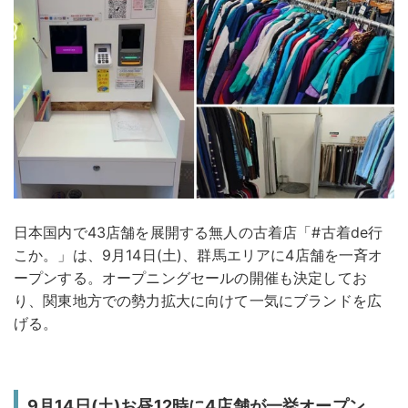
日本国内で43店舗を展開する無人の古着店「#古着de行
こか。」は、9月14日(土)、群馬エリアに4店舗を一斉オ
ープンする。オープニングセールの開催も決定してお
り、関東地方での勢力拡大に向けて一気にブランドを広
げる。
9月14日(土)お昼12時に4店舗が一挙オープン