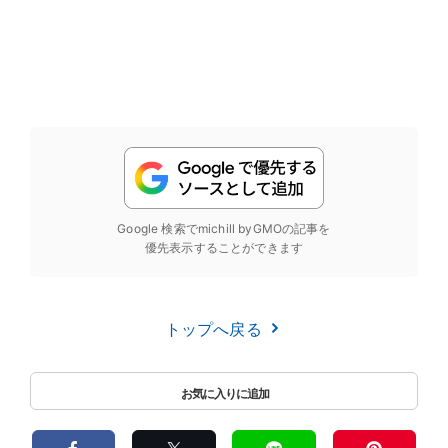
Google 検索でmichill byGMOの記事を
優先表示することができます
トップへ戻る