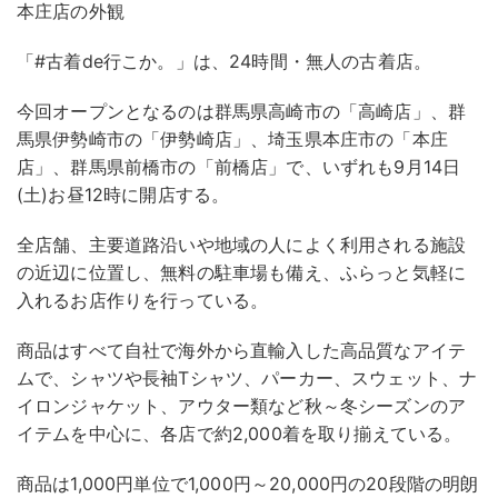
本庄店の外観
「#古着de行こか。」は、24時間・無人の古着店。
今回オープンとなるのは群馬県高崎市の「高崎店」、群
馬県伊勢崎市の「伊勢崎店」、埼玉県本庄市の「本庄
店」、群馬県前橋市の「前橋店」で、いずれも9月14日
(土)お昼12時に開店する。
全店舗、主要道路沿いや地域の人によく利用される施設
の近辺に位置し、無料の駐車場も備え、ふらっと気軽に
入れるお店作りを行っている。
商品はすべて自社で海外から直輸入した高品質なアイテ
ムで、シャツや長袖Tシャツ、パーカー、スウェット、ナ
イロンジャケット、アウター類など秋～冬シーズンのア
イテムを中心に、各店で約2,000着を取り揃えている。
商品は1,000円単位で1,000円～20,000円の20段階の明朗