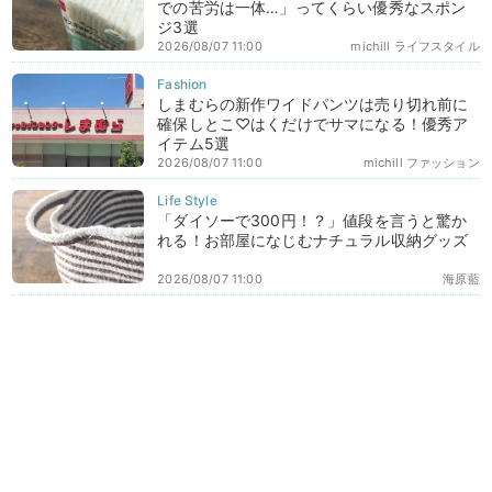
での苦労は一体…」ってくらい優秀なスポン
ジ3選
2026/08/07 11:00
michill ライフスタイル
しまむらの新作ワイドパンツは売り切れ前に
確保しとこ♡はくだけでサマになる！優秀ア
イテム5選
2026/08/07 11:00
michill ファッション
「ダイソーで300円！？」値段を言うと驚か
れる！お部屋になじむナチュラル収納グッズ
2026/08/07 11:00
海原藍