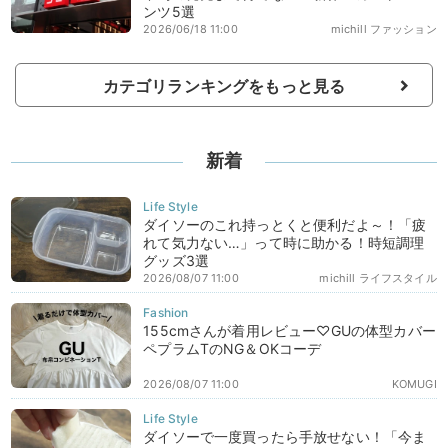
ンツ5選
2026/06/18 11:00
michill ファッション
カテゴリランキングをもっと見る
新着
ダイソーのこれ持っとくと便利だよ～！「疲
れて気力ない…」って時に助かる！時短調理
グッズ3選
2026/08/07 11:00
michill ライフスタイル
155cmさんが着用レビュー♡GUの体型カバー
ペプラムTのNG＆OKコーデ
2026/08/07 11:00
KOMUGI
ダイソーで一度買ったら手放せない！「今ま