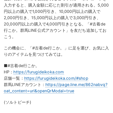
入力すると、購入金額に応じた割引が適用される。5,000
円以上の購入で1,000円引き、10,000円以上の購入で
2,000円引き、15,000円以上の購入で3,000円引き、
20,000円以上の購入で4,000円引きとなる。「#古着de
行こか。群馬LINE公式アカウント」を友だち追加してお
こう。
この機会に、「#古着de行こか。」に足を運び、お気に入
りのアイテムを見つけてみては。
■#古着de行こか。
HP：
https://furugideikoka.com
店舗一覧：
https://furugideikoka.com/#shop
群馬LINEアカウント：
https://page.line.me/862nabvq?
oat_content=url&openQrModal=true
(ソルトピーチ)