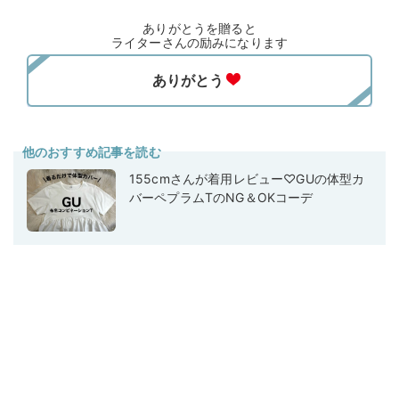
ありがとうを贈ると
ライターさんの励みになります
他のおすすめ記事を読む
155cmさんが着用レビュー♡GUの体型カ
バーペプラムTのNG＆OKコーデ