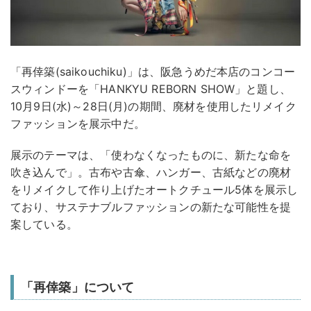
「再倖築(saikouchiku)」は、阪急うめだ本店のコンコー
スウィンドーを「HANKYU REBORN SHOW」と題し、
10月9日(水)～28日(月)の期間、廃材を使用したリメイク
ファッションを展示中だ。
展示のテーマは、「使わなくなったものに、新たな命を
吹き込んで」。古布や古傘、ハンガー、古紙などの廃材
をリメイクして作り上げたオートクチュール5体を展示し
ており、サステナブルファッションの新たな可能性を提
案している。
「再倖築」について