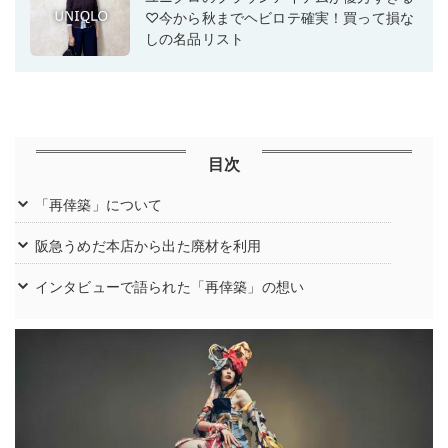
♡今から秋までヘビロテ確実！買って損な
しの名品リスト
目次
「再倖築」について
阪急うめだ本店から出た廃材を利用
インタビューで語られた「再倖築」の想い