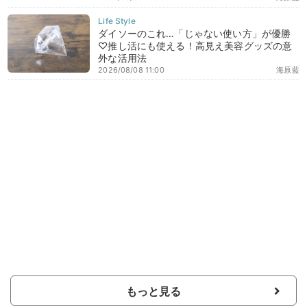
ダイソーのこれ…「じゃない使い方」が優勝
♡推し活にも使える！高見え美容グッズの意
外な活用法
2026/08/08 11:00
海原藍
もっと見る