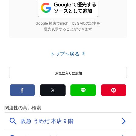
Google 検索でmichill byGMOの記事を
優先表示することができます
トップへ戻る