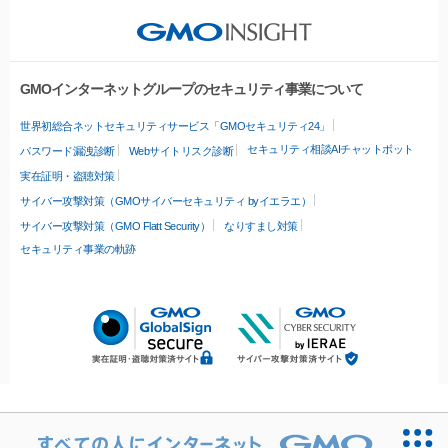
GMOインターネットグループのセキュリティ事業について
世界初総合ネットセキュリティサービス「GMOセキュリティ24」
セキュリティ相談AIチャットボット
パスワード漏洩診断
Webサイトリスク診断
実在証明・盗聴対策
サイバー攻撃対策（GMOサイバーセキュリティ byイエラエ）
サイバー攻撃対策（GMO Flatt Security）
なりすまし対策
セキュリティ事業の軌跡