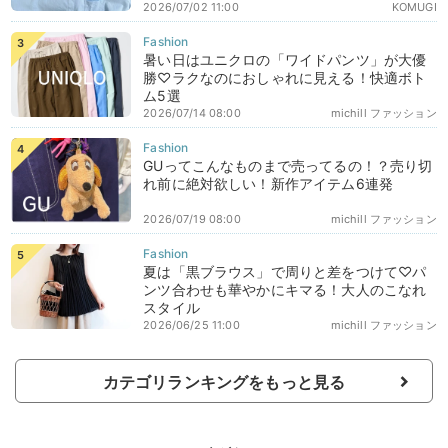
2026/07/02 11:00
KOMUGI
暑い日はユニクロの「ワイドパンツ」が大優
勝♡ラクなのにおしゃれに見える！快適ボト
ム5選
2026/07/14 08:00
michill ファッション
GUってこんなものまで売ってるの！？売り切
れ前に絶対欲しい！新作アイテム6連発
2026/07/19 08:00
michill ファッション
夏は「黒ブラウス」で周りと差をつけて♡パ
ンツ合わせも華やかにキマる！大人のこなれ
スタイル
2026/06/25 11:00
michill ファッション
カテゴリランキングをもっと見る