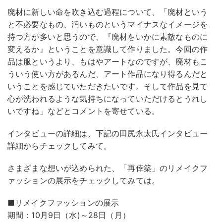
廃材に新しい命を吹き込む過程について、「廃材という
と不必要なもの、汚いものというマイナスなイメージを
持つ方が多いと思うので、『廃材をいかに素敵なものに
変えるか』ということを意識して作りました。今回の作
品は服というより、もはやアートなのですが、廃材もこ
ういう使い方があるんだ、アート作品になり得るんだと
いうことを感じていただきたいです。そして作品を見て
心が洗われるような気持ちになっていただけるとうれし
いですね」などとコメントを寄せている。
インタビューの詳細は、下記の田尻永太氏インタビュー
詳細からチェックしてみて。
さまざまな想いが込められた、「再倖築」のリメイクフ
ァッションの展示をチェックしてみては。
■リメイクファッションの展示
期間：10月9日（水)～28日（月）