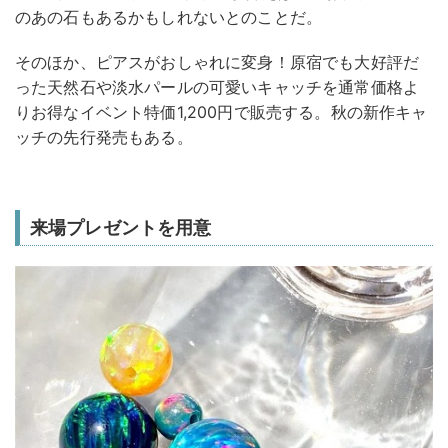
のあの石もあるかもしれないとのことだ。
そのほか、ピアスがおしゃれに変身！原宿でも大好評だ
った天然石や淡水パールの可愛いキャッチを通常価格よ
りお得なイベント特価1,200円で販売する。秋の新作キャ
ッチの先行発売もある。
来場プレゼントを用意