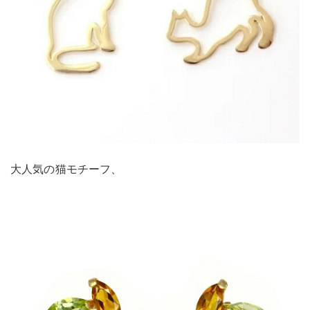
大人気の猫モチーフ、