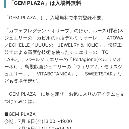
「GEM PLAZA」は入場料無料
「GEM PLAZA」は、入場無料で事前登録不要。
「カフェフレグラントオリーブ」のほか、ルース(裸石)＆
ジュエリーの「カピルのお店デルミリオーレ」、ATOWA
／ECHELLE／UUUUの「JEWELRY＆HOLIC」、伝統工
芸士による高度な技術を使ったジュエリーの「TO
LABO」、パールジュエリーの「Perlagione(ペルラジオ
ーネ)」、鳥獣戯画ジュエリーの「ウィリアム・モリスジ
ュエリー」、「VITABOTANICA」、「SWEETSTAR」な
ども登場予定だ。
「GEM PLAZA」に足を運び、お気に入りのアイテムを見
つけてみては。
■GEM PLAZA
会期：7月18日(金)13:00〜19:00
7月19日(土)11:00〜19:00