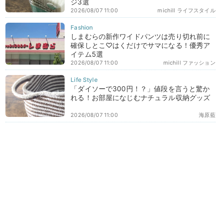
ジ3選
2026/08/07 11:00
michill ライフスタイル
しまむらの新作ワイドパンツは売り切れ前に
確保しとこ♡はくだけでサマになる！優秀ア
イテム5選
2026/08/07 11:00
michill ファッション
「ダイソーで300円！？」値段を言うと驚か
れる！お部屋になじむナチュラル収納グッズ
2026/08/07 11:00
海原藍