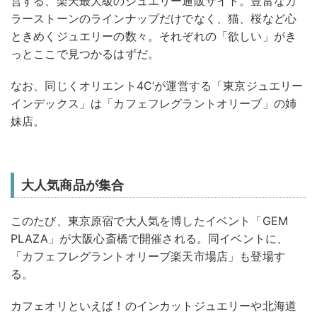
営する、楽天最大級のジュエリー通販サイト。豊富なカ
ラーストーンのラインナップだけでなく、猫、桜など心
ときめくジュエリーの数々。それぞれの「欲しい」がき
っとここで見つかるはずだ。
なお、同じくオリエント4C’が運営する「東京ジュエリー
インデックス」は「カフェフレグラントオリーブ」の姉
妹店。
大人気商品が集合
このたび、東京原宿で大人気を博したイベント「GEM
PLAZA」が大阪心斎橋で開催される。同イベントに、
「カフェフレグラントオリーブ楽天市場店」も登場す
る。
カフェオリといえば！のインカットジュエリーや北海道