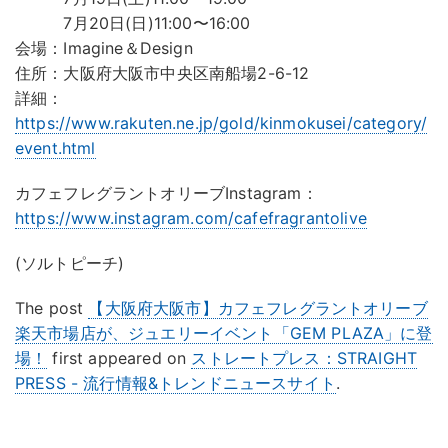
7月20日(日)11:00〜16:00
会場：Imagine＆Design
住所：大阪府大阪市中央区南船場2-6-12
詳細：
https://www.rakuten.ne.jp/gold/kinmokusei/category/
event.html
カフェフレグラントオリーブInstagram：
https://www.instagram.com/cafefragrantolive
(ソルトピーチ)
The post
【大阪府大阪市】カフェフレグラントオリーブ
楽天市場店が、ジュエリーイベント「GEM PLAZA」に登
場！
first appeared on
ストレートプレス：STRAIGHT
PRESS - 流行情報&トレンドニュースサイト
.