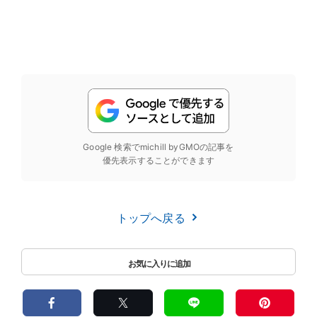
Google 検索でmichill byGMOの記事を
優先表示することができます
トップへ戻る