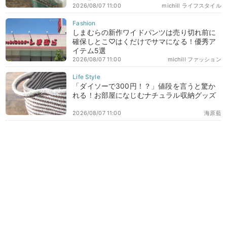
2026/08/07 11:00
michill ライフスタイル
しまむらの新作ワイドパンツは売り切れ前に
確保しとこ♡はくだけでサマになる！優秀ア
イテム5選
2026/08/07 11:00
michill ファッション
「ダイソーで300円！？」値段を言うと驚か
れる！お部屋になじむナチュラル収納グッズ
2026/08/07 11:00
海原藍