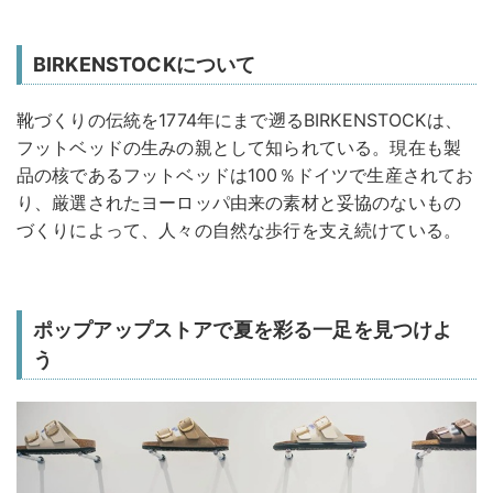
BIRKENSTOCKについて
靴づくりの伝統を1774年にまで遡るBIRKENSTOCKは、
フットベッドの生みの親として知られている。現在も製
品の核であるフットベッドは100％ドイツで生産されてお
り、厳選されたヨーロッパ由来の素材と妥協のないもの
づくりによって、人々の自然な歩行を支え続けている。
ポップアップストアで夏を彩る一足を見つけよ
う