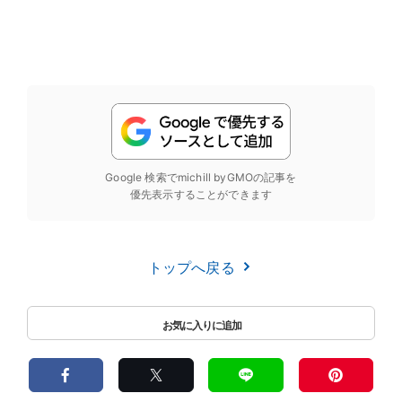
Google 検索でmichill byGMOの記事を
優先表示することができます
トップへ戻る