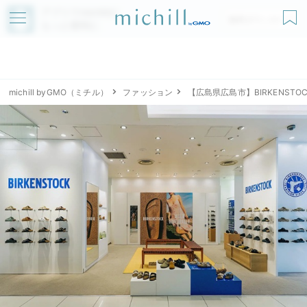
アプリでmichillが
無料ダウンロード
もっと便利に
michill byGMO（ミチル）
ファッション
【広島県広島市】BIRKENS