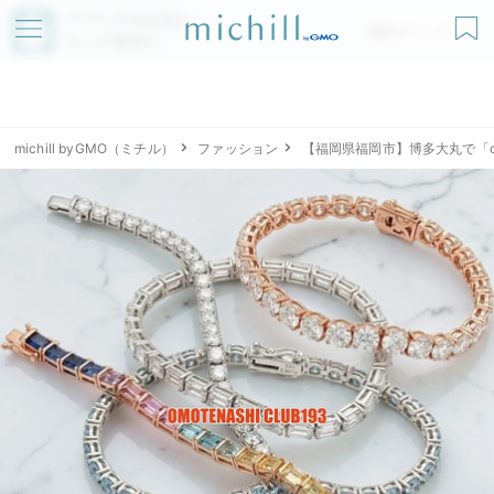
アプリでmichillが
無料ダウンロード
もっと便利に
michill byGMO（ミチル）
ファッション
【福岡県福岡市】博多大丸で「omo