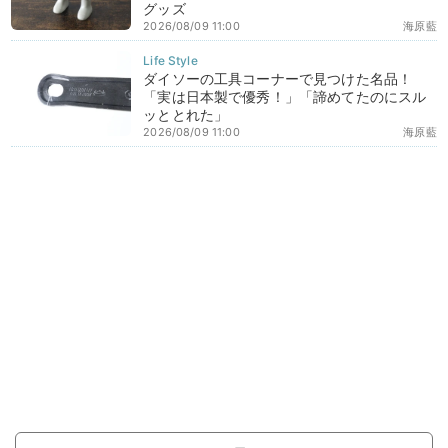
グッズ
2026/08/09 11:00
海原藍
ダイソーの工具コーナーで見つけた名品！
「実は日本製で優秀！」「諦めてたのにスル
ッととれた」
2026/08/09 11:00
海原藍