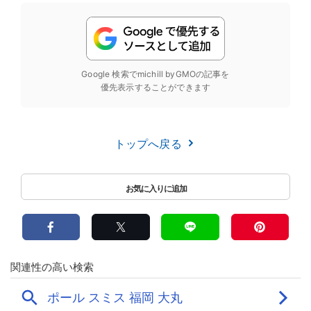
Google 検索でmichill byGMOの記事を
優先表示することができます
トップへ戻る