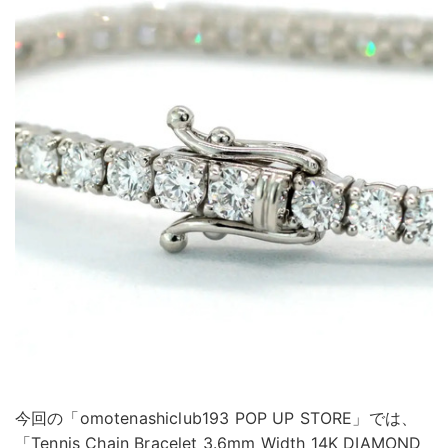
今回の「omotenashiclub193 POP UP STORE」では、
「Tennis Chain Bracelet 3.6mm Width 14K DIAMOND