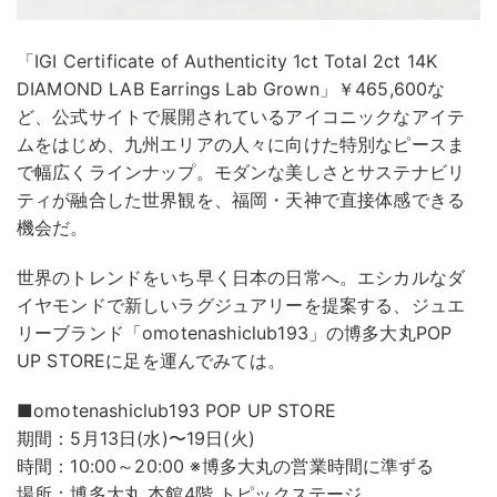
「IGI Certificate of Authenticity 1ct Total 2ct 14K
DIAMOND LAB Earrings Lab Grown」￥465,600な
ど、公式サイトで展開されているアイコニックなアイテ
ムをはじめ、九州エリアの人々に向けた特別なピースま
で幅広くラインナップ。モダンな美しさとサステナビリ
ティが融合した世界観を、福岡・天神で直接体感できる
機会だ。
世界のトレンドをいち早く日本の日常へ。エシカルなダ
イヤモンドで新しいラグジュアリーを提案する、ジュエ
リーブランド「omotenashiclub193」の博多大丸POP
UP STOREに足を運んでみては。
■omotenashiclub193 POP UP STORE
期間：5月13日(水)〜19日(火)
時間：10:00～20:00 ※博多大丸の営業時間に準ずる
場所：博多大丸 本館4階 トピックステージ