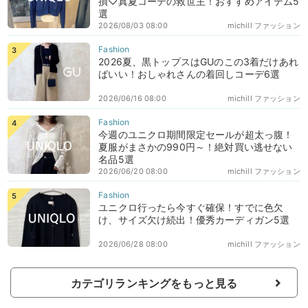
損♡真夏コーデの救世主！おすすめアイテム5
選
2026/08/03 08:00
michill ファッション
2026夏、黒トップスはGUのこの3着だけあれ
ばいい！おしゃれさんの着回しコーデ6選
2026/06/16 08:00
michill ファッション
今週のユニクロ期間限定セールが超太っ腹！
夏服がまさかの990円～！絶対買い逃せない
名品5選
2026/06/20 08:00
michill ファッション
ユニクロ行ったら今すぐ確保！すでに色欠
け、サイズ欠け続出！優秀カーディガン5選
2026/06/28 08:00
michill ファッション
カテゴリランキングをもっと見る