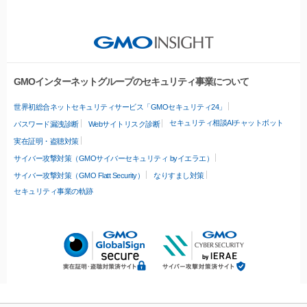
GMOインターネットグループのセキュリティ事業について
世界初総合ネットセキュリティサービス「GMOセキュリティ24」
セキュリティ相談AIチャットボット
パスワード漏洩診断
Webサイトリスク診断
実在証明・盗聴対策
サイバー攻撃対策（GMOサイバーセキュリティ byイエラエ）
サイバー攻撃対策（GMO Flatt Security）
なりすまし対策
セキュリティ事業の軌跡