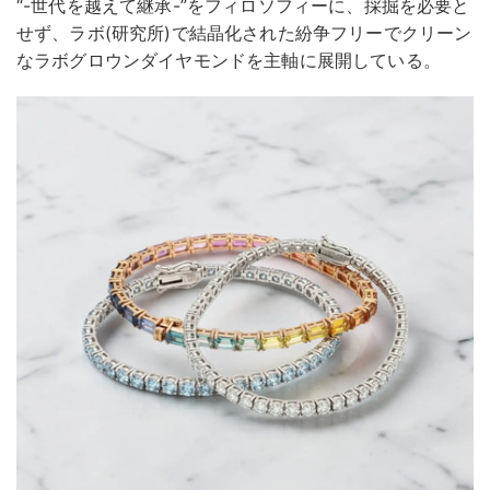
“-世代を越えて継承-”をフィロソフィーに、採掘を必要と
せず、ラボ(研究所)で結晶化された紛争フリーでクリーン
なラボグロウンダイヤモンドを主軸に展開している。