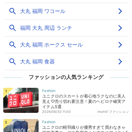
ファッションの人気ランキング
ユニクロのスカートが着心地ラクなのに美人
見え♡売り切れ要注意！夏のヘビロテ確実ア
イテム5選
2026/06/30 11:00
michill ファッション
ユニクロの軽羽織りが優秀すぎて買わなきゃ