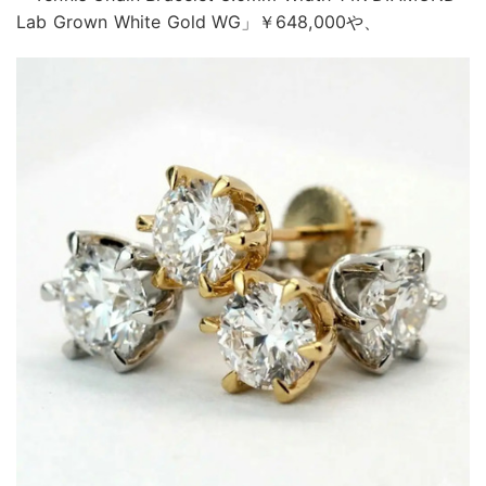
Lab Grown White Gold WG」￥648,000や、