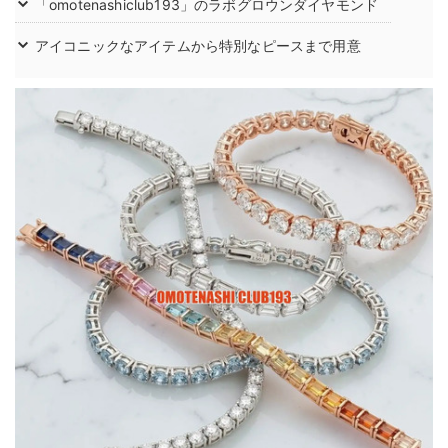
「omotenashiclub193」のラボグロウンダイヤモンド
アイコニックなアイテムから特別なピースまで用意