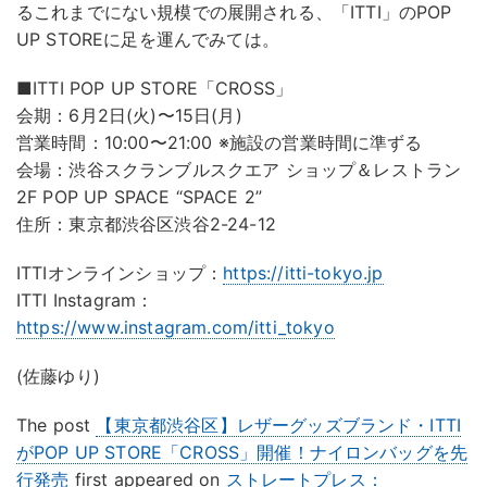
るこれまでにない規模での展開される、「ITTI」のPOP
UP STOREに足を運んでみては。
■ITTI POP UP STORE「CROSS」
会期：6月2日(火)〜15日(月)
営業時間：10:00〜21:00 ※施設の営業時間に準ずる
会場：渋谷スクランブルスクエア ショップ＆レストラン
2F POP UP SPACE “SPACE 2”
住所：東京都渋谷区渋谷2-24-12
ITTIオンラインショップ：
https://itti-tokyo.jp
ITTI Instagram：
https://www.instagram.com/itti_tokyo
(佐藤ゆり)
The post
【東京都渋谷区】レザーグッズブランド・ITTI
がPOP UP STORE「CROSS」開催！ナイロンバッグを先
行発売
first appeared on
ストレートプレス：