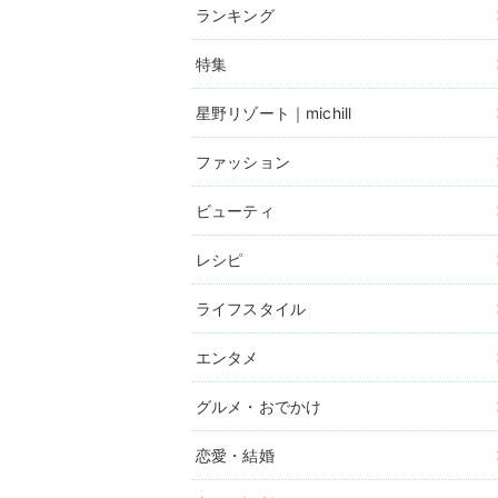
ランキング
特集
星野リゾート｜michill
ファッション
ビューティ
レシピ
ライフスタイル
エンタメ
グルメ・おでかけ
恋愛・結婚