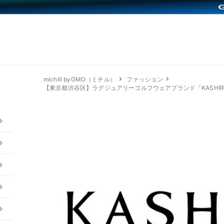
michill byGMO（ミチル）
ファッション
【東京都渋谷区】ラグジュアリーゴルフウェアブランド「KASHIR