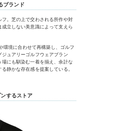
るブランド
ルフ。芝の上で交わされる所作や対
は成立しない美意識によって支えら
体や環境に合わせて再構築し、ゴルフ
グジュアリーゴルフウェアブラン
う場にも馴染む一着を揃え、余計な
する静かな存在感を提案している。
プンするストア