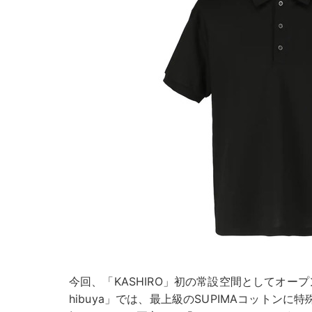
今回、「KASHIRO」初の常設空間としてオープン
hibuya」では、最上級のSUPIMAコットン