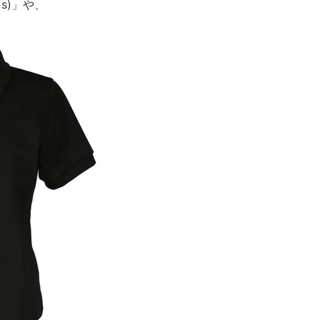
ns)」や、