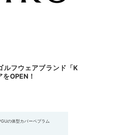
ゴルフウェアブランド「K
をOPEN！
♡GUの体型カバーペプラム