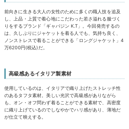
前向きに生きる大人の女性のために多くの職人技を追及
し、上品・上質で着心地にこだわった若さ溢れる服づく
りをするブランド「ギャバジン K.T」。今回発売するの
は、久しぶりにジャケットを着る人でも、気持ち良く、
ノンストレスで着ることができる「ロングジャケット」4
万6200円(税込)だ。
高級感あるイタリア製素材
使用しているのは、イタリアで織り上げたストレッチ性
のあるタフタ素材。美しい光沢で高級感がありながら
も、オン・オフ問わず着ることができる素材で、高密度
に織り上げているのでしなやかでハリ感があり、薄地だ
が仕立て映えする。