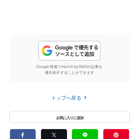
Google 検索でmichill byGMOの記事を
優先表示することができます
トップへ戻る