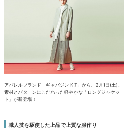
アパレルブランド「ギャバジン K.T」から、2月1日(土)、
素材とパターンにこだわった軽やかな「ロングジャケッ
ト」が新登場！
職人技を駆使した上品で上質な服作り