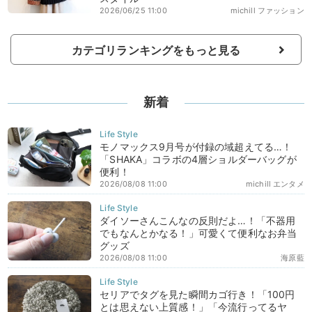
2026/06/25 11:00
michill ファッション
カテゴリランキングをもっと見る
新着
モノマックス9月号が付録の域超えてる…！
「SHAKA」コラボの4層ショルダーバッグが
便利！
2026/08/08 11:00
michill エンタメ
ダイソーさんこんなの反則だよ…！「不器用
でもなんとかなる！」可愛くて便利なお弁当
グッズ
2026/08/08 11:00
海原藍
セリアでタグを見た瞬間カゴ行き！「100円
とは思えない上質感！」「今流行ってるヤ