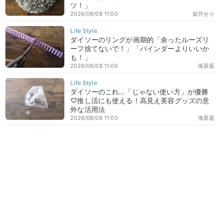
ツ！」
2026/08/08 11:00
如月せり
ダイソーのリングが画期的「余ったルーズリ
ーフ捨てないで！」「バインダーよりいいか
も！」
2026/08/08 11:00
海原藍
ダイソーのこれ…「じゃない使い方」が優勝
♡推し活にも使える！高見え美容グッズの意
外な活用法
2026/08/08 11:00
海原藍