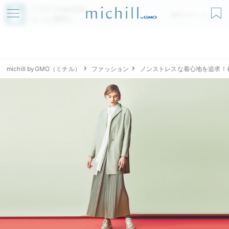
アプリでmichillが
無料ダウンロード
もっと便利に
michill byGMO（ミチル）
ファッション
ノンストレスな着心地を追求！