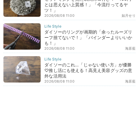
とは思えない上質感！」「今流行ってるヤ
ツ！」
2026/08/08 11:00
如月せり
ダイソーのリングが画期的「余ったルーズリ
ーフ捨てないで！」「バインダーよりいいか
も！」
2026/08/08 11:00
海原藍
ダイソーのこれ…「じゃない使い方」が優勝
♡推し活にも使える！高見え美容グッズの意
外な活用法
2026/08/08 11:00
海原藍