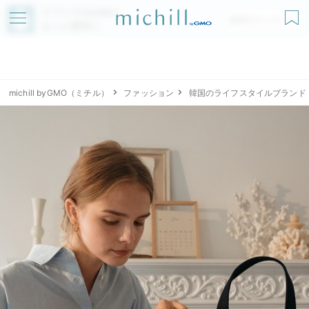
アプリでmichillが
無料ダウンロード
もっと便利に
michill byGMO（ミチル）
ファッション
韓国のライフスタイルブランド「