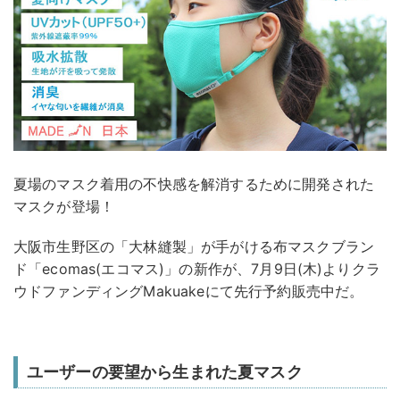
夏場のマスク着用の不快感を解消するために開発された
マスクが登場！
大阪市生野区の「大林縫製」が手がける布マスクブラン
ド「ecomas(エコマス)」の新作が、7月9日(木)よりクラ
ウドファンディングMakuakeにて先行予約販売中だ。
ユーザーの要望から生まれた夏マスク