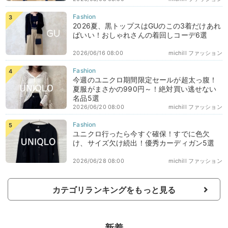
2026夏、黒トップスはGUのこの3着だけあれ
ばいい！おしゃれさんの着回しコーデ6選
2026/06/16 08:00
michill ファッション
今週のユニクロ期間限定セールが超太っ腹！
夏服がまさかの990円～！絶対買い逃せない
名品5選
2026/06/20 08:00
michill ファッション
ユニクロ行ったら今すぐ確保！すでに色欠
け、サイズ欠け続出！優秀カーディガン5選
2026/06/28 08:00
michill ファッション
カテゴリランキングをもっと見る
新着