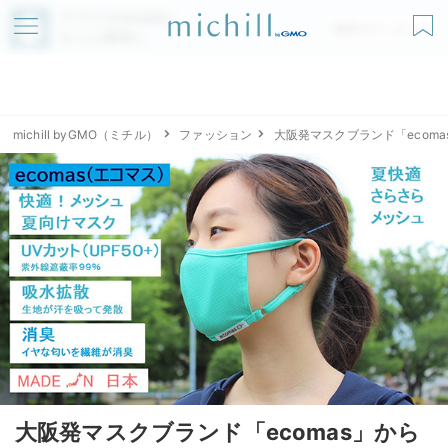
アプリでmichillが
無料ダウンロード
もっと便利に
michill byGMO（ミチル）
ファッション
大阪発マスクブランド「ecom
大阪発マスクブランド「ecomas」から