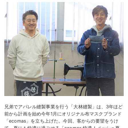
兄弟でアパレル縫製事業を行う「大林縫製」は、3年ほど
前から計画を始め今年1月にオリジナル布マスクブランド
「ecomas」を立ち上げた。今回、客からの要望をうけ
て、夏にも快適に過ごせる「ecomas 快適！メッシュ夏