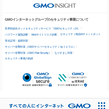
GMOインターネットグループのセキュリティ事業について
世界初総合ネットセキュリティサービス「GMOセキュリティ24」
セキュリティ相談AIチャットボット
パスワード漏洩診断
Webサイトリスク診断
実在証明・盗聴対策
サイバー攻撃対策（GMOサイバーセキュリティ byイエラエ）
サイバー攻撃対策（GMO Flatt Security）
なりすまし対策
セキュリティ事業の軌跡