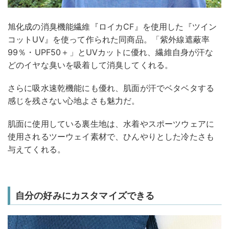
旭化成の消臭機能繊維『ロイカCF』を使用した『ツイン
コットUV』を使って作られた同商品。「紫外線遮蔽率
99％・UPF50＋」とUVカットに優れ、繊維自身が汗な
どのイヤな臭いを吸着して消臭してくれる。
さらに吸水速乾機能にも優れ、肌面が汗でベタベタする
感じを残さない心地よさも魅力だ。
肌面に使用している裏生地は、水着やスポーツウェアに
使用されるツーウェイ素材で、ひんやりとした冷たさも
与えてくれる。
自分の好みにカスタマイズできる