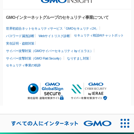
GMOインターネットグループのセキュリティ事業について
世界初総合ネットセキュリティサービス「GMOセキュリティ24」
セキュリティ相談AIチャットボット
パスワード漏洩診断
Webサイトリスク診断
実在証明・盗聴対策
サイバー攻撃対策（GMOサイバーセキュリティ byイエラエ）
サイバー攻撃対策（GMO Flatt Security）
なりすまし対策
セキュリティ事業の軌跡