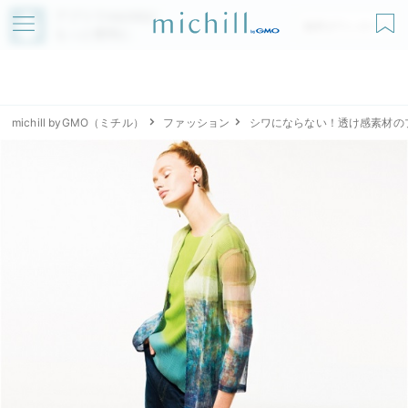
アプリでmichillが
無料ダウンロード
もっと便利に
michill byGMO（ミチル）
ファッション
シワにならない！透け感素材の