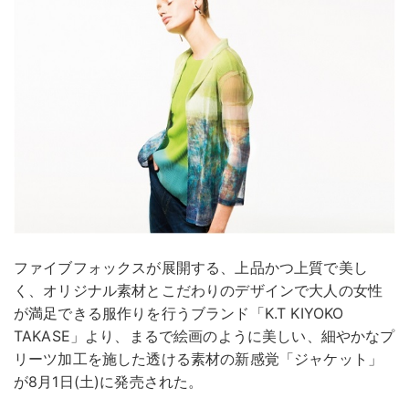
ファイブフォックスが展開する、上品かつ上質で美し
く、オリジナル素材とこだわりのデザインで大人の女性
が満足できる服作りを行うブランド「K.T KIYOKO
TAKASE」より、まるで絵画のように美しい、細やかなプ
リーツ加工を施した透ける素材の新感覚「ジャケット」
が8月1日(土)に発売された。