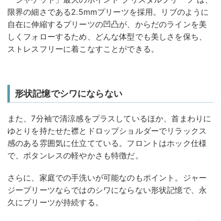
限界の細さである2.5mmプリーツを採用。リブのように
自在に伸縮するプリーツの凹凸が、からだのラインを美
しくフォローするため、どんな体型でも美しさを保ち、
ストレスフリーに着こなすことができる。
形状記憶でシワにならない
また、7分袖で清涼感をプラスしているほか、首まわりに
ゆとりを持たせた襟とドロップショルダーでリラックス
感のある雰囲気に仕立てている。フロントはホック仕様
で、ボタンレスの軽やかさも特徴だ。
さらに、家庭での手洗いが可能なのもポイント。ジャー
ジープリーツならではのシワにならない形状記憶で、永
久にプリーツが持続する。