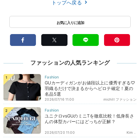
トップへ戻る
ファッションの人気ランキング
GUカーディガンがお値段以上に優秀すぎる♡
羽織るだけで決まるからヘビロテ確定！夏の
名品5選
2026/07/16 11:00
michill ファッション
ユニクロvsGUのミニTを徹底比較！低身長さ
んの体型カバーにはどっちが正解？
2026/07/20 11:00
Kim．