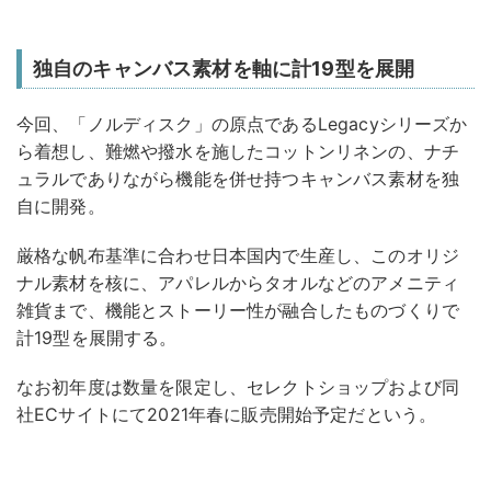
独自のキャンバス素材を軸に計19型を展開
今回、「ノルディスク」の原点であるLegacyシリーズか
ら着想し、難燃や撥水を施したコットンリネンの、ナチ
ュラルでありながら機能を併せ持つキャンバス素材を独
自に開発。
厳格な帆布基準に合わせ日本国内で生産し、このオリジ
ナル素材を核に、アパレルからタオルなどのアメニティ
雑貨まで、機能とストーリー性が融合したものづくりで
計19型を展開する。
なお初年度は数量を限定し、セレクトショップおよび同
社ECサイトにて2021年春に販売開始予定だという。