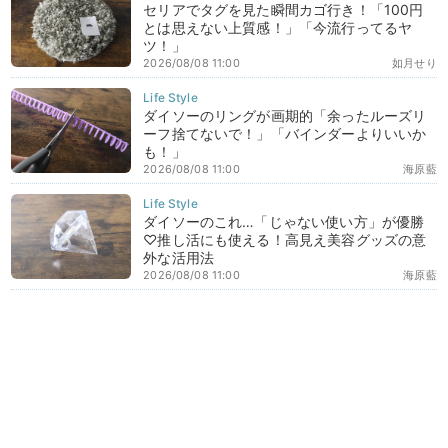
セリアでタグを見た瞬間カゴ行き！「100円
とは思えない上質感！」「今流行ってるヤ
ツ！」
2026/08/08 11:00
如月せり
ダイソーのリングが画期的「余ったルーズリ
ーフ捨てないで！」「バインダーよりいいか
も！」
2026/08/08 11:00
海原藍
ダイソーのこれ…「じゃない使い方」が優勝
♡推し活にも使える！高見え美容グッズの意
外な活用法
2026/08/08 11:00
海原藍