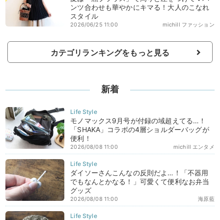
ンツ合わせも華やかにキマる！大人のこなれ
スタイル
2026/06/25 11:00
michill ファッション
カテゴリランキングをもっと見る
新着
モノマックス9月号が付録の域超えてる…！
「SHAKA」コラボの4層ショルダーバッグが
便利！
2026/08/08 11:00
michill エンタメ
ダイソーさんこんなの反則だよ…！「不器用
でもなんとかなる！」可愛くて便利なお弁当
グッズ
2026/08/08 11:00
海原藍